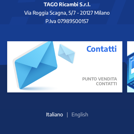
TAGO Ricambi S.r.l.
Via Roggia Scagna, 5/7 - 20127 Milano
P.Iva 07989500157
Contatti
PUNTO VENDITA
CONTATTI
Italiano
|
English