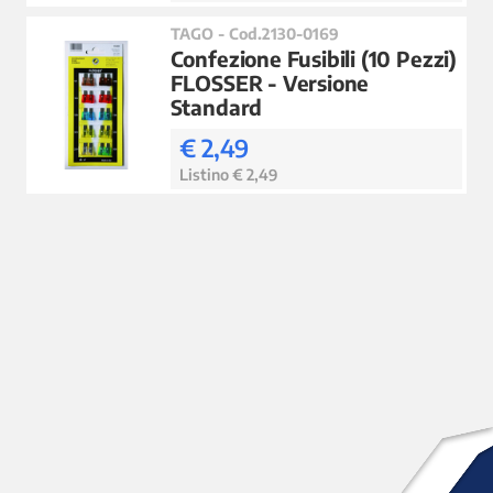
TAGO - Cod.2130-0169
Confezione Fusibili (10 Pezzi)
FLOSSER - Versione
Standard
€ 2,49
Listino € 2,49