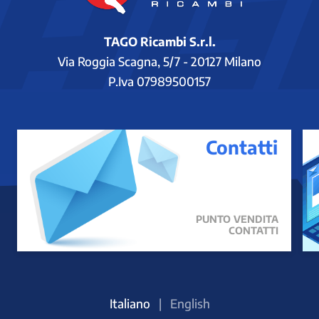
TAGO Ricambi S.r.l.
Via Roggia Scagna, 5/7 - 20127 Milano
P.Iva 07989500157
Contatti
PUNTO VENDITA
CONTATTI
Italiano
|
English