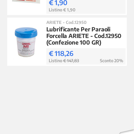
€ 1,90
Listino € 1,90
ARIETE - Cod.12950
Lubrificante Per Paraoli
Forcella ARIETE - Cod.12950
(Confezione 100 GR)
€ 118,26
Listino
€ 147,83
Sconto 20%