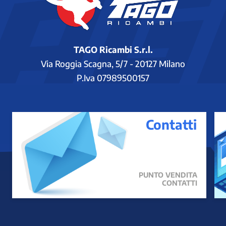
TAGO Ricambi S.r.l.
Via Roggia Scagna, 5/7 - 20127 Milano
P.Iva 07989500157
Contatti
PUNTO VENDITA
CONTATTI