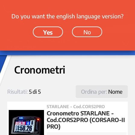
Do you want the english language version?
Yes
No
Accessori › Accessori Elettronici ›
Cronometri
Cronometri
Risultati:
5 di 5
Ordina per:
Nome
STARLANE - Cod.CORS2PRO
Cronometro STARLANE -
Cod.CORS2PRO (CORSARO-II
PRO)