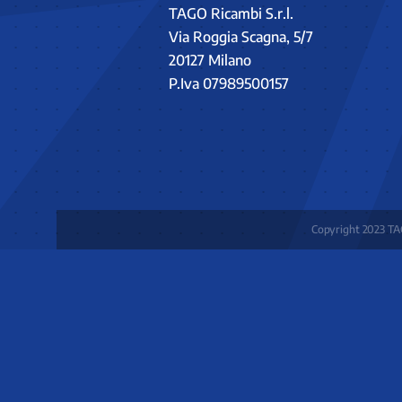
TAGO Ricambi S.r.l.
Via Roggia Scagna, 5/7
20127 Milano
P.Iva 07989500157
Copyright 2023 TAG