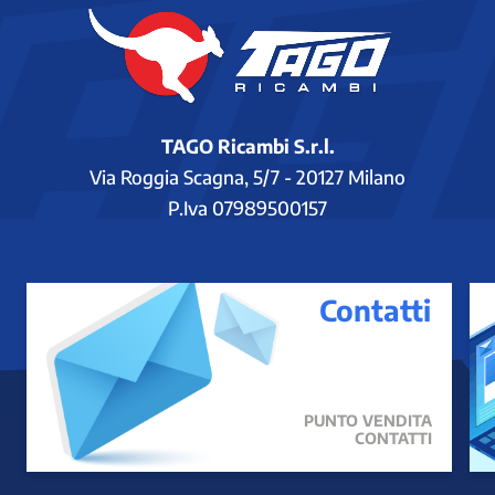
TAGO Ricambi S.r.l.
Via Roggia Scagna, 5/7 - 20127 Milano
P.Iva 07989500157
Contatti
PUNTO VENDITA
CONTATTI