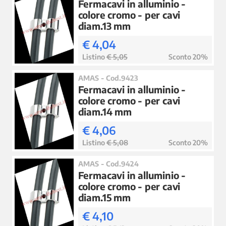
Fermacavi in alluminio -
colore cromo - per cavi
diam.13 mm
€ 4,04
Listino
€ 5,05
Sconto 20%
AMAS - Cod.9423
Fermacavi in alluminio -
colore cromo - per cavi
diam.14 mm
€ 4,06
Listino
€ 5,08
Sconto 20%
AMAS - Cod.9424
Fermacavi in alluminio -
colore cromo - per cavi
diam.15 mm
€ 4,10