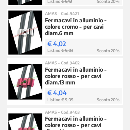
Listino
€ 5,12
Sconto 20%
AMAS - Cod.9421
Fermacavi in alluminio -
colore cromo - per cavi
diam.6 mm
€ 4,02
Listino
€ 5,03
Sconto 20%
AMAS - Cod.9402
Fermacavi in alluminio -
colore rosso - per cavi
diam.13 mm
€ 4,04
Listino
€ 5,05
Sconto 20%
AMAS - Cod.9403
Fermacavi in alluminio -
colore rosso - per cavi