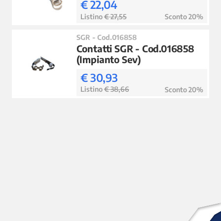
€ 22,04
Listino
€ 27,55
Sconto 20%
SGR - Cod.016858
Contatti SGR - Cod.016858
(Impianto Sev)
€ 30,93
Listino
€ 38,66
Sconto 20%