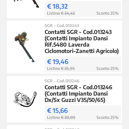
€ 18,32
Listino
€ 24,42
Sconto 25%
SGR - Cod.013243
Contatti SGR - Cod.013243
(Contatti Impianto Dansi
Rif.5480 Laverda
Ciclomotori-Zanetti Agricolo)
€ 19,46
Listino
€ 25,95
Sconto 25%
SGR - Cod.013246
Contatti SGR - Cod.013246
(Contatti Impianto Dansi
Dx/Sx Guzzi V35/50/65)
€ 15,66
Listino
€ 20,89
Sconto 25%