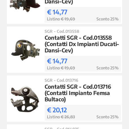
Dansi-Cev)
€ 14,77
Listino
€ 19,69
Sconto 25%
SGR - Cod.013558
Contatti SGR - Cod.013558
(Contatti Dx Impianti Ducati-
Dansi-Cev)
€ 14,77
Listino
€ 19,69
Sconto 25%
SGR - Cod.013716
Contatti SGR - Cod.013716
(Contatti Impianto Femsa
Bultaco)
€ 20,12
Listino
€ 26,83
Sconto 25%
SGR - Cod.014075