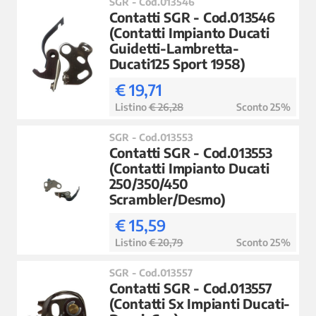
SGR - Cod.013546
Contatti SGR - Cod.013546
(Contatti Impianto Ducati
Guidetti-Lambretta-
Ducati125 Sport 1958)
€ 19,71
Listino
€ 26,28
Sconto 25%
SGR - Cod.013553
Contatti SGR - Cod.013553
(Contatti Impianto Ducati
250/350/450
Scrambler/Desmo)
€ 15,59
Listino
€ 20,79
Sconto 25%
SGR - Cod.013557
Contatti SGR - Cod.013557
(Contatti Sx Impianti Ducati-