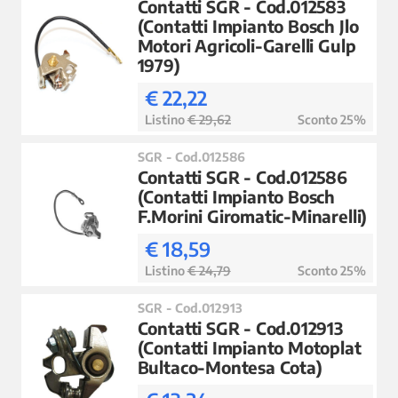
Contatti SGR - Cod.012583
(Contatti Impianto Bosch Jlo
Motori Agricoli-Garelli Gulp
1979)
€ 22,22
Listino
€ 29,62
Sconto 25%
SGR - Cod.012586
Contatti SGR - Cod.012586
(Contatti Impianto Bosch
F.Morini Giromatic-Minarelli)
€ 18,59
Listino
€ 24,79
Sconto 25%
SGR - Cod.012913
Contatti SGR - Cod.012913
(Contatti Impianto Motoplat
Bultaco-Montesa Cota)