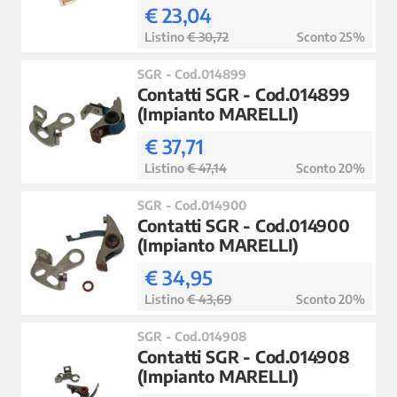
€ 23,04
Listino
€ 30,72
Sconto 25%
SGR - Cod.014899
Contatti SGR - Cod.014899
(Impianto MARELLI)
€ 37,71
Listino
€ 47,14
Sconto 20%
SGR - Cod.014900
Contatti SGR - Cod.014900
(Impianto MARELLI)
€ 34,95
Listino
€ 43,69
Sconto 20%
SGR - Cod.014908
Contatti SGR - Cod.014908
(Impianto MARELLI)