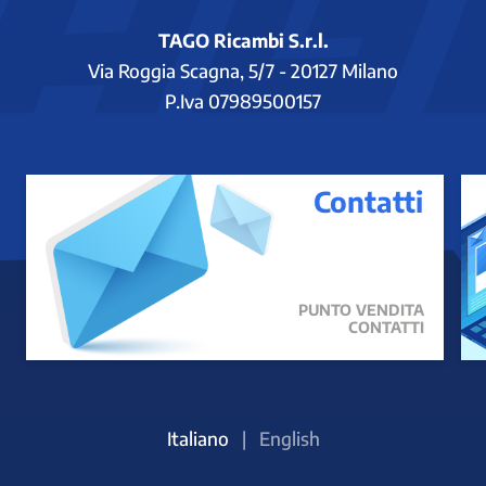
TAGO Ricambi S.r.l.
Via Roggia Scagna, 5/7 - 20127 Milano
P.Iva 07989500157
Contatti
PUNTO VENDITA
CONTATTI
Italiano
|
English