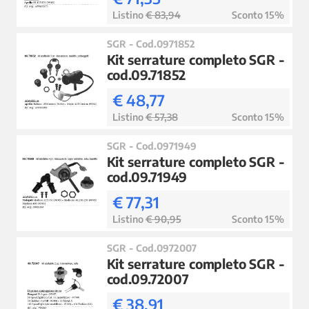
Listino
€ 83,94
Sconto 15%
SGR - Cod.0971852
Kit serrature completo SGR -
cod.09.71852
€ 48,77
Listino
€ 57,38
Sconto 15%
SGR - Cod.0971949
Kit serrature completo SGR -
cod.09.71949
€ 77,31
Listino
€ 90,95
Sconto 15%
SGR - Cod.0972007
Kit serrature completo SGR -
cod.09.72007
€ 38,91