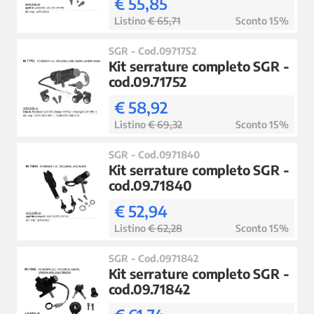
€ 55,85
Listino
€ 65,71
Sconto 15%
SGR - Cod.0971752
Kit serrature completo SGR -
cod.09.71752
€ 58,92
Listino
€ 69,32
Sconto 15%
SGR - Cod.0971840
Kit serrature completo SGR -
cod.09.71840
€ 52,94
Listino
€ 62,28
Sconto 15%
SGR - Cod.0971842
Kit serrature completo SGR -
cod.09.71842