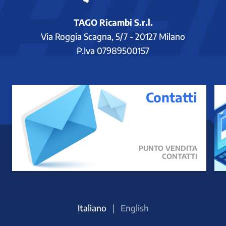
TAGO Ricambi S.r.l.
Via Roggia Scagna, 5/7 - 20127 Milano
P.Iva 07989500157
Contatti
PUNTO VENDITA
CONTATTI
Italiano
|
English