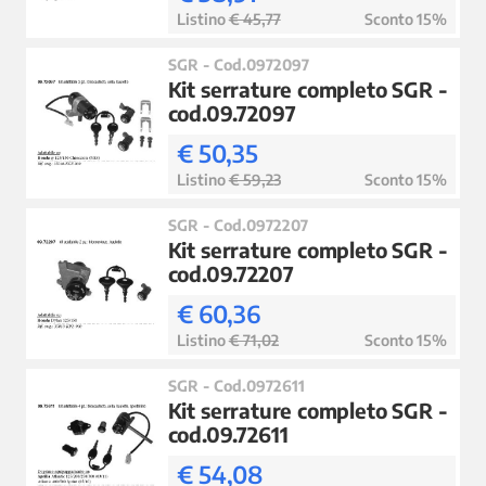
Listino
€ 45,77
Sconto 15%
SGR - Cod.0972097
Kit serrature completo SGR -
cod.09.72097
€ 50,35
Listino
€ 59,23
Sconto 15%
SGR - Cod.0972207
Kit serrature completo SGR -
cod.09.72207
€ 60,36
Listino
€ 71,02
Sconto 15%
SGR - Cod.0972611
Kit serrature completo SGR -
cod.09.72611
€ 54,08