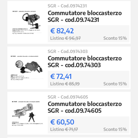
SGR - Cod.0974231
Commutatore bloccasterzo
SGR - cod.09.74231
€ 82,42
Listino
€ 96,97
Sconto 15%
SGR - Cod.0974303
Commutatore bloccasterzo
SGR - cod.09.74303
€ 72,41
Listino
€ 85,19
Sconto 15%
SGR - Cod.0974605
Commutatore bloccasterzo
SGR - cod.09.74605
€ 60,50
Listino
€ 71,17
Sconto 15%