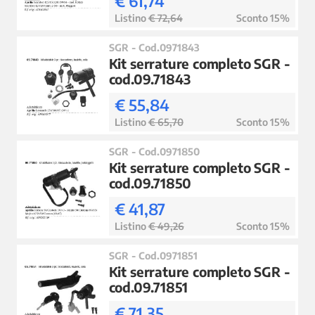
€ 61,74
Listino
€ 72,64
Sconto 15%
SGR - Cod.0971843
Kit serrature completo SGR -
cod.09.71843
€ 55,84
Listino
€ 65,70
Sconto 15%
SGR - Cod.0971850
Kit serrature completo SGR -
cod.09.71850
€ 41,87
Listino
€ 49,26
Sconto 15%
SGR - Cod.0971851
Kit serrature completo SGR -
cod.09.71851
€ 71,35