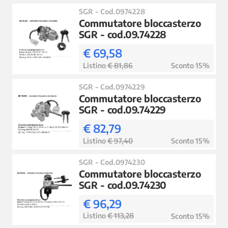
SGR - Cod.0974228
Commutatore bloccasterzo
SGR - cod.09.74228
€ 69,58
Listino
€ 81,86
Sconto 15%
SGR - Cod.0974229
Commutatore bloccasterzo
SGR - cod.09.74229
€ 82,79
Listino
€ 97,40
Sconto 15%
SGR - Cod.0974230
Commutatore bloccasterzo
SGR - cod.09.74230
€ 96,29
Listino
€ 113,28
Sconto 15%