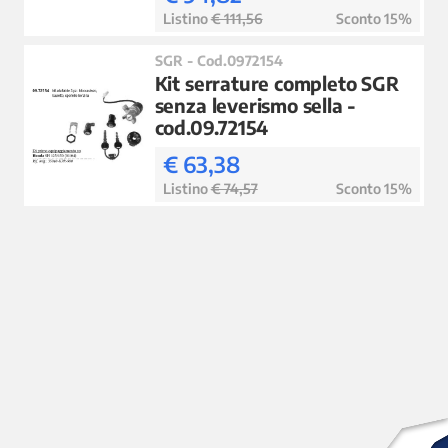
Listino
€ 111,56
Sconto 15%
SGR - Cod.0972154
Kit serrature completo SGR
senza leverismo sella -
cod.09.72154
€ 63,38
Listino
€ 74,57
Sconto 15%