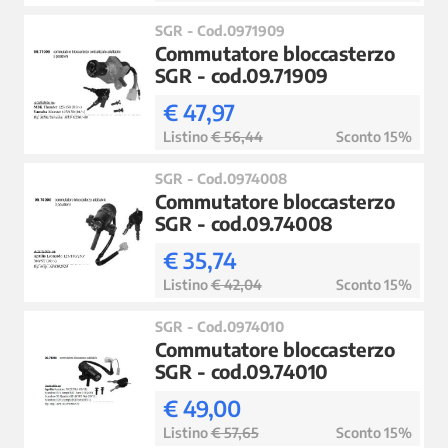
SGR - Cod.0971909
Commutatore bloccasterzo
SGR - cod.09.71909
€ 47,97
Listino
€ 56,44
Sconto 15%
SGR - Cod.0974008
Commutatore bloccasterzo
SGR - cod.09.74008
€ 35,74
Listino
€ 42,04
Sconto 15%
SGR - Cod.0974010
Commutatore bloccasterzo
SGR - cod.09.74010
€ 49,00
Listino
€ 57,65
Sconto 15%