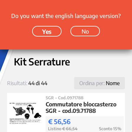
Do you want the english language version?
Yes
No
Ricambi › Telaio › Kit Serrature
Kit Serrature
Risultati:
44 di 44
Ordina per:
Nome
SGR - Cod.0971788
Commutatore bloccasterzo
SGR - cod.09.71788
€ 56,56
Listino
€ 66,54
Sconto 15%