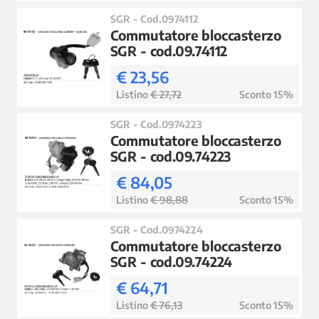
SGR - Cod.0974112
Commutatore bloccasterzo
SGR - cod.09.74112
€ 23,56
Listino
€ 27,72
Sconto 15%
SGR - Cod.0974223
Commutatore bloccasterzo
SGR - cod.09.74223
€ 84,05
Listino
€ 98,88
Sconto 15%
SGR - Cod.0974224
Commutatore bloccasterzo
SGR - cod.09.74224
€ 64,71
Listino
€ 76,13
Sconto 15%