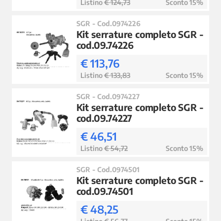
Listino
€ 124,73
Sconto 15%
SGR - Cod.0974226
Kit serrature completo SGR -
cod.09.74226
€ 113,76
Listino
€ 133,83
Sconto 15%
SGR - Cod.0974227
Kit serrature completo SGR -
cod.09.74227
€ 46,51
Listino
€ 54,72
Sconto 15%
SGR - Cod.0974501
Kit serrature completo SGR -
cod.09.74501
€ 48,25