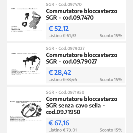
SGR - Cod.097470
Commutatore bloccasterzo
SGR - cod.09.7470
€ 52,12
Listino
€ 61,32
Sconto 15%
SGR - Cod.0979027
Commutatore bloccasterzo
SGR - cod.09.79027
€ 28,42
Listino
€ 33,44
Sconto 15%
SGR - Cod.0971950
Commutatore bloccasterzo
SGR senza cavo sella -
cod.09.71950
€ 67,16
Listino
€ 79,01
Sconto 15%