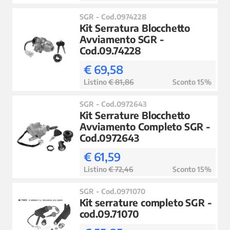
SGR - Cod.0974228
Kit Serratura Blocchetto
Avviamento SGR -
Cod.09.74228
€ 69,58
Listino
€ 81,86
Sconto 15%
SGR - Cod.0972643
Kit Serrature Blocchetto
Avviamento Completo SGR -
Cod.0972643
€ 61,59
Listino
€ 72,46
Sconto 15%
SGR - Cod.0971070
Kit serrature completo SGR -
cod.09.71070