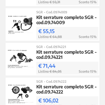
Listino
€ 93,31
Sconto 15%
SGR - Cod.0974009
Kit serrature completo SGR -
cod.09.74009
€ 55,15
Listino
€ 64,88
Sconto 15%
SGR - Cod.0974221
Kit serrature completo SGR -
cod.09.74221
€ 71,44
Listino
€ 84,05
Sconto 15%
SGR - Cod.0974222
Kit serrature completo SGR -
cod.09.74222
€ 106,02