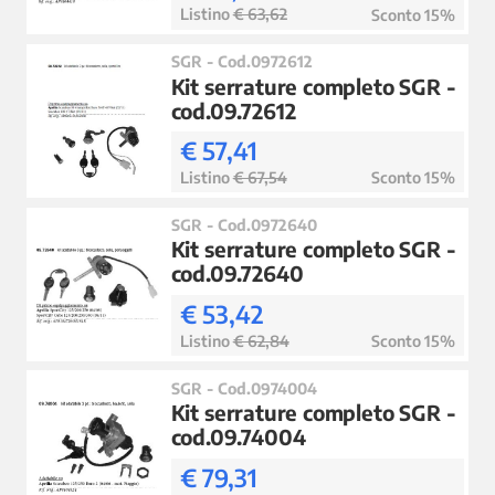
Listino
€ 63,62
Sconto 15%
SGR - Cod.0972612
Kit serrature completo SGR -
cod.09.72612
€ 57,41
Listino
€ 67,54
Sconto 15%
SGR - Cod.0972640
Kit serrature completo SGR -
cod.09.72640
€ 53,42
Listino
€ 62,84
Sconto 15%
SGR - Cod.0974004
Kit serrature completo SGR -
cod.09.74004
€ 79,31