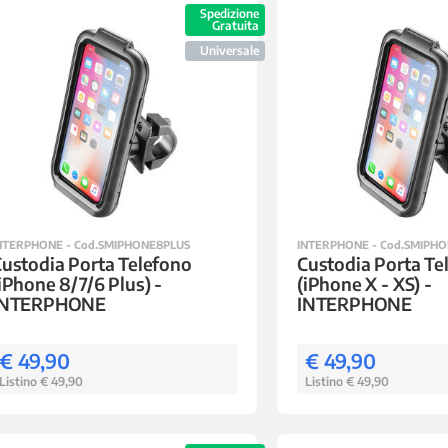
Spedizione
Gratuita
Universale
NTERPHONE - Cod.SMIPHONE8PLUS
INTERPHONE - Cod.SMIPH
ustodia Porta Telefono
Custodia Porta Te
iPhone 8/7/6 Plus) -
(iPhone X - XS) -
INTERPHONE
INTERPHONE
€ 49,90
€ 49,90
Listino € 49,90
Listino € 49,90