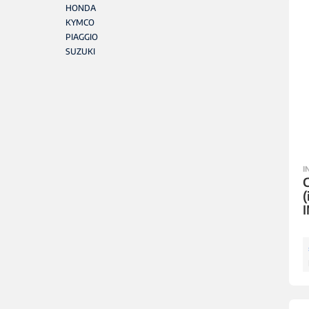
HONDA
KYMCO
PIAGGIO
SUZUKI
I
C
(