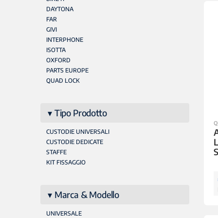
DAYTONA
FAR
GIVI
INTERPHONE
ISOTTA
OXFORD
PARTS EUROPE
QUAD LOCK
Tipo Prodotto
Q
CUSTODIE UNIVERSALI
CUSTODIE DEDICATE
STAFFE
KIT FISSAGGIO
Marca & Modello
UNIVERSALE