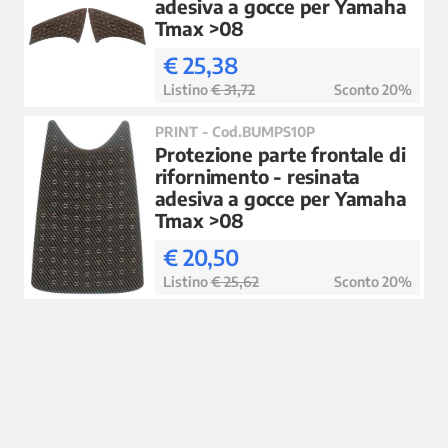
adesiva a gocce per Yamaha
Tmax >08
€ 25,38
Listino
€ 31,72
Sconto 20%
PRINT - Cod.BUMPS10P
Protezione parte frontale di
rifornimento - resinata
adesiva a gocce per Yamaha
Tmax >08
€ 20,50
Listino
€ 25,62
Sconto 20%