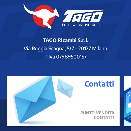
TAGO Ricambi S.r.l.
Via Roggia Scagna, 5/7 - 20127 Milano
P.Iva 07989500157
Contatti
PUNTO VENDITA
CONTATTI