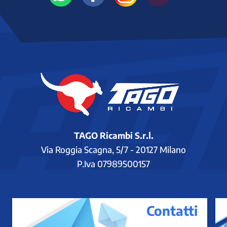
TAGO Ricambi S.r.l.
Via Roggia Scagna, 5/7 - 20127 Milano
P.Iva 07989500157
Contatti