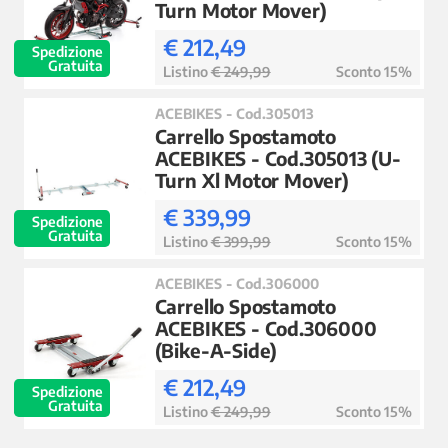
Turn Motor Mover)
€ 212,49
Spedizione
Gratuita
Listino
€ 249,99
Sconto 15%
ACEBIKES - Cod.305013
Carrello Spostamoto
ACEBIKES - Cod.305013 (U-
Turn Xl Motor Mover)
€ 339,99
Spedizione
Gratuita
Listino
€ 399,99
Sconto 15%
ACEBIKES - Cod.306000
Carrello Spostamoto
ACEBIKES - Cod.306000
(Bike-A-Side)
€ 212,49
Spedizione
Gratuita
Listino
€ 249,99
Sconto 15%