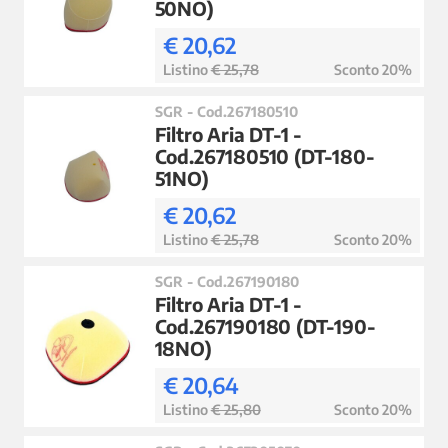
50NO)
€ 20,62
Listino
€ 25,78
Sconto 20%
SGR - Cod.267180510
Filtro Aria DT-1 -
Cod.267180510 (DT-180-
51NO)
€ 20,62
Listino
€ 25,78
Sconto 20%
SGR - Cod.267190180
Filtro Aria DT-1 -
Cod.267190180 (DT-190-
18NO)
€ 20,64
Listino
€ 25,80
Sconto 20%