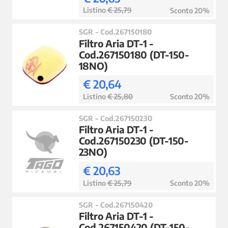
Listino
€ 25,79
Sconto 20%
SGR - Cod.267150180
Filtro Aria DT-1 -
Cod.267150180 (DT-150-
18NO)
€ 20,64
Listino
€ 25,80
Sconto 20%
SGR - Cod.267150230
Filtro Aria DT-1 -
Cod.267150230 (DT-150-
23NO)
€ 20,63
Listino
€ 25,79
Sconto 20%
SGR - Cod.267150420
Filtro Aria DT-1 -
Cod.267150420 (DT-150-