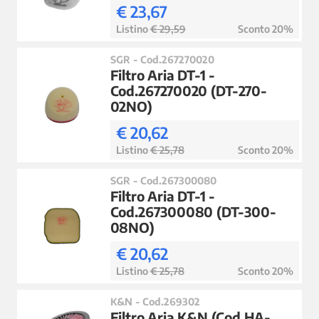
€ 23,67
Listino
€ 29,59
Sconto 20%
SGR - Cod.267270020
Filtro Aria DT-1 -
Cod.267270020 (DT-270-
02NO)
€ 20,62
Listino
€ 25,78
Sconto 20%
SGR - Cod.267300080
Filtro Aria DT-1 -
Cod.267300080 (DT-300-
08NO)
€ 20,62
Listino
€ 25,78
Sconto 20%
K&N - Cod.269302
Filtro Aria K&N (Cod.HA-