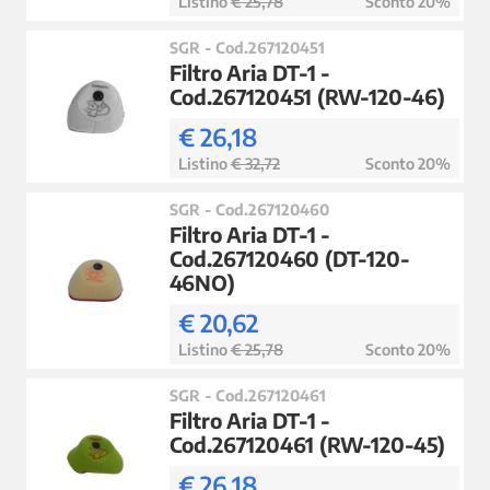
Listino
€ 25,78
Sconto 20%
SGR - Cod.267120451
Filtro Aria DT-1 -
Cod.267120451 (RW-120-46)
€ 26,18
Listino
€ 32,72
Sconto 20%
SGR - Cod.267120460
Filtro Aria DT-1 -
Cod.267120460 (DT-120-
46NO)
€ 20,62
Listino
€ 25,78
Sconto 20%
SGR - Cod.267120461
Filtro Aria DT-1 -
Cod.267120461 (RW-120-45)
€ 26,18