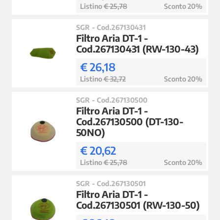
Listino
€ 25,78
Sconto 20%
SGR - Cod.267130431
Filtro Aria DT-1 -
Cod.267130431 (RW-130-43)
€ 26,18
Listino
€ 32,72
Sconto 20%
SGR - Cod.267130500
Filtro Aria DT-1 -
Cod.267130500 (DT-130-
50NO)
€ 20,62
Listino
€ 25,78
Sconto 20%
SGR - Cod.267130501
Filtro Aria DT-1 -
Cod.267130501 (RW-130-50)