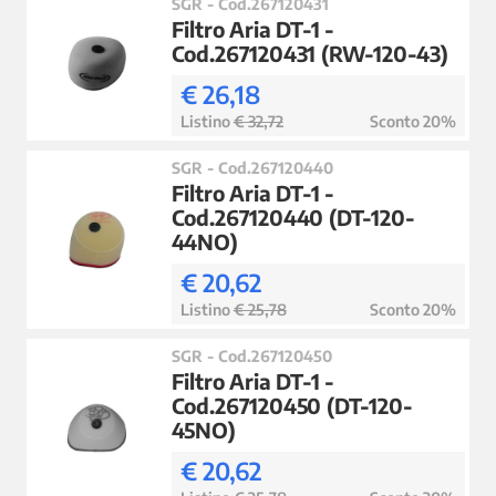
SGR - Cod.267120431
Filtro Aria DT-1 -
Cod.267120431 (RW-120-43)
€ 26,18
Listino
€ 32,72
Sconto 20%
SGR - Cod.267120440
Filtro Aria DT-1 -
Cod.267120440 (DT-120-
44NO)
€ 20,62
Listino
€ 25,78
Sconto 20%
SGR - Cod.267120450
Filtro Aria DT-1 -
Cod.267120450 (DT-120-
45NO)
€ 20,62