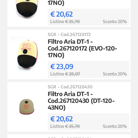
17NO)
€ 20,62
Listino
€ 25,78
Sconto 20%
SGR - Cod.267120172
Filtro Aria DT-1 -
Cod.267120172 (EVO-120-
17NO)
€ 23,09
Listino
€ 28,87
Sconto 20%
SGR - Cod.267120430
Filtro Aria DT-1 -
Cod.267120430 (DT-120-
43NO)
€ 20,62
Listino
€ 25,78
Sconto 20%