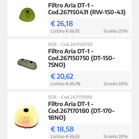
Filtro Aria DT-1 -
Cod.267150431 (RW-150-43)
€ 26,18
Listino
€ 32,72
Sconto 20%
SGR - Cod.267150750
Filtro Aria DT-1 -
Cod.267150750 (DT-150-
75NO)
€ 20,62
Listino
€ 25,78
Sconto 20%
SGR - Cod.267170180
Filtro Aria DT-1 -
Cod.267170180 (DT-170-
18NO)
€ 18,58
Listino
€ 23,23
Sconto 20%