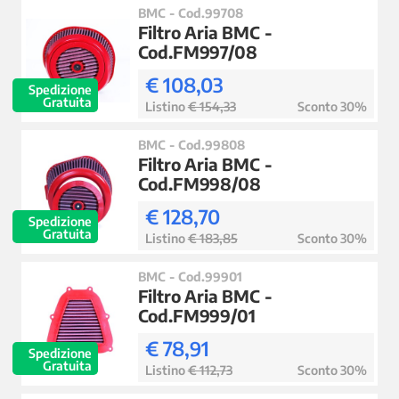
BMC - Cod.99708
Filtro Aria BMC -
Cod.FM997/08
€ 108,03
Spedizione
Gratuita
Listino
€ 154,33
Sconto 30%
BMC - Cod.99808
Filtro Aria BMC -
Cod.FM998/08
€ 128,70
Spedizione
Gratuita
Listino
€ 183,85
Sconto 30%
BMC - Cod.99901
Filtro Aria BMC -
Cod.FM999/01
€ 78,91
Spedizione
Gratuita
Listino
€ 112,73
Sconto 30%