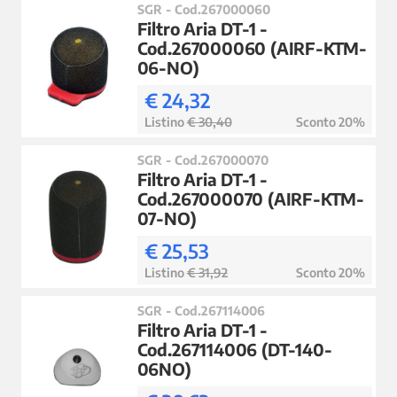
SGR - Cod.267000060
Filtro Aria DT-1 -
Cod.267000060 (AIRF-KTM-
06-NO)
€ 24,32
Listino
€ 30,40
Sconto 20%
SGR - Cod.267000070
Filtro Aria DT-1 -
Cod.267000070 (AIRF-KTM-
07-NO)
€ 25,53
Listino
€ 31,92
Sconto 20%
SGR - Cod.267114006
Filtro Aria DT-1 -
Cod.267114006 (DT-140-
06NO)