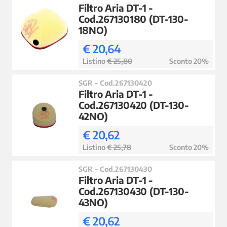
Filtro Aria DT-1 -
Cod.267130180 (DT-130-
18NO)
€ 20,64
Listino
€ 25,80
Sconto 20%
SGR - Cod.267130420
Filtro Aria DT-1 -
Cod.267130420 (DT-130-
42NO)
€ 20,62
Listino
€ 25,78
Sconto 20%
SGR - Cod.267130430
Filtro Aria DT-1 -
Cod.267130430 (DT-130-
43NO)
€ 20,62