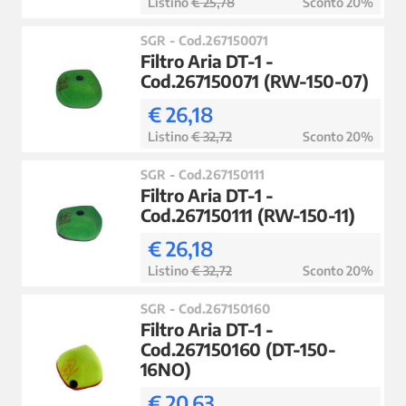
Listino
€ 25,78
Sconto 20%
SGR - Cod.267150071
Filtro Aria DT-1 -
Cod.267150071 (RW-150-07)
€ 26,18
Listino
€ 32,72
Sconto 20%
SGR - Cod.267150111
Filtro Aria DT-1 -
Cod.267150111 (RW-150-11)
€ 26,18
Listino
€ 32,72
Sconto 20%
SGR - Cod.267150160
Filtro Aria DT-1 -
Cod.267150160 (DT-150-
16NO)
€ 20,63