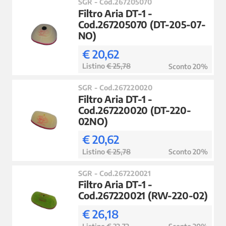
SGR - Cod.267205070
Filtro Aria DT-1 -
Cod.267205070 (DT-205-07-
NO)
€ 20,62
Listino
€ 25,78
Sconto 20%
SGR - Cod.267220020
Filtro Aria DT-1 -
Cod.267220020 (DT-220-
02NO)
€ 20,62
Listino
€ 25,78
Sconto 20%
SGR - Cod.267220021
Filtro Aria DT-1 -
Cod.267220021 (RW-220-02)
€ 26,18