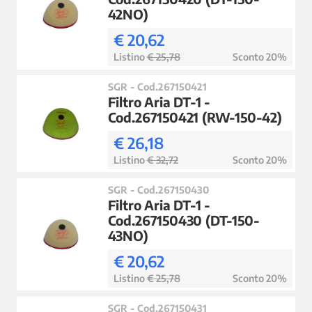
42NO)
€ 20,62
Listino
€ 25,78
Sconto 20%
SGR - Cod.267150421
Filtro Aria DT-1 -
Cod.267150421 (RW-150-42)
€ 26,18
Listino
€ 32,72
Sconto 20%
SGR - Cod.267150430
Filtro Aria DT-1 -
Cod.267150430 (DT-150-
43NO)
€ 20,62
Listino
€ 25,78
Sconto 20%
SGR - Cod.267150431