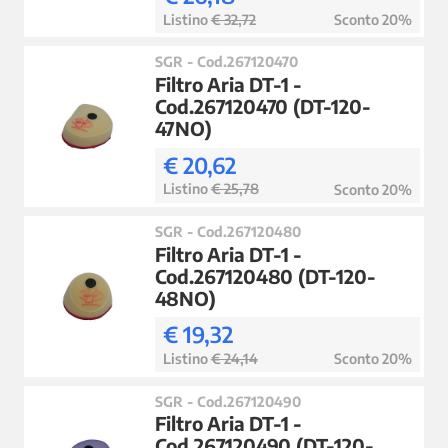
Listino
€ 32,72
Sconto 20%
SGR - Cod.267120470
Filtro Aria DT-1 -
Cod.267120470 (DT-120-
47NO)
€ 20,62
Listino
€ 25,78
Sconto 20%
SGR - Cod.267120480
Filtro Aria DT-1 -
Cod.267120480 (DT-120-
48NO)
€ 19,32
Listino
€ 24,14
Sconto 20%
SGR - Cod.267120490
Filtro Aria DT-1 -
Cod.267120490 (DT-120-