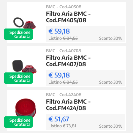
BMC - Cod.40508
Filtro Aria BMC -
Cod.FM405/08
€ 59,18
Spedizione
Gratuita
Listino
€ 84,55
Sconto 30%
BMC - Cod.40708
Filtro Aria BMC -
Cod.FM407/08
€ 59,18
Spedizione
Gratuita
Listino
€ 84,55
Sconto 30%
BMC - Cod.42408
Filtro Aria BMC -
Cod.FM424/08
€ 51,67
Spedizione
Gratuita
Listino
€ 73,81
Sconto 30%