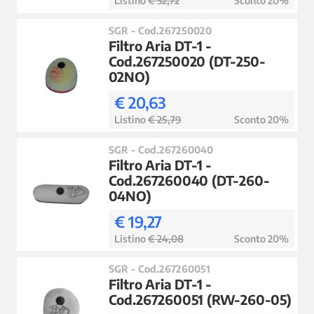
Listino
€ 32,72
Sconto 20%
SGR - Cod.267250020
Filtro Aria DT-1 -
Cod.267250020 (DT-250-
02NO)
€ 20,63
Listino
€ 25,79
Sconto 20%
SGR - Cod.267260040
Filtro Aria DT-1 -
Cod.267260040 (DT-260-
04NO)
€ 19,27
Listino
€ 24,08
Sconto 20%
SGR - Cod.267260051
Filtro Aria DT-1 -
Cod.267260051 (RW-260-05)