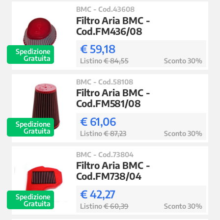
BMC - Cod.43608
Filtro Aria BMC -
Cod.FM436/08
€ 59,18
Spedizione
Gratuita
Listino
€ 84,55
Sconto 30%
BMC - Cod.58108
Filtro Aria BMC -
Cod.FM581/08
€ 61,06
Spedizione
Gratuita
Listino
€ 87,23
Sconto 30%
BMC - Cod.73804
Filtro Aria BMC -
Cod.FM738/04
€ 42,27
Spedizione
Gratuita
Listino
€ 60,39
Sconto 30%