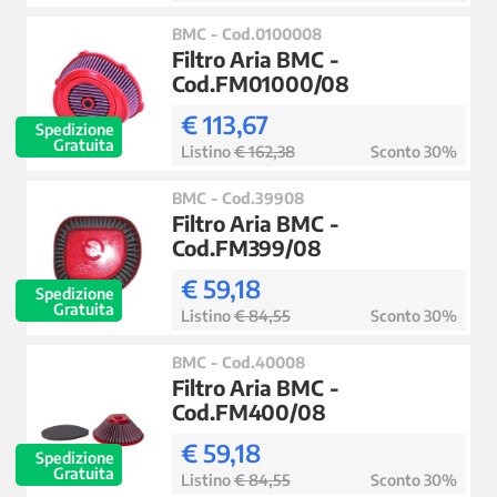
BMC - Cod.0100008
Filtro Aria BMC -
Cod.FM01000/08
€ 113,67
Spedizione
Gratuita
Listino
€ 162,38
Sconto 30%
BMC - Cod.39908
Filtro Aria BMC -
Cod.FM399/08
€ 59,18
Spedizione
Gratuita
Listino
€ 84,55
Sconto 30%
BMC - Cod.40008
Filtro Aria BMC -
Cod.FM400/08
€ 59,18
Spedizione
Gratuita
Listino
€ 84,55
Sconto 30%