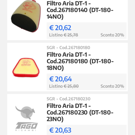
Filtro Aria DT-1 -
Cod.267180140 (DT-180-
14NO)
€ 20,62
Listino
€ 25,78
Sconto 20%
SGR - Cod.267180180
Filtro Aria DT-1 -
Cod.267180180 (DT-180-
18NO)
€ 20,64
Listino
€ 25,80
Sconto 20%
SGR - Cod.267180230
Filtro Aria DT-1 -
Cod.267180230 (DT-180-
23NO)
€ 20,63