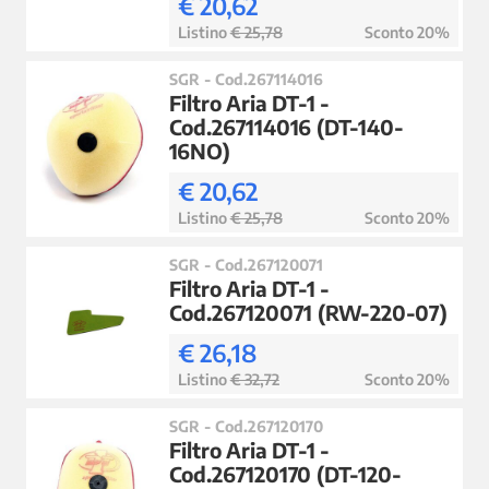
€ 20,62
Listino
€ 25,78
Sconto 20%
SGR - Cod.267114016
Filtro Aria DT-1 -
Cod.267114016 (DT-140-
16NO)
€ 20,62
Listino
€ 25,78
Sconto 20%
SGR - Cod.267120071
Filtro Aria DT-1 -
Cod.267120071 (RW-220-07)
€ 26,18
Listino
€ 32,72
Sconto 20%
SGR - Cod.267120170
Filtro Aria DT-1 -
Cod.267120170 (DT-120-