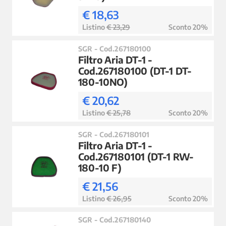
€ 18,63
Listino
€ 23,29
Sconto 20%
SGR - Cod.267180100
Filtro Aria DT-1 -
Cod.267180100 (DT-1 DT-
180-10NO)
€ 20,62
Listino
€ 25,78
Sconto 20%
SGR - Cod.267180101
Filtro Aria DT-1 -
Cod.267180101 (DT-1 RW-
180-10 F)
€ 21,56
Listino
€ 26,95
Sconto 20%
SGR - Cod.267180140