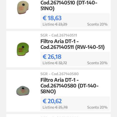
Cod.267140510 (DT-140-
51NO)
€ 18,63
Listino
€ 23,29
Sconto 20%
SGR - Cod.267140511
Filtro Aria DT-1 -
Cod.267140511 (RW-140-51)
€ 26,18
Listino
€ 32,72
Sconto 20%
SGR - Cod.267140580
Filtro Aria DT-1 -
Cod.267140580 (DT-140-
58NO)
€ 20,62
Listino
€ 25,78
Sconto 20%