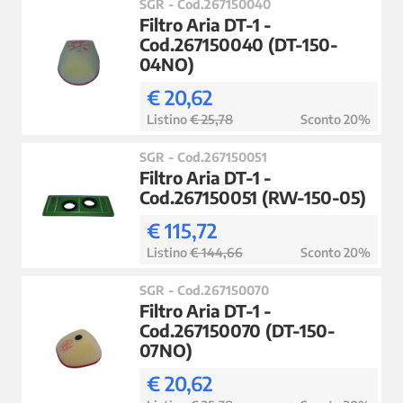
SGR - Cod.267150040
Filtro Aria DT-1 -
Cod.267150040 (DT-150-
04NO)
€ 20,62
Listino
€ 25,78
Sconto 20%
SGR - Cod.267150051
Filtro Aria DT-1 -
Cod.267150051 (RW-150-05)
€ 115,72
Listino
€ 144,66
Sconto 20%
SGR - Cod.267150070
Filtro Aria DT-1 -
Cod.267150070 (DT-150-
07NO)
€ 20,62