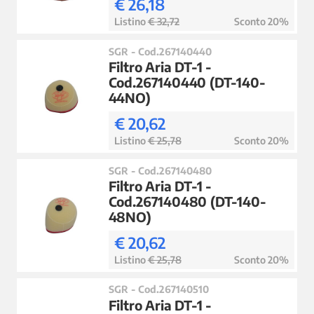
€ 26,18
Listino
€ 32,72
Sconto 20%
SGR - Cod.267140440
Filtro Aria DT-1 -
Cod.267140440 (DT-140-
44NO)
€ 20,62
Listino
€ 25,78
Sconto 20%
SGR - Cod.267140480
Filtro Aria DT-1 -
Cod.267140480 (DT-140-
48NO)
€ 20,62
Listino
€ 25,78
Sconto 20%
SGR - Cod.267140510
Filtro Aria DT-1 -