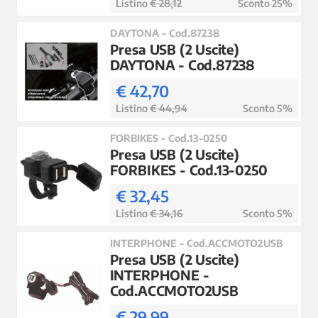
Listino
€ 28,12
Sconto 25%
DAYTONA - Cod.87238
Presa USB (2 Uscite)
DAYTONA - Cod.87238
€ 42,70
Listino
€ 44,94
Sconto 5%
FORBIKES - Cod.13-0250
Presa USB (2 Uscite)
FORBIKES - Cod.13-0250
€ 32,45
Listino
€ 34,16
Sconto 5%
INTERPHONE - Cod.ACCMOTO2USB
Presa USB (2 Uscite)
INTERPHONE -
Cod.ACCMOTO2USB
€ 29,99