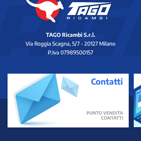
TAGO Ricambi S.r.l.
Via Roggia Scagna, 5/7 - 20127 Milano
P.Iva 07989500157
Contatti
PUNTO VENDITA
CONTATTI