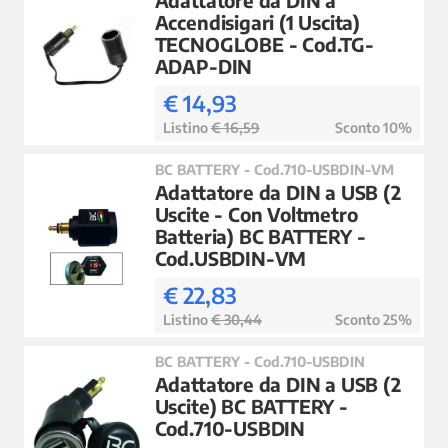
Accendisigari (1 Uscita)
TECNOGLOBE - Cod.TG-
ADAP-DIN
€ 14,93
Listino
€ 16,59
Sconto 10%
BC BATTERY - Cod.710-USBDIN-VM
Adattatore da DIN a USB (2
Uscite - Con Voltmetro
Batteria) BC BATTERY -
Cod.USBDIN-VM
€ 22,83
Listino
€ 30,44
Sconto 25%
BC BATTERY - Cod.710-USBDIN
Adattatore da DIN a USB (2
Uscite) BC BATTERY -
Cod.710-USBDIN