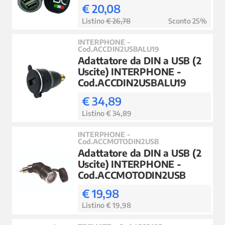
€ 20,08
Listino
€ 26,78
Sconto 25%
INTERPHONE -
Cod.ACCDIN2USBALU19
Adattatore da DIN a USB (2
Uscite) INTERPHONE -
Cod.ACCDIN2USBALU19
€ 34,89
Listino € 34,89
INTERPHONE -
Cod.ACCMOTODIN2USB
Adattatore da DIN a USB (2
Uscite) INTERPHONE -
Cod.ACCMOTODIN2USB
€ 19,98
Listino € 19,98