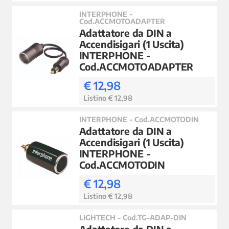
INTERPHONE -
Cod.ACCMOTOADAPTER
Adattatore da DIN a
Accendisigari (1 Uscita)
INTERPHONE -
Cod.ACCMOTOADAPTER
€ 12,98
Listino € 12,98
INTERPHONE - Cod.ACCMOTODIN
Adattatore da DIN a
Accendisigari (1 Uscita)
INTERPHONE -
Cod.ACCMOTODIN
€ 12,98
Listino € 12,98
LIGHTECH - Cod.TG-ADAP-DIN
Adattatore da DIN a