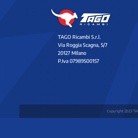
TAGO Ricambi S.r.l.
Via Roggia Scagna, 5/7
20127 Milano
P.Iva 07989500157
Copyright 2023 TAG