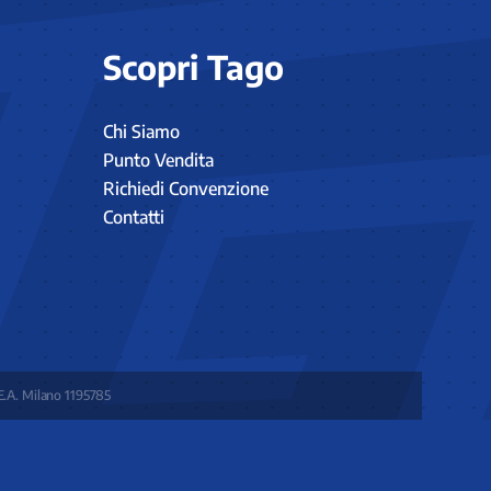
Scopri Tago
Chi Siamo
Punto Vendita
Richiedi Convenzione
Contatti
E.A. Milano 1195785