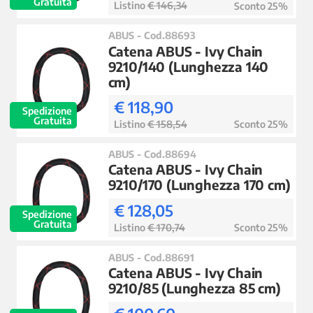
Gratuita
Listino
€ 146,34
Sconto 25%
ABUS - Cod.88693
Catena ABUS - Ivy Chain
9210/140 (Lunghezza 140
cm)
€ 118,90
Spedizione
Gratuita
Listino
€ 158,54
Sconto 25%
ABUS - Cod.88694
Catena ABUS - Ivy Chain
9210/170 (Lunghezza 170 cm)
€ 128,05
Spedizione
Gratuita
Listino
€ 170,74
Sconto 25%
ABUS - Cod.88691
Catena ABUS - Ivy Chain
9210/85 (Lunghezza 85 cm)