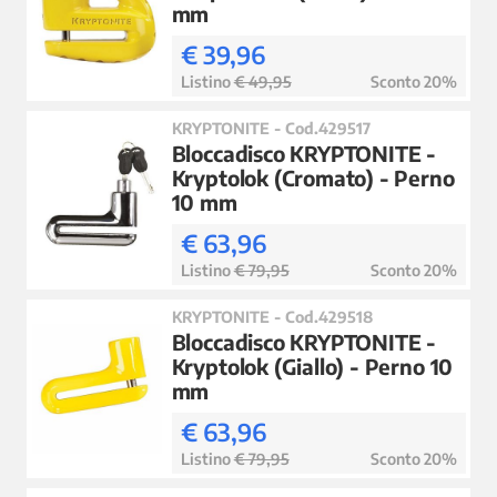
mm
€ 39,96
Listino
€ 49,95
Sconto 20%
KRYPTONITE - Cod.429517
Bloccadisco KRYPTONITE -
Kryptolok (Cromato) - Perno
10 mm
€ 63,96
Listino
€ 79,95
Sconto 20%
KRYPTONITE - Cod.429518
Bloccadisco KRYPTONITE -
Kryptolok (Giallo) - Perno 10
mm
€ 63,96
Listino
€ 79,95
Sconto 20%