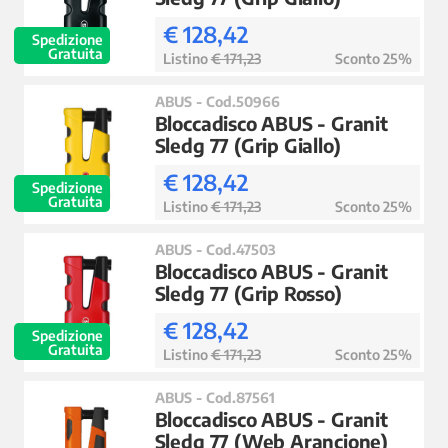
€ 128,42
Spedizione
Gratuita
Listino
€ 171,23
Sconto 25%
ABUS - Cod.50966
Bloccadisco ABUS - Granit
Sledg 77 (Grip Giallo)
€ 128,42
Spedizione
Gratuita
Listino
€ 171,23
Sconto 25%
ABUS - Cod.47503
Bloccadisco ABUS - Granit
Sledg 77 (Grip Rosso)
€ 128,42
Spedizione
Gratuita
Listino
€ 171,23
Sconto 25%
ABUS - Cod.87561
Bloccadisco ABUS - Granit
Sledg 77 (Web Arancione)