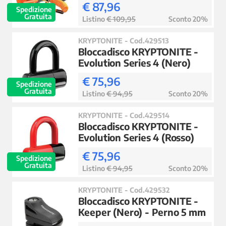
€ 87,96
Spedizione
Gratuita
Listino
€ 109,95
Sconto 20%
KRYPTONITE - Cod.429513
Bloccadisco KRYPTONITE -
Evolution Series 4 (Nero)
€ 75,96
Spedizione
Gratuita
Listino
€ 94,95
Sconto 20%
KRYPTONITE - Cod.429514
Bloccadisco KRYPTONITE -
Evolution Series 4 (Rosso)
€ 75,96
Spedizione
Gratuita
Listino
€ 94,95
Sconto 20%
KRYPTONITE - Cod.429532
Bloccadisco KRYPTONITE -
Keeper (Nero) - Perno 5 mm