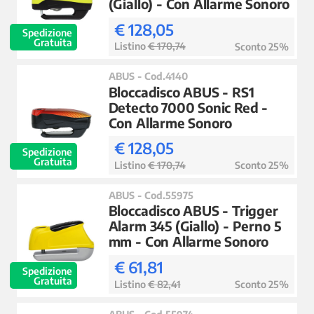
(Giallo) - Con Allarme Sonoro
€ 128,05
Spedizione
Gratuita
Listino
€ 170,74
Sconto 25%
ABUS - Cod.4140
Bloccadisco ABUS - RS1
Detecto 7000 Sonic Red -
Con Allarme Sonoro
€ 128,05
Spedizione
Gratuita
Listino
€ 170,74
Sconto 25%
ABUS - Cod.55975
Bloccadisco ABUS - Trigger
Alarm 345 (Giallo) - Perno 5
mm - Con Allarme Sonoro
€ 61,81
Spedizione
Gratuita
Listino
€ 82,41
Sconto 25%
ABUS - Cod.55974