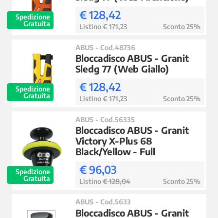
€ 128,42
Spedizione
Gratuita
Listino
€ 171,23
Sconto 25%
ABUS - Cod.48736
Bloccadisco ABUS - Granit
Sledg 77 (Web Giallo)
€ 128,42
Spedizione
Gratuita
Listino
€ 171,23
Sconto 25%
ABUS - Cod.56335
Bloccadisco ABUS - Granit
Victory X-Plus 68
Black/Yellow - Full
€ 96,03
Spedizione
Gratuita
Listino
€ 128,04
Sconto 25%
ABUS - Cod.5633
Bloccadisco ABUS - Granit