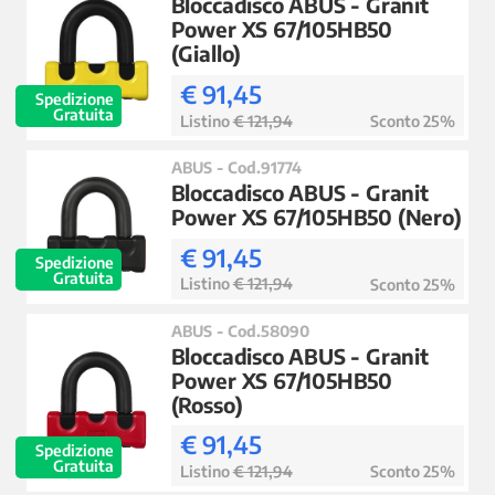
Bloccadisco ABUS - Granit
Power XS 67/105HB50
(Giallo)
€ 91,45
Spedizione
Gratuita
Listino
€ 121,94
Sconto 25%
ABUS - Cod.91774
Bloccadisco ABUS - Granit
Power XS 67/105HB50 (Nero)
€ 91,45
Spedizione
Gratuita
Listino
€ 121,94
Sconto 25%
ABUS - Cod.58090
Bloccadisco ABUS - Granit
Power XS 67/105HB50
(Rosso)
€ 91,45
Spedizione
Gratuita
Listino
€ 121,94
Sconto 25%