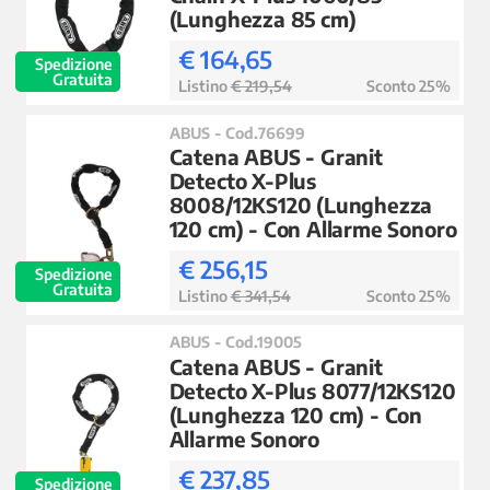
(Lunghezza 85 cm)
€ 164,65
Spedizione
Gratuita
Listino
€ 219,54
Sconto 25%
ABUS - Cod.76699
Catena ABUS - Granit
Detecto X-Plus
8008/12KS120 (Lunghezza
120 cm) - Con Allarme Sonoro
€ 256,15
Spedizione
Gratuita
Listino
€ 341,54
Sconto 25%
ABUS - Cod.19005
Catena ABUS - Granit
Detecto X-Plus 8077/12KS120
(Lunghezza 120 cm) - Con
Allarme Sonoro
€ 237,85
Spedizione