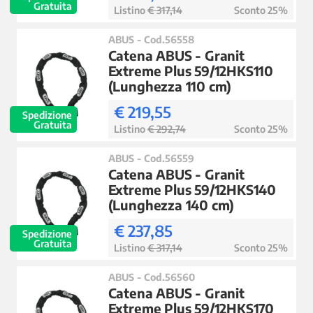
Gratuita
Listino
€ 317,14
Sconto 25%
ABUS - Cod.56558
Catena ABUS - Granit
Extreme Plus 59/12HKS110
(Lunghezza 110 cm)
€ 219,55
Spedizione
Gratuita
Listino
€ 292,74
Sconto 25%
ABUS - Cod.56559
Catena ABUS - Granit
Extreme Plus 59/12HKS140
(Lunghezza 140 cm)
€ 237,85
Spedizione
Gratuita
Listino
€ 317,14
Sconto 25%
ABUS - Cod.56560
Catena ABUS - Granit
Extreme Plus 59/12HKS170