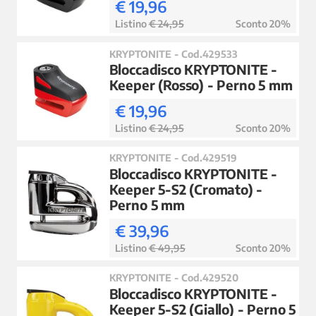
€ 19,96
Listino
€ 24,95
Sconto 20%
KRYPTONITE - Cod.429533
Bloccadisco KRYPTONITE -
Keeper (Rosso) - Perno 5 mm
€ 19,96
Listino
€ 24,95
Sconto 20%
KRYPTONITE - Cod.429519
Bloccadisco KRYPTONITE -
Keeper 5-S2 (Cromato) -
Perno 5 mm
€ 39,96
Listino
€ 49,95
Sconto 20%
KRYPTONITE - Cod.429520
Bloccadisco KRYPTONITE -
Keeper 5-S2 (Giallo) - Perno 5