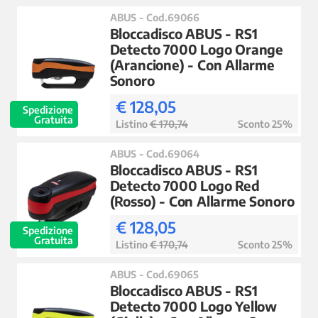
ABUS - Cod.69066
Bloccadisco ABUS - RS1
Detecto 7000 Logo Orange
(Arancione) - Con Allarme
Sonoro
€ 128,05
Spedizione
Gratuita
Listino
€ 170,74
Sconto 25%
ABUS - Cod.69064
Bloccadisco ABUS - RS1
Detecto 7000 Logo Red
(Rosso) - Con Allarme Sonoro
€ 128,05
Spedizione
Gratuita
Listino
€ 170,74
Sconto 25%
ABUS - Cod.69065
Bloccadisco ABUS - RS1
Detecto 7000 Logo Yellow