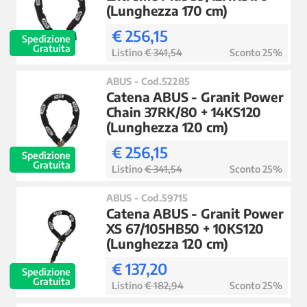
(Lunghezza 170 cm)
€ 256,15
Spedizione
Gratuita
Listino
€ 341,54
Sconto 25%
ABUS - Cod.52285
Catena ABUS - Granit Power
Chain 37RK/80 + 14KS120
(Lunghezza 120 cm)
€ 256,15
Spedizione
Gratuita
Listino
€ 341,54
Sconto 25%
ABUS - Cod.59715
Catena ABUS - Granit Power
XS 67/105HB50 + 10KS120
(Lunghezza 120 cm)
€ 137,20
Spedizione
Gratuita
Listino
€ 182,94
Sconto 25%