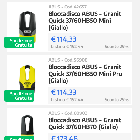
ABUS - Cod.42657
Bloccadisco ABUS - Granit
Quick 37/60HB50 Mini
(Giallo)
€ 114,33
Spedizione
Gratuita
Listino
€ 152,44
Sconto 25%
ABUS - Cod.56908
Bloccadisco ABUS - Granit
Quick 37/60HB50 Mini Pro
(Giallo)
€ 114,33
Spedizione
Gratuita
Listino
€ 152,44
Sconto 25%
ABUS - Cod.00903
Bloccadisco ABUS - Granit
Quick 37/60HB70 (Giallo)
€ 123,48
Spedizione