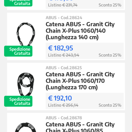
Gratuita
Listino
€ 231,74
Sconto 25%
ABUS - Cod.28624
Catena ABUS - Granit City
Chain X-Plus 1060/140
(Lunghezza 140 cm)
€ 182,95
Spedizione
Gratuita
Listino
€ 243,94
Sconto 25%
ABUS - Cod.28625
Catena ABUS - Granit City
Chain X-Plus 1060/170
(Lunghezza 170 cm)
€ 192,10
Spedizione
Gratuita
Listino
€ 256,14
Sconto 25%
ABUS - Cod.28678
Catena ABUS - Granit City
Chain X-Plus 1060/85