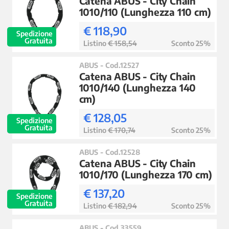
Catena ABUS - City Chain
1010/110 (Lunghezza 110 cm)
€ 118,90
Spedizione
Gratuita
Listino
€ 158,54
Sconto 25%
ABUS - Cod.12527
Catena ABUS - City Chain
1010/140 (Lunghezza 140
cm)
€ 128,05
Spedizione
Gratuita
Listino
€ 170,74
Sconto 25%
ABUS - Cod.12528
Catena ABUS - City Chain
1010/170 (Lunghezza 170 cm)
€ 137,20
Spedizione
Gratuita
Listino
€ 182,94
Sconto 25%
ABUS - Cod.33559