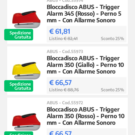
Bloccadisco ABUS - Trigger
Alarm 345 (Rosso) - Perno 5
mm - Con Allarme Sonoro
€ 61,81
Spedizione
Gratuita
Listino
€ 82,41
Sconto 25%
ABUS - Cod.55973
Bloccadisco ABUS - Trigger
Alarm 350 (Giallo) - Perno 10
mm - Con Allarme Sonoro
€ 66,57
Spedizione
Gratuita
Listino
€ 88,76
Sconto 25%
ABUS - Cod.55972
Bloccadisco ABUS - Trigger
Alarm 350 (Rosso) - Perno 10
mm - Con Allarme Sonoro
€ 66,57
Spedizione