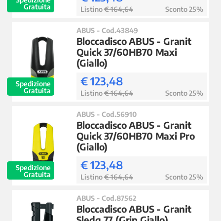
Gratuita
Listino
€ 164,64
Sconto 25%
ABUS - Cod.43849
Bloccadisco ABUS - Granit
Quick 37/60HB70 Maxi
(Giallo)
€ 123,48
Spedizione
Gratuita
Listino
€ 164,64
Sconto 25%
ABUS - Cod.56910
Bloccadisco ABUS - Granit
Quick 37/60HB70 Maxi Pro
(Giallo)
€ 123,48
Spedizione
Gratuita
Listino
€ 164,64
Sconto 25%
ABUS - Cod.87562
Bloccadisco ABUS - Granit
Sledg 77 (Grip Giallo)