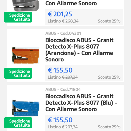
Con Allarme Sonoro
€ 201,25
Spedizione
Gratuita
Listino
€ 268,34
Sconto 25%
ABUS - Cod.04301
Bloccadisco ABUS - Granit
Detecto X-Plus 8077
(Arancione) - Con Allarme
Sonoro
€ 155,50
Spedizione
Gratuita
Listino
€ 207,34
Sconto 25%
ABUS - Cod.71804
Bloccadisco ABUS - Granit
Detecto X-Plus 8077 (Blu) -
Con Allarme Sonoro
€ 155,50
Spedizione
Gratuita
Listino
€ 207,34
Sconto 25%