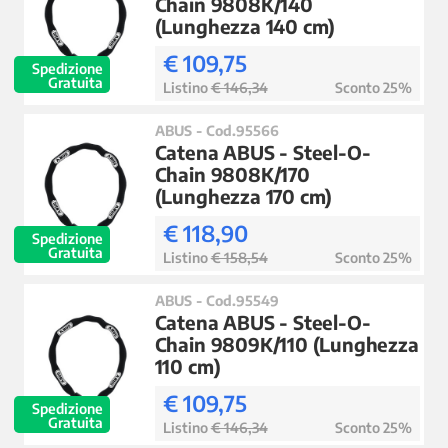
Chain 9808K/140
(Lunghezza 140 cm)
€ 109,75
Spedizione
Gratuita
Listino
€ 146,34
Sconto 25%
ABUS - Cod.95566
Catena ABUS - Steel-O-
Chain 9808K/170
(Lunghezza 170 cm)
€ 118,90
Spedizione
Gratuita
Listino
€ 158,54
Sconto 25%
ABUS - Cod.95549
Catena ABUS - Steel-O-
Chain 9809K/110 (Lunghezza
110 cm)
€ 109,75
Spedizione
Gratuita
Listino
€ 146,34
Sconto 25%