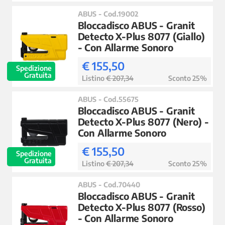
ABUS - Cod.19002
Bloccadisco ABUS - Granit
Detecto X-Plus 8077 (Giallo)
- Con Allarme Sonoro
€ 155,50
Spedizione
Gratuita
Listino
€ 207,34
Sconto 25%
ABUS - Cod.55675
Bloccadisco ABUS - Granit
Detecto X-Plus 8077 (Nero) -
Con Allarme Sonoro
€ 155,50
Spedizione
Gratuita
Listino
€ 207,34
Sconto 25%
ABUS - Cod.70440
Bloccadisco ABUS - Granit
Detecto X-Plus 8077 (Rosso)
- Con Allarme Sonoro