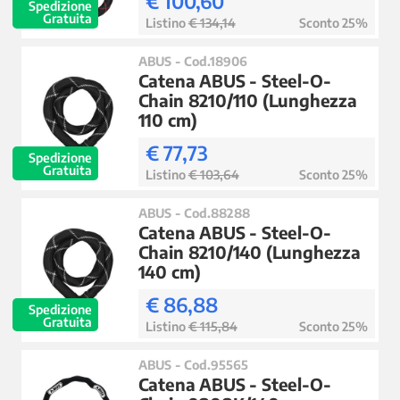
€ 100,60
Spedizione
Gratuita
Listino
€ 134,14
Sconto 25%
ABUS - Cod.18906
Catena ABUS - Steel-O-
Chain 8210/110 (Lunghezza
110 cm)
€ 77,73
Spedizione
Gratuita
Listino
€ 103,64
Sconto 25%
ABUS - Cod.88288
Catena ABUS - Steel-O-
Chain 8210/140 (Lunghezza
140 cm)
€ 86,88
Spedizione
Gratuita
Listino
€ 115,84
Sconto 25%
ABUS - Cod.95565
Catena ABUS - Steel-O-