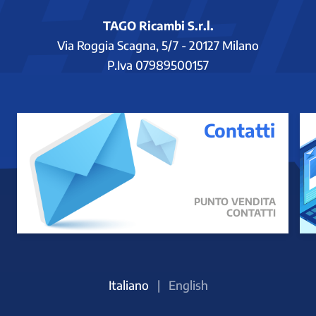
TAGO Ricambi S.r.l.
Via Roggia Scagna, 5/7 - 20127 Milano
P.Iva 07989500157
Contatti
PUNTO VENDITA
CONTATTI
Italiano
|
English