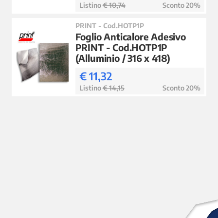
Listino
€ 10,74
Sconto 20%
PRINT - Cod.HOTP1P
Foglio Anticalore Adesivo
PRINT - Cod.HOTP1P
(Alluminio / 316 x 418)
€ 11,32
Listino
€ 14,15
Sconto 20%