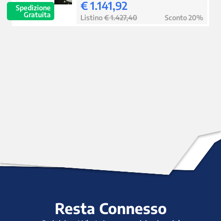
€ 1.141,92
Spedizione
Gratuita
Listino
€ 1.427,40
Sconto 20%
Resta Connesso