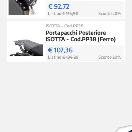
€ 92,72
Listino
€ 115,90
Sconto 20%
ISOTTA - Cod.PP38
Portapacchi Posteriore
ISOTTA - Cod.PP38 (Ferro)
€ 107,36
Listino
€ 134,20
Sconto 20%