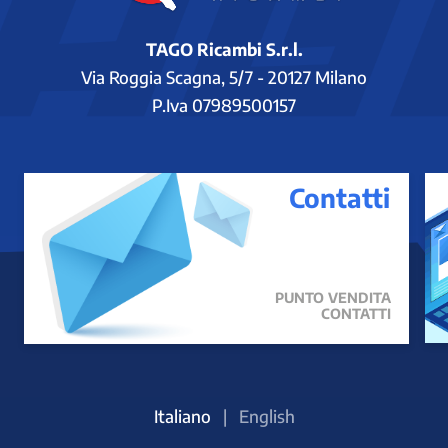
TAGO Ricambi S.r.l.
Via Roggia Scagna, 5/7 - 20127 Milano
P.Iva 07989500157
Contatti
PUNTO VENDITA
CONTATTI
Italiano
|
English