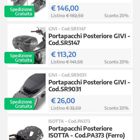
€ 146,00
Spedizione
Gratuita
Listino
€ 182,50
Sconto 20%
GIVI - Cod.SR5147
Portapacchi Posteriore GIVI -
Cod.SR5147
€ 113,20
Spedizione
Gratuita
Listino
€ 141,50
Sconto 20%
GIVI - Cod.SR9031
Portapacchi Posteriore GIVI -
Cod.SR9031
€ 26,00
Spedizione
Gratuita
Listino
€ 32,50
Sconto 20%
ISOTTA - Cod.PA373
Portapacchi Posteriore
ISOTTA - Cod.PA373 (Ferro)