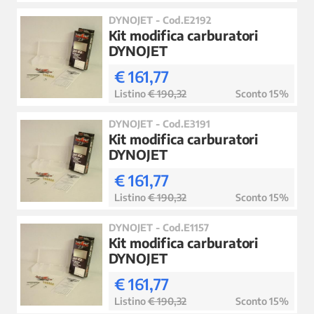
DYNOJET - Cod.E2192
Kit modifica carburatori
DYNOJET
€ 161,77
Listino
€ 190,32
Sconto 15%
DYNOJET - Cod.E3191
Kit modifica carburatori
DYNOJET
€ 161,77
Listino
€ 190,32
Sconto 15%
DYNOJET - Cod.E1157
Kit modifica carburatori
DYNOJET
€ 161,77
Listino
€ 190,32
Sconto 15%