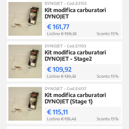
DYNOJET - Cod.E3155
Kit modifica carburatori
DYNOJET
€ 161,77
Listino
€ 190,32
Sconto 15%
DYNOJET - Cod.E1193
Kit modifica carburatori
DYNOJET - Stage2
€ 109,92
Listino
€ 129,32
Sconto 15%
DYNOJET - Cod.E4137
Kit modifica carburatori
DYNOJET (Stage 1)
€ 115,11
Listino
€ 135,42
Sconto 15%