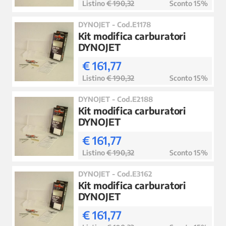
Listino
€ 190,32
Sconto 15%
DYNOJET - Cod.E1178
Kit modifica carburatori
DYNOJET
€ 161,77
Listino
€ 190,32
Sconto 15%
DYNOJET - Cod.E2188
Kit modifica carburatori
DYNOJET
€ 161,77
Listino
€ 190,32
Sconto 15%
DYNOJET - Cod.E3162
Kit modifica carburatori
DYNOJET
€ 161,77