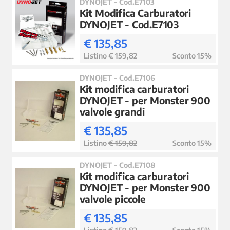
DYNOJET - Cod.E7103
Kit Modifica Carburatori
DYNOJET - Cod.E7103
€ 135,85
Listino
€ 159,82
Sconto 15%
DYNOJET - Cod.E7106
Kit modifica carburatori
DYNOJET - per Monster 900
valvole grandi
€ 135,85
Listino
€ 159,82
Sconto 15%
DYNOJET - Cod.E7108
Kit modifica carburatori
DYNOJET - per Monster 900
valvole piccole
€ 135,85