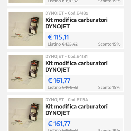
Listino
€ 190,32
Sconto 15%
DYNOJET - Cod.E4189
Kit modifica carburatori
DYNOJET
€ 115,11
Listino
€ 135,42
Sconto 15%
DYNOJET - Cod.E4181
Kit modifica carburatori
DYNOJET
€ 161,77
Listino
€ 190,32
Sconto 15%
DYNOJET - Cod.E1194
Kit modifica carburatori
DYNOJET
€ 161,77
Listino
€ 190,32
Sconto 15%