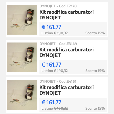
DYNOJET - Cod.E2170
Kit modifica carburatori
DYNOJET
€ 161,77
Listino
€ 190,32
Sconto 15%
DYNOJET - Cod.E3149
Kit modifica carburatori
DYNOJET
€ 161,77
Listino
€ 190,32
Sconto 15%
DYNOJET - Cod.E4161
Kit modifica carburatori
DYNOJET
€ 161,77
Listino
€ 190,32
Sconto 15%