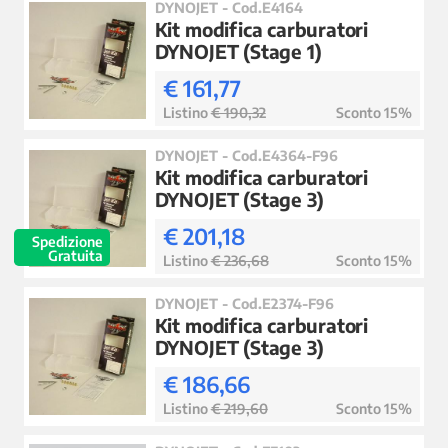
DYNOJET - Cod.E4164
Kit modifica carburatori
DYNOJET (Stage 1)
€ 161,77
Listino
€ 190,32
Sconto 15%
DYNOJET - Cod.E4364-F96
Kit modifica carburatori
DYNOJET (Stage 3)
€ 201,18
Spedizione
Gratuita
Listino
€ 236,68
Sconto 15%
DYNOJET - Cod.E2374-F96
Kit modifica carburatori
DYNOJET (Stage 3)
€ 186,66
Listino
€ 219,60
Sconto 15%