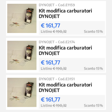
DYNOJET - Cod.E1159
Kit modifica carburatori
DYNOJET
€ 161,77
Listino
€ 190,32
Sconto 15%
DYNOJET - Cod.E2174
Kit modifica carburatori
DYNOJET
€ 161,77
Listino
€ 190,32
Sconto 15%
DYNOJET - Cod.E3151
Kit modifica carburatori
DYNOJET
€ 161,77
Listino
€ 190,32
Sconto 15%