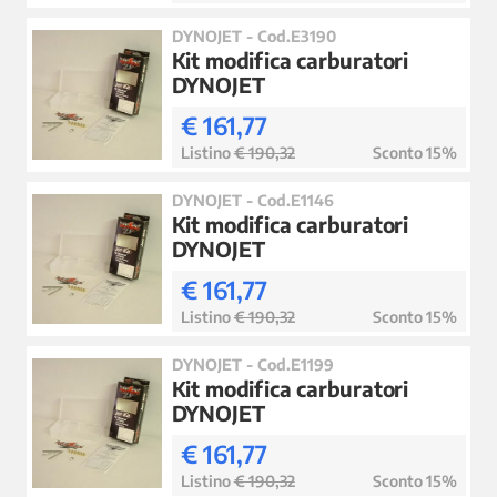
DYNOJET - Cod.E3190
Kit modifica carburatori
DYNOJET
€ 161,77
Listino
€ 190,32
Sconto 15%
DYNOJET - Cod.E1146
Kit modifica carburatori
DYNOJET
€ 161,77
Listino
€ 190,32
Sconto 15%
DYNOJET - Cod.E1199
Kit modifica carburatori
DYNOJET
€ 161,77
Listino
€ 190,32
Sconto 15%