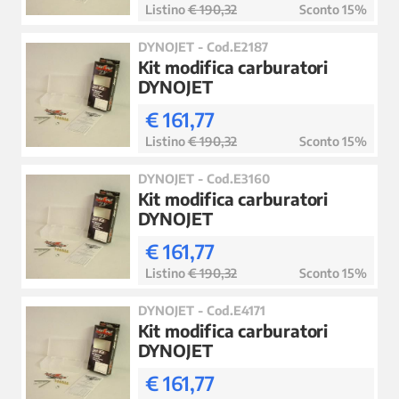
Listino
€ 190,32
Sconto 15%
DYNOJET - Cod.E2187
Kit modifica carburatori
DYNOJET
€ 161,77
Listino
€ 190,32
Sconto 15%
DYNOJET - Cod.E3160
Kit modifica carburatori
DYNOJET
€ 161,77
Listino
€ 190,32
Sconto 15%
DYNOJET - Cod.E4171
Kit modifica carburatori
DYNOJET
€ 161,77