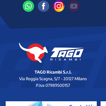
TAGO Ricambi S.r.l.
Via Roggia Scagna, 5/7 - 20127 Milano
P.Iva 07989500157