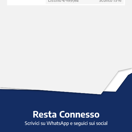
Listino
€ 159,82
Sconto 15%
Resta Connesso
Scrivici su WhatsApp e seguici sui social