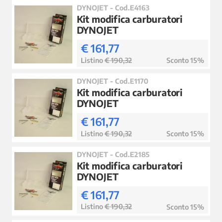
DYNOJET - Cod.E4163
Kit modifica carburatori
DYNOJET
€ 161,77
Listino
€ 190,32
Sconto 15%
DYNOJET - Cod.E1170
Kit modifica carburatori
DYNOJET
€ 161,77
Listino
€ 190,32
Sconto 15%
DYNOJET - Cod.E2185
Kit modifica carburatori
DYNOJET
€ 161,77
Listino
€ 190,32
Sconto 15%