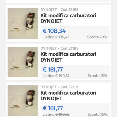
DYNOJET - Cod.E1185
Kit modifica carburatori
DYNOJET
€ 108,34
Listino
€ 135,42
Sconto 20%
DYNOJET - Cod.E1196
Kit modifica carburatori
DYNOJET
€ 161,77
Listino
€ 190,32
Sconto 15%
DYNOJET - Cod.E2191
Kit modifica carburatori
DYNOJET
€ 161,77
Listino
€ 190,32
Sconto 15%