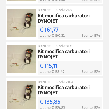
DYNOJET - Cod.E2189
Kit modifica carburatori
DYNOJET
€ 161,77
Listino
€ 190,32
Sconto 15%
DYNOJET - Cod.E3171
Kit modifica carburatori
DYNOJET
€ 115,11
Listino
€ 135,42
Sconto 15%
DYNOJET - Cod.E7104
Kit modifica carburatori
DYNOJET
€ 135,85
Listino
€ 159,82
Sconto 15%