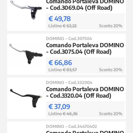
Comando Portaleva DOMINO
- Cod.3069.04 (Off Road)
€ 49,78
Listino
€ 62,22
Sconto 20%
DOMINO - Cod.307504
Comando Portaleva DOMINO
- Cod.3075.04 (Off Road)
€ 66,86
Listino
€ 83,57
Sconto 20%
DOMINO - Cod.332004
Comando Portaleva DOMINO
- Cod.3320.04 (Off Road)
€ 37,09
Listino
€ 46,36
Sconto 20%
DOMINO - Cod.34470402
Comando Portaleva DOMINO