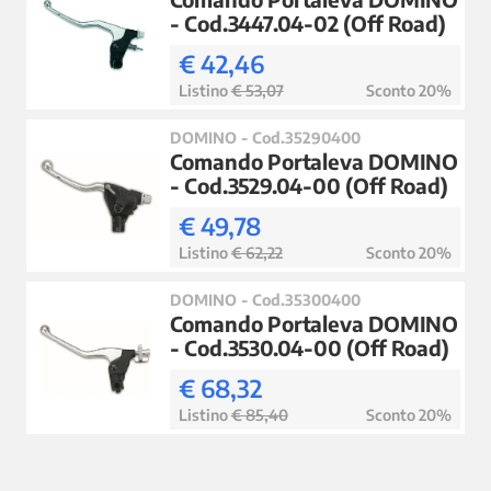
- Cod.3447.04-02 (Off Road)
€ 42,46
Listino
€ 53,07
Sconto 20%
DOMINO - Cod.35290400
Comando Portaleva DOMINO
- Cod.3529.04-00 (Off Road)
€ 49,78
Listino
€ 62,22
Sconto 20%
DOMINO - Cod.35300400
Comando Portaleva DOMINO
- Cod.3530.04-00 (Off Road)
€ 68,32
Listino
€ 85,40
Sconto 20%