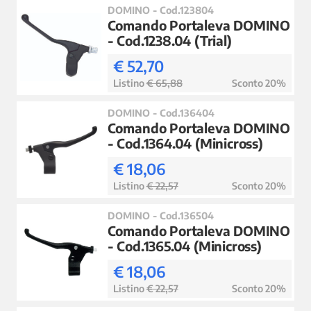
DOMINO - Cod.123804
Comando Portaleva DOMINO
- Cod.1238.04 (Trial)
€ 52,70
Listino
€ 65,88
Sconto 20%
DOMINO - Cod.136404
Comando Portaleva DOMINO
- Cod.1364.04 (Minicross)
€ 18,06
Listino
€ 22,57
Sconto 20%
DOMINO - Cod.136504
Comando Portaleva DOMINO
- Cod.1365.04 (Minicross)
€ 18,06
Listino
€ 22,57
Sconto 20%