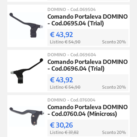
DOMINO - Cod.069504
Comando Portaleva DOMINO
- Cod.0695.04 (Trial)
€ 43,92
Listino
€ 54,90
Sconto 20%
DOMINO - Cod.069604
Comando Portaleva DOMINO
- Cod.0696.04 (Trial)
€ 43,92
Listino
€ 54,90
Sconto 20%
DOMINO - Cod.076004
Comando Portaleva DOMINO
- Cod.0760.04 (Minicross)
€ 30,26
Listino
€ 37,82
Sconto 20%