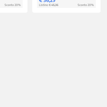
Sconto 20%
Listino
€ 45,36
Sconto 20%