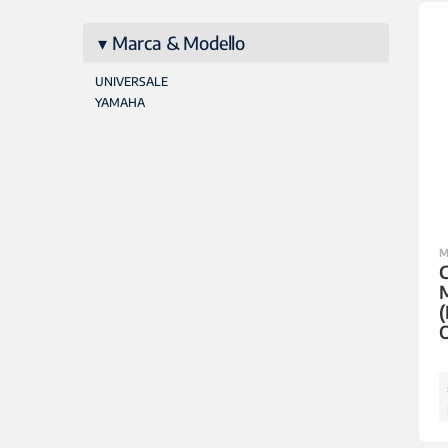
Marca & Modello
UNIVERSALE
YAMAHA
M
C
(
O