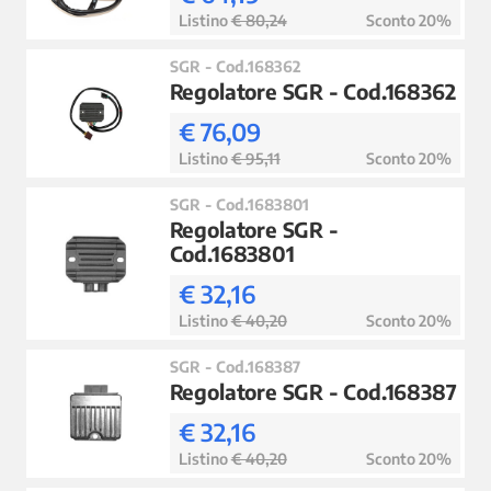
Listino
€ 80,24
Sconto 20%
SGR - Cod.168362
Regolatore SGR - Cod.168362
€ 76,09
Listino
€ 95,11
Sconto 20%
SGR - Cod.1683801
Regolatore SGR -
Cod.1683801
€ 32,16
Listino
€ 40,20
Sconto 20%
SGR - Cod.168387
Regolatore SGR - Cod.168387
€ 32,16
Listino
€ 40,20
Sconto 20%