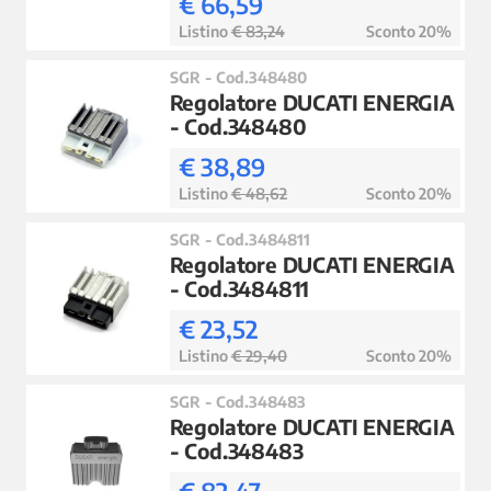
€ 66,59
Listino
€ 83,24
Sconto 20%
SGR - Cod.348480
Regolatore DUCATI ENERGIA
- Cod.348480
€ 38,89
Listino
€ 48,62
Sconto 20%
SGR - Cod.3484811
Regolatore DUCATI ENERGIA
- Cod.3484811
€ 23,52
Listino
€ 29,40
Sconto 20%
SGR - Cod.348483
Regolatore DUCATI ENERGIA
- Cod.348483