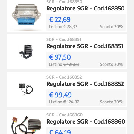
SGR - Cod.168350
Regolatore SGR - Cod.168350
€ 22,69
Listino
€ 28,37
Sconto 20%
SGR - Cod.168351
Regolatore SGR - Cod.168351
€ 97,50
Listino
€ 121,88
Sconto 20%
SGR - Cod.168352
Regolatore SGR - Cod.168352
€ 99,49
Listino
€ 124,37
Sconto 20%
SGR - Cod.168360
Regolatore SGR - Cod.168360
€ 64,19