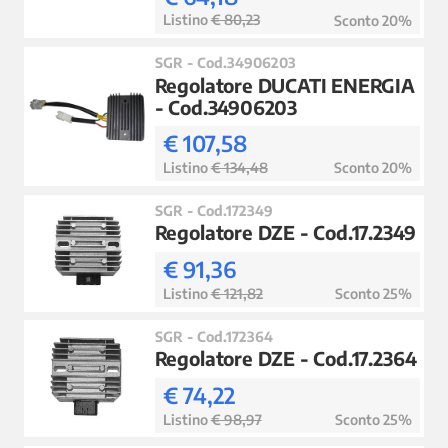
Listino
€ 80,23
Sconto 20%
SGR - Cod.34906203
Regolatore DUCATI ENERGIA
- Cod.34906203
€ 107,58
Listino
€ 134,48
Sconto 20%
SGR - Cod.172349
Regolatore DZE - Cod.17.2349
€ 91,36
Listino
€ 121,82
Sconto 25%
SGR - Cod.172364
Regolatore DZE - Cod.17.2364
€ 74,22
Listino
€ 98,97
Sconto 25%