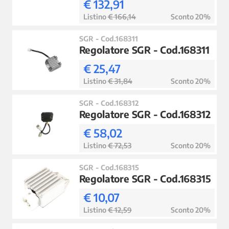
€ 132,91
Listino
€ 166,14
Sconto 20%
SGR - Cod.168311
Regolatore SGR - Cod.168311
€ 25,47
Listino
€ 31,84
Sconto 20%
SGR - Cod.168312
Regolatore SGR - Cod.168312
€ 58,02
Listino
€ 72,53
Sconto 20%
SGR - Cod.168315
Regolatore SGR - Cod.168315
€ 10,07
Listino
€ 12,59
Sconto 20%