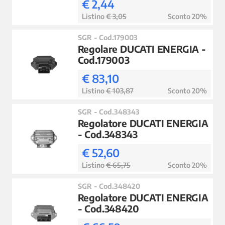
€ 2,44
Listino
€ 3,05
Sconto 20%
SGR - Cod.179003
Regolare DUCATI ENERGIA -
Cod.179003
€ 83,10
Listino
€ 103,87
Sconto 20%
SGR - Cod.348343
Regolatore DUCATI ENERGIA
- Cod.348343
€ 52,60
Listino
€ 65,75
Sconto 20%
SGR - Cod.348420
Regolatore DUCATI ENERGIA
- Cod.348420