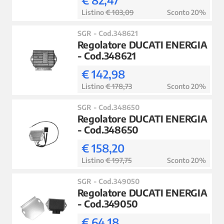
€ 82,47
Listino
€ 103,09
Sconto 20%
SGR - Cod.348621
Regolatore DUCATI ENERGIA
- Cod.348621
€ 142,98
Listino
€ 178,73
Sconto 20%
SGR - Cod.348650
Regolatore DUCATI ENERGIA
- Cod.348650
€ 158,20
Listino
€ 197,75
Sconto 20%
SGR - Cod.349050
Regolatore DUCATI ENERGIA
- Cod.349050
€ 64,18