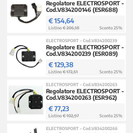
Regolatore ELECTROSPORT -
Cod.V834200146 (ESR688)
€ 154,64
Listino
€ 206,18
Sconto 25%
ELECTROSPORT - Cod.V834200239
Regolatore ELECTROSPORT -
Cod.V834200239 (ESR089)
€ 129,38
Listino
€ 172,51
Sconto 25%
ELECTROSPORT - Cod.V834200263
Regolatore ELECTROSPORT -
Cod.V834200263 (ESR962)
€ 77,23
Listino
€ 102,97
Sconto 25%
ELECTROSPORT - Cod.V834200266