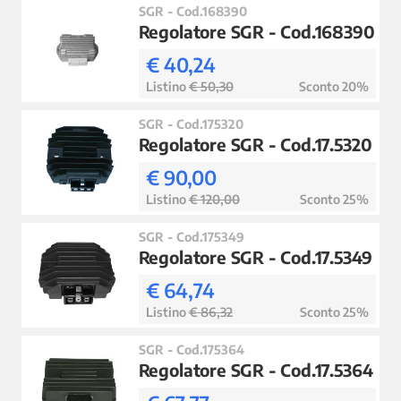
SGR - Cod.168390
Regolatore SGR - Cod.168390
€ 40,24
Listino
€ 50,30
Sconto 20%
SGR - Cod.175320
Regolatore SGR - Cod.17.5320
€ 90,00
Listino
€ 120,00
Sconto 25%
SGR - Cod.175349
Regolatore SGR - Cod.17.5349
€ 64,74
Listino
€ 86,32
Sconto 25%
SGR - Cod.175364
Regolatore SGR - Cod.17.5364