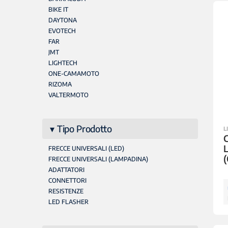
BIKE IT
DAYTONA
EVOTECH
FAR
JMT
LIGHTECH
ONE-CAMAMOTO
RIZOMA
VALTERMOTO
Tipo Prodotto
L
C
FRECCE UNIVERSALI (LED)
FRECCE UNIVERSALI (LAMPADINA)
ADATTATORI
CONNETTORI
RESISTENZE
LED FLASHER