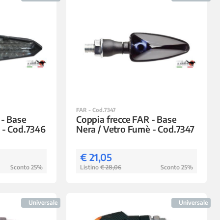
FAR - Cod.7347
 - Base
Coppia frecce FAR - Base
 - Cod.7346
Nera / Vetro Fumè - Cod.7347
€ 21,05
Sconto 25%
Listino
€ 28,06
Sconto 25%
Universale
Universale