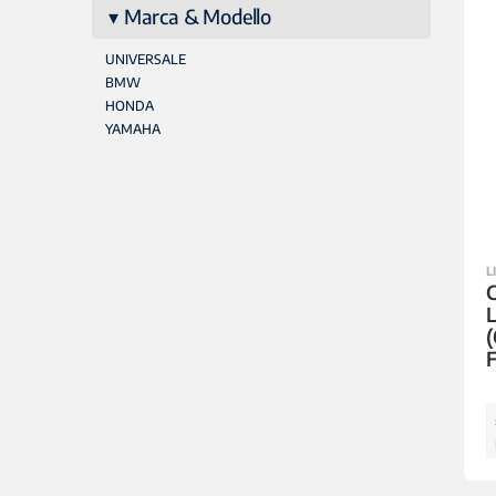
Marca & Modello
UNIVERSALE
BMW
HONDA
YAMAHA
L
C