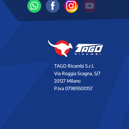
TAGO Ricambi S.r.l.
Via Roggia Scagna, 5/7
20127 Milano
P.Iva 07989500157