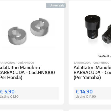
Universale
ARRACUDA - Cod.HN1000
BARRACUDA - Cod.YN1000
dattatori Manubrio
Adattatori Manub
BARRACUDA - Cod.HN1000
BARRACUDA - Co
Per Honda)
(Per Yamaha)
€ 5,90
€ 14,90
Listino € 5,90
Listino € 14,90