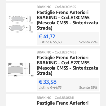
BRAKING - Cod.813CM55
Pastiglie Freno Anteriori
BRAKING - Cod.813CM55
(Mescola CM55 - Sinterizzata
Strada)
€ 41,72
Listino
€ 55,63
Sconto 25%
BRAKING - Cod.827CM55
Pastiglie Freno Anteriori
BRAKING - Cod.827CM55
(Mescola CM55 - Sinterizzata
Strada)
€ 33,58
Listino
€ 44,77
Sconto 25%
BRAKING - Cod.830SM1
Pastiglie Freno Anteriori