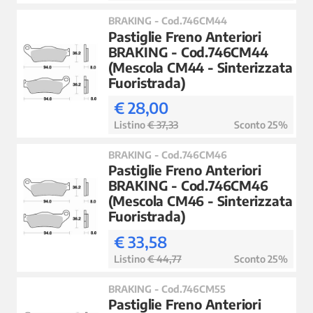
BRAKING - Cod.746CM44
Pastiglie Freno Anteriori
BRAKING - Cod.746CM44
(Mescola CM44 - Sinterizzata
Fuoristrada)
€ 28,00
Listino
€ 37,33
Sconto 25%
BRAKING - Cod.746CM46
Pastiglie Freno Anteriori
BRAKING - Cod.746CM46
(Mescola CM46 - Sinterizzata
Fuoristrada)
€ 33,58
Listino
€ 44,77
Sconto 25%
BRAKING - Cod.746CM55
Pastiglie Freno Anteriori