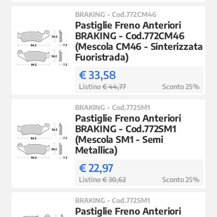
BRAKING - Cod.772CM46
Pastiglie Freno Anteriori
BRAKING - Cod.772CM46
(Mescola CM46 - Sinterizzata
Fuoristrada)
€ 33,58
Listino
€ 44,77
Sconto 25%
BRAKING - Cod.772SM1
Pastiglie Freno Anteriori
BRAKING - Cod.772SM1
(Mescola SM1 - Semi
Metallica)
€ 22,97
Listino
€ 30,62
Sconto 25%
BRAKING - Cod.772SM1
Pastiglie Freno Anteriori