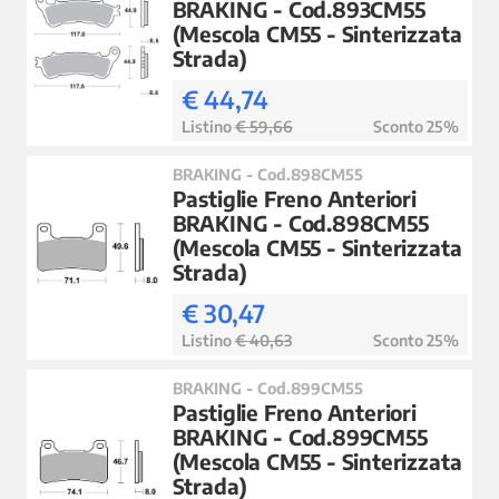
BRAKING - Cod.893CM55
(Mescola CM55 - Sinterizzata
Strada)
€ 44,74
Listino
€ 59,66
Sconto 25%
BRAKING - Cod.898CM55
Pastiglie Freno Anteriori
BRAKING - Cod.898CM55
(Mescola CM55 - Sinterizzata
Strada)
€ 30,47
Listino
€ 40,63
Sconto 25%
BRAKING - Cod.899CM55
Pastiglie Freno Anteriori
BRAKING - Cod.899CM55
(Mescola CM55 - Sinterizzata
Strada)