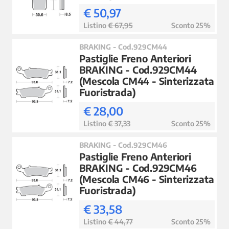
€ 50,97
Listino
€ 67,95
Sconto 25%
BRAKING - Cod.929CM44
Pastiglie Freno Anteriori
BRAKING - Cod.929CM44
(Mescola CM44 - Sinterizzata
Fuoristrada)
€ 28,00
Listino
€ 37,33
Sconto 25%
BRAKING - Cod.929CM46
Pastiglie Freno Anteriori
BRAKING - Cod.929CM46
(Mescola CM46 - Sinterizzata
Fuoristrada)
€ 33,58
Listino
€ 44,77
Sconto 25%