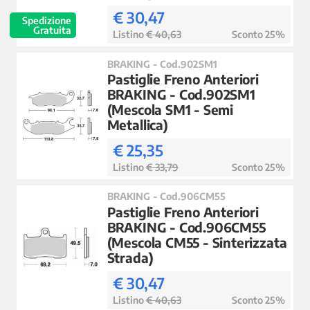
€ 30,47
Spedizione
Gratuita
Listino
€ 40,63
Sconto 25%
BRAKING - Cod.902SM1
Pastiglie Freno Anteriori
BRAKING - Cod.902SM1
(Mescola SM1 - Semi
Metallica)
€ 25,35
Listino
€ 33,79
Sconto 25%
BRAKING - Cod.906CM55
Pastiglie Freno Anteriori
BRAKING - Cod.906CM55
(Mescola CM55 - Sinterizzata
Strada)
€ 30,47
Listino
€ 40,63
Sconto 25%