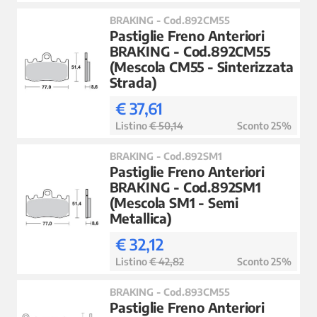
BRAKING - Cod.892CM55
Pastiglie Freno Anteriori
BRAKING - Cod.892CM55
(Mescola CM55 - Sinterizzata
Strada)
€ 37,61
Listino
€ 50,14
Sconto 25%
BRAKING - Cod.892SM1
Pastiglie Freno Anteriori
BRAKING - Cod.892SM1
(Mescola SM1 - Semi
Metallica)
€ 32,12
Listino
€ 42,82
Sconto 25%
BRAKING - Cod.893CM55
Pastiglie Freno Anteriori