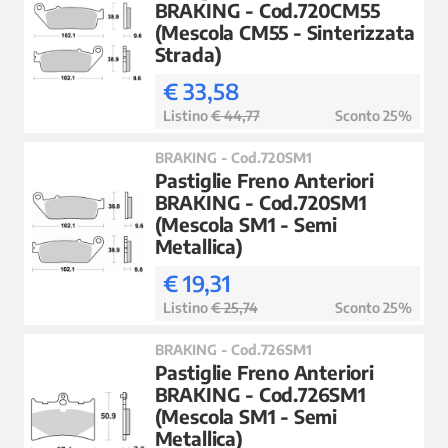
BRAKING - Cod.720CM55
(Mescola CM55 - Sinterizzata
Strada)
€ 33,58
Listino
€ 44,77
Sconto 25%
BRAKING - Cod.720SM1
Pastiglie Freno Anteriori
BRAKING - Cod.720SM1
(Mescola SM1 - Semi
Metallica)
€ 19,31
Listino
€ 25,74
Sconto 25%
BRAKING - Cod.726SM1
Pastiglie Freno Anteriori
BRAKING - Cod.726SM1
(Mescola SM1 - Semi
Metallica)