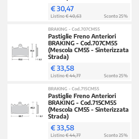
€ 30,47
Listino
€ 40,63
Sconto 25%
BRAKING - Cod.707CM55
Pastiglie Freno Anteriori
BRAKING - Cod.707CM55
(Mescola CM55 - Sinterizzata
Strada)
€ 33,58
Listino
€ 44,77
Sconto 25%
BRAKING - Cod.715CM55
Pastiglie Freno Anteriori
BRAKING - Cod.715CM55
(Mescola CM55 - Sinterizzata
Strada)
€ 33,58
Listino
€ 44,77
Sconto 25%