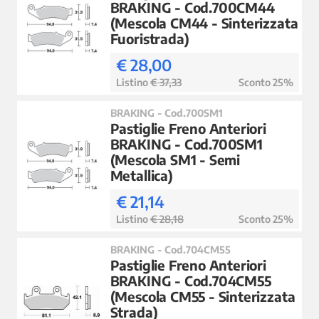
BRAKING - Cod.700CM44
(Mescola CM44 - Sinterizzata
Fuoristrada)
€ 28,00
Listino
€ 37,33
Sconto 25%
BRAKING - Cod.700SM1
Pastiglie Freno Anteriori
BRAKING - Cod.700SM1
(Mescola SM1 - Semi
Metallica)
€ 21,14
Listino
€ 28,18
Sconto 25%
BRAKING - Cod.704CM55
Pastiglie Freno Anteriori
BRAKING - Cod.704CM55
(Mescola CM55 - Sinterizzata
Strada)