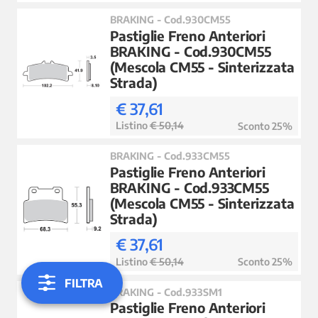
BRAKING - Cod.930CM55
Pastiglie Freno Anteriori
BRAKING - Cod.930CM55
(Mescola CM55 - Sinterizzata
Strada)
€ 37,61
Listino
€ 50,14
Sconto 25%
BRAKING - Cod.933CM55
Pastiglie Freno Anteriori
BRAKING - Cod.933CM55
(Mescola CM55 - Sinterizzata
Strada)
€ 37,61
Listino
€ 50,14
Sconto 25%
FILTRA
BRAKING - Cod.933SM1
Pastiglie Freno Anteriori