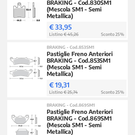
BRAKING - Cod.830SM1
(Mescola SM1 - Semi
Metallica)
€ 33,95
Listino
€ 45,26
Sconto 25%
BRAKING - Cod.853SM1
Pastiglie Freno Anteriori
BRAKING - Cod.853SM1
(Mescola SM1 - Semi
Metallica)
€ 19,31
Listino
€ 25,74
Sconto 25%
BRAKING - Cod.869SM1
Pastiglie Freno Anteriori
BRAKING - Cod.869SM1
(Mescola SM1 - Semi
Metallica)