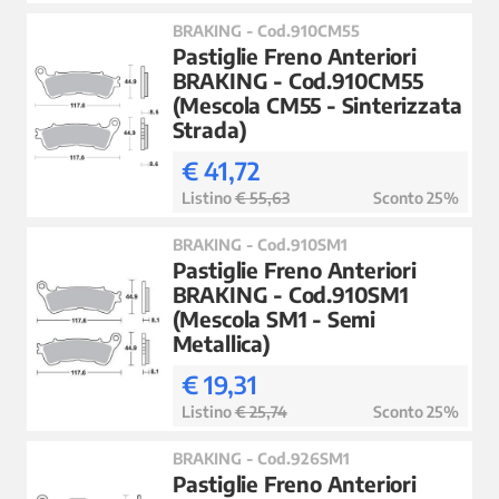
BRAKING - Cod.910CM55
Pastiglie Freno Anteriori
BRAKING - Cod.910CM55
(Mescola CM55 - Sinterizzata
Strada)
€ 41,72
Listino
€ 55,63
Sconto 25%
BRAKING - Cod.910SM1
Pastiglie Freno Anteriori
BRAKING - Cod.910SM1
(Mescola SM1 - Semi
Metallica)
€ 19,31
Listino
€ 25,74
Sconto 25%
BRAKING - Cod.926SM1
Pastiglie Freno Anteriori