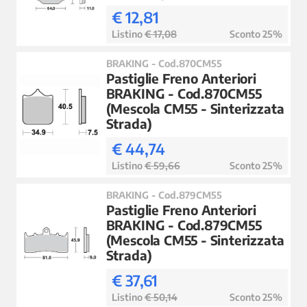
€ 12,81
Listino
€ 17,08
Sconto 25%
BRAKING - Cod.870CM55
Pastiglie Freno Anteriori
BRAKING - Cod.870CM55
(Mescola CM55 - Sinterizzata
Strada)
€ 44,74
Listino
€ 59,66
Sconto 25%
BRAKING - Cod.879CM55
Pastiglie Freno Anteriori
BRAKING - Cod.879CM55
(Mescola CM55 - Sinterizzata
Strada)
€ 37,61
Listino
€ 50,14
Sconto 25%