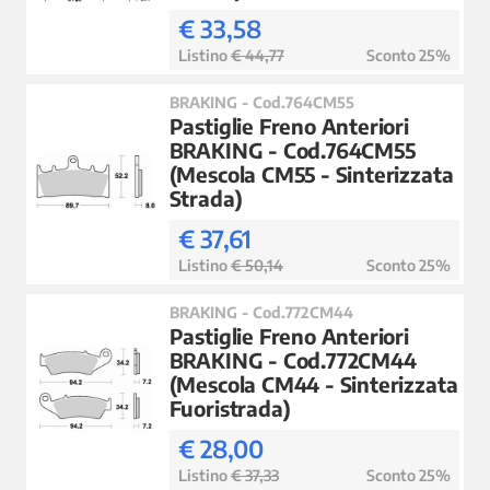
€ 33,58
Listino
€ 44,77
Sconto 25%
BRAKING - Cod.764CM55
Pastiglie Freno Anteriori
BRAKING - Cod.764CM55
(Mescola CM55 - Sinterizzata
Strada)
€ 37,61
Listino
€ 50,14
Sconto 25%
BRAKING - Cod.772CM44
Pastiglie Freno Anteriori
BRAKING - Cod.772CM44
(Mescola CM44 - Sinterizzata
Fuoristrada)
€ 28,00
Listino
€ 37,33
Sconto 25%