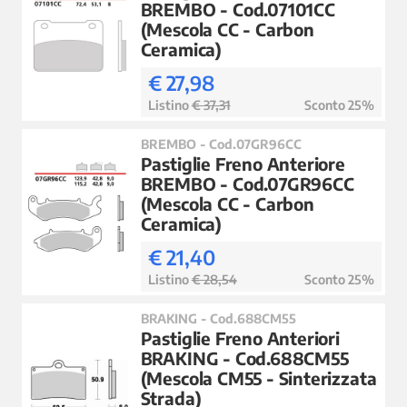
BREMBO - Cod.07101CC
(Mescola CC - Carbon
Ceramica)
€ 27,98
Listino
€ 37,31
Sconto 25%
BREMBO - Cod.07GR96CC
Pastiglie Freno Anteriore
BREMBO - Cod.07GR96CC
(Mescola CC - Carbon
Ceramica)
€ 21,40
Listino
€ 28,54
Sconto 25%
BRAKING - Cod.688CM55
Pastiglie Freno Anteriori
BRAKING - Cod.688CM55
(Mescola CM55 - Sinterizzata
Strada)