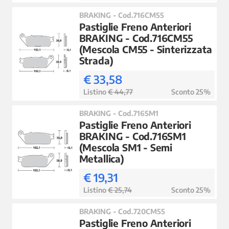
BRAKING - Cod.716CM55
Pastiglie Freno Anteriori
BRAKING - Cod.716CM55
(Mescola CM55 - Sinterizzata
Strada)
€ 33,58
Listino
€ 44,77
Sconto 25%
BRAKING - Cod.716SM1
Pastiglie Freno Anteriori
BRAKING - Cod.716SM1
(Mescola SM1 - Semi
Metallica)
€ 19,31
Listino
€ 25,74
Sconto 25%
BRAKING - Cod.720CM55
Pastiglie Freno Anteriori