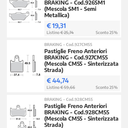
BRAKING - Cod.926SM1
(Mescola SM1 - Semi
Metallica)
€ 19,31
Listino
€ 25,74
Sconto 25%
BRAKING - Cod.927CM55
Pastiglie Freno Anteriori
BRAKING - Cod.927CM55
(Mescola CM55 - Sinterizzata
Strada)
€ 44,74
Listino
€ 59,66
Sconto 25%
BRAKING - Cod.928CM55
Pastiglie Freno Anteriori
BRAKING - Cod.928CM55
(Mescola CM55 - Sinterizzata
Strada)