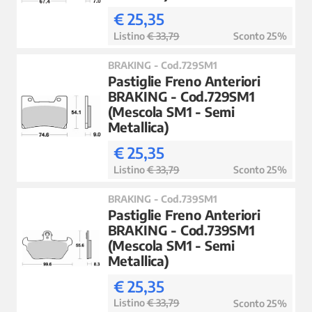
€ 25,35
Listino
€ 33,79
Sconto 25%
BRAKING - Cod.729SM1
Pastiglie Freno Anteriori
BRAKING - Cod.729SM1
(Mescola SM1 - Semi
Metallica)
€ 25,35
Listino
€ 33,79
Sconto 25%
BRAKING - Cod.739SM1
Pastiglie Freno Anteriori
BRAKING - Cod.739SM1
(Mescola SM1 - Semi
Metallica)
€ 25,35
Listino
€ 33,79
Sconto 25%