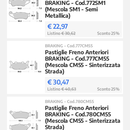
BRAKING - Cod.772SM1
(Mescola SM1 - Semi
Metallica)
€ 22,97
Listino
€ 30,62
Sconto 25%
BRAKING - Cod.777CM55
Pastiglie Freno Anteriori
BRAKING - Cod.777CM55
(Mescola CM55 - Sinterizzata
Strada)
€ 30,47
Listino
€ 40,63
Sconto 25%
BRAKING - Cod.780CM55
Pastiglie Freno Anteriori
BRAKING - Cod.780CM55
(Mescola CM55 - Sinterizzata
Strada)