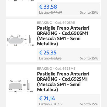
€ 33,58
Listino
€ 44,77
Sconto 25%
BRAKING - Cod.690SM1
Pastiglie Freno Anteriori
BRAKING - Cod.690SM1
(Mescola SM1 - Semi
Metallica)
€ 25,35
Listino
€ 33,79
Sconto 25%
BRAKING - Cod.692SM1
Pastiglie Freno Anteriori
BRAKING - Cod.692SM1
(Mescola SM1 - Semi
Metallica)
€ 21,14
Listino
€ 28,18
Sconto 25%