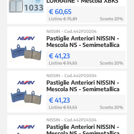
LORRAINE - Mescola XBK5
€ 60,65
Listino
€ 75,81
Sconto 20%
NISSIN - Cod.442P20204
Pastiglie Anteriori NISSIN -
Mescola NS - Semimetallica
€ 41,23
Listino
€ 51,53
Sconto 20%
NISSIN - Cod.442P20304
Pastiglie Anteriori NISSIN -
Mescola NS - Semimetallica
€ 41,23
Listino
€ 51,53
Sconto 20%
NISSIN - Cod.442P24504
Pastiglie Anteriori NISSIN -
Mescola NS - Semimetallica