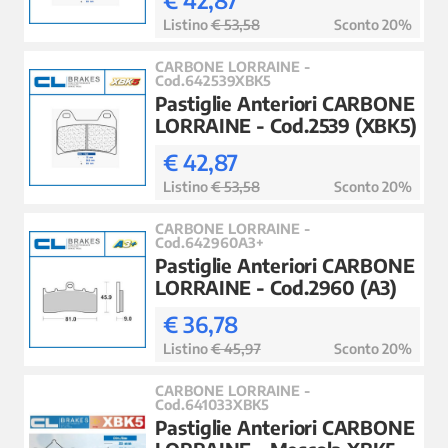
€ 42,87
Listino
€ 53,58
Sconto 20%
CARBONE LORRAINE -
Cod.642539XBK5
Pastiglie Anteriori CARBONE
LORRAINE - Cod.2539 (XBK5)
€ 42,87
Listino
€ 53,58
Sconto 20%
CARBONE LORRAINE -
Cod.642960A3+
Pastiglie Anteriori CARBONE
LORRAINE - Cod.2960 (A3)
€ 36,78
Listino
€ 45,97
Sconto 20%
CARBONE LORRAINE -
Cod.641033XBK5
Pastiglie Anteriori CARBONE