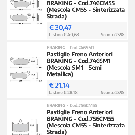
BRAKING - Cod.746CM55
(Mescola CM55 - Sinterizzata
Strada)
€ 30,47
Listino
€ 40,63
Sconto 25%
BRAKING - Cod.746SM1
Pastiglie Freno Anteriori
BRAKING - Cod.746SM1
(Mescola SM1 - Semi
Metallica)
€ 21,14
Listino
€ 28,18
Sconto 25%
BRAKING - Cod.756CM55
Pastiglie Freno Anteriori
BRAKING - Cod.756CM55
(Mescola CM55 - Sinterizzata
Strada)