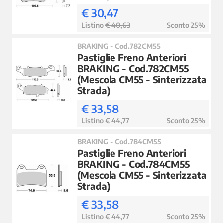
€ 30,47
Listino
€ 40,63
Sconto 25%
BRAKING - Cod.782CM55
Pastiglie Freno Anteriori
BRAKING - Cod.782CM55
(Mescola CM55 - Sinterizzata
Strada)
€ 33,58
Listino
€ 44,77
Sconto 25%
BRAKING - Cod.784CM55
Pastiglie Freno Anteriori
BRAKING - Cod.784CM55
(Mescola CM55 - Sinterizzata
Strada)
€ 33,58
Listino
€ 44,77
Sconto 25%