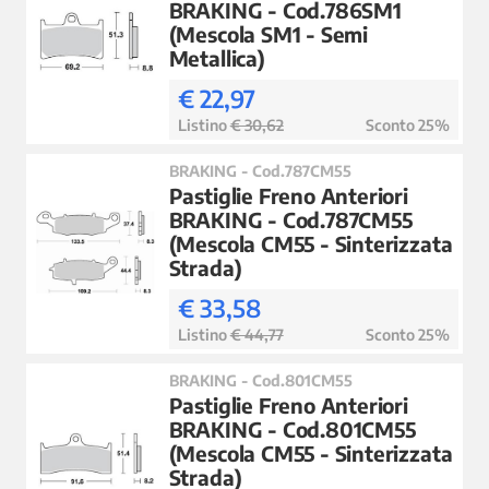
BRAKING - Cod.786SM1
(Mescola SM1 - Semi
Metallica)
€ 22,97
Listino
€ 30,62
Sconto 25%
BRAKING - Cod.787CM55
Pastiglie Freno Anteriori
BRAKING - Cod.787CM55
(Mescola CM55 - Sinterizzata
Strada)
€ 33,58
Listino
€ 44,77
Sconto 25%
BRAKING - Cod.801CM55
Pastiglie Freno Anteriori
BRAKING - Cod.801CM55
(Mescola CM55 - Sinterizzata
Strada)