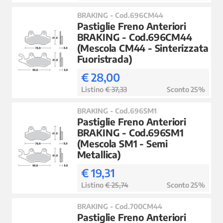
BRAKING - Cod.696CM44
Pastiglie Freno Anteriori
BRAKING - Cod.696CM44
(Mescola CM44 - Sinterizzata
Fuoristrada)
€ 28,00
Listino
€ 37,33
Sconto 25%
BRAKING - Cod.696SM1
Pastiglie Freno Anteriori
BRAKING - Cod.696SM1
(Mescola SM1 - Semi
Metallica)
€ 19,31
Listino
€ 25,74
Sconto 25%
BRAKING - Cod.700CM44
Pastiglie Freno Anteriori