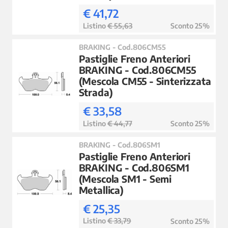
€ 41,72
Listino
€ 55,63
Sconto 25%
BRAKING - Cod.806CM55
Pastiglie Freno Anteriori
BRAKING - Cod.806CM55
(Mescola CM55 - Sinterizzata
Strada)
€ 33,58
Listino
€ 44,77
Sconto 25%
BRAKING - Cod.806SM1
Pastiglie Freno Anteriori
BRAKING - Cod.806SM1
(Mescola SM1 - Semi
Metallica)
€ 25,35
Listino
€ 33,79
Sconto 25%