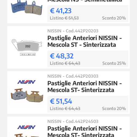
€ 41,23
Listino
€ 51,53
Sconto 20%
NISSIN - Cod.442P20203
Pastiglie Anteriori NISSIN -
Mescola ST - Sinterizzata
€ 48,32
Listino
€ 64,43
Sconto 25%
NISSIN - Cod.442P20303
Pastiglie Anteriori NISSIN -
Mescola ST- Sinterizzata
€ 51,54
Listino
€ 64,43
Sconto 20%
NISSIN - Cod.442P24503
Pastiglie Anteriori NISSIN -
Mescola ST- Sinterizzata