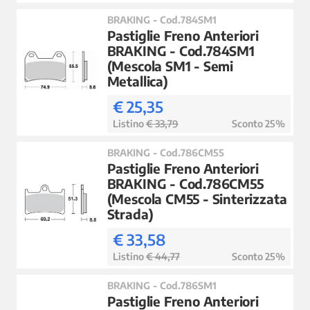
BRAKING - Cod.784SM1
Pastiglie Freno Anteriori
BRAKING - Cod.784SM1
(Mescola SM1 - Semi
Metallica)
€ 25,35
Listino
€ 33,79
Sconto 25%
BRAKING - Cod.786CM55
Pastiglie Freno Anteriori
BRAKING - Cod.786CM55
(Mescola CM55 - Sinterizzata
Strada)
€ 33,58
Listino
€ 44,77
Sconto 25%
BRAKING - Cod.786SM1
Pastiglie Freno Anteriori