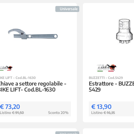
Universale
IKE LIFT - Cod.BL-1630
BUZZETTI - Cod.5429
hiave a settore regolabile -
Estrattore - BUZZE
IKE LIFT- Cod.BL-1630
5429
€ 73,20
€ 13,90
Listino
€ 91,50
Sconto 20%
Listino
€ 16,35