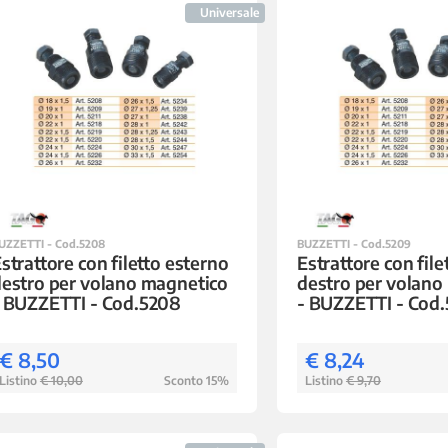
Universale
UZZETTI - Cod.5208
BUZZETTI - Cod.5209
strattore con filetto esterno
Estrattore con file
estro per volano magnetico
destro per volano
 BUZZETTI - Cod.5208
- BUZZETTI - Cod
€ 8,50
€ 8,24
Listino
€ 10,00
Sconto 15%
Listino
€ 9,70