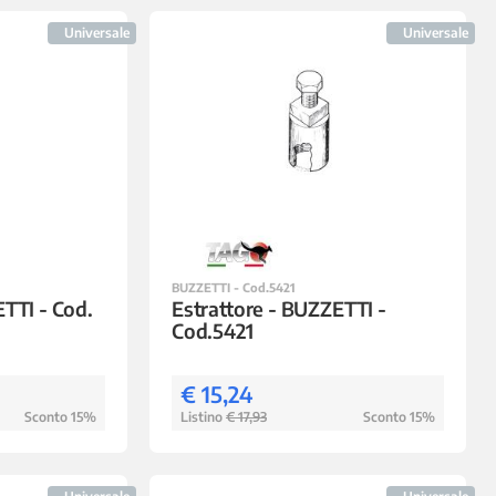
Universale
Universale
BUZZETTI - Cod.5421
TTI - Cod.
Estrattore - BUZZETTI -
Cod.5421
€ 15,24
Sconto 15%
Listino
€ 17,93
Sconto 15%