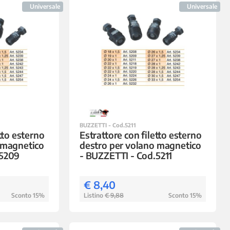
Universale
Universale
BUZZETTI - Cod.5211
tto esterno
Estrattore con filetto esterno
 magnetico
destro per volano magnetico
.5209
- BUZZETTI - Cod.5211
€ 8,40
Sconto 15%
Listino
€ 9,88
Sconto 15%