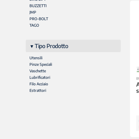
BUZZETTI
JMP
PRO-BOLT
TAGO
Tipo Prodotto
Utensili
Pinze Speciali
Vaschette
Lubrificatori
B
A
Filo Acciaio
s
Estrattori