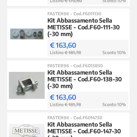
Listino
€ 170,80
Sconto 10%
FASTER96 - Cod.F6011130
Kit Abbassamento Sella
METISSE - Cod.F60-111-30
(-30 mm)
€ 163,60
Listino
€ 181,78
Sconto 10%
FASTER96 - Cod.F6013830
Kit Abbassamento Sella
METISSE - Cod.F60-138-30
(-30 mm)
€ 163,60
Listino
€ 181,78
Sconto 10%
FASTER96 - Cod.F6014730
Kit Abbassamento Sella
METISSE - Cod.F60-147-30