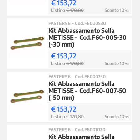
€ 153,72
Listino
€ 170,80
Sconto 10%
FASTER96 - Cod.F6000530
Kit Abbassamento Sella
METISSE - Cod.F60-005-30
(-30 mm)
€ 153,72
Listino
€ 170,80
Sconto 10%
FASTER96 - Cod.F6000750
Kit Abbassamento Sella
METISSE - Cod.F60-007-50
(-50 mm)
€ 153,72
Listino
€ 170,80
Sconto 10%
FASTER96 - Cod.F6001020
Kit Abbassamento Sella