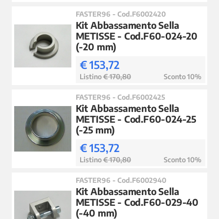
FASTER96 - Cod.F6002420
Kit Abbassamento Sella
METISSE - Cod.F60-024-20
(-20 mm)
€ 153,72
Listino
€ 170,80
Sconto 10%
FASTER96 - Cod.F6002425
Kit Abbassamento Sella
METISSE - Cod.F60-024-25
(-25 mm)
€ 153,72
Listino
€ 170,80
Sconto 10%
FASTER96 - Cod.F6002940
Kit Abbassamento Sella
METISSE - Cod.F60-029-40
(-40 mm)