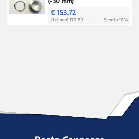
(-30 mm)
€ 153,72
Listino
€ 170,80
Sconto 10%