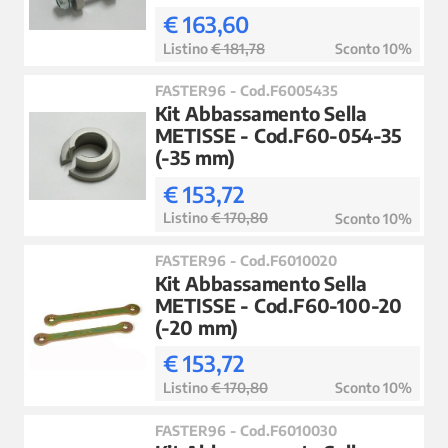
€ 163,60
Listino
€ 181,78
Sconto 10%
FASTER96 - Cod.F6005435
Kit Abbassamento Sella
METISSE - Cod.F60-054-35
(-35 mm)
€ 153,72
Listino
€ 170,80
Sconto 10%
FASTER96 - Cod.F6010020
Kit Abbassamento Sella
METISSE - Cod.F60-100-20
(-20 mm)
€ 153,72
Listino
€ 170,80
Sconto 10%
FASTER96 - Cod.F6010030