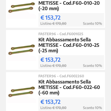
METISSE - Cod.F60-010-20
(-20 mm)
€ 153,72
Listino
€ 170,80
Sconto 10%
FASTER96 - Cod.F6001025
Kit Abbassamento Sella
METISSE - Cod.F60-010-25
(-25 mm)
€ 153,72
Listino
€ 170,80
Sconto 10%
FASTER96 - Cod.F6002260
Kit Abbassamento Sella
METISSE - Cod.F60-022-60
(-60 mm)
€ 153,72
Listino
€ 170,80
Sconto 10%