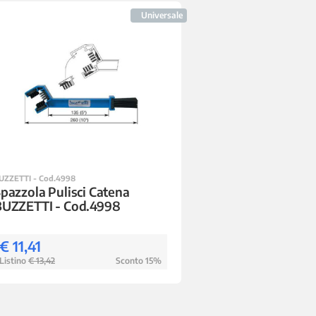
Universale
UZZETTI - Cod.4998
pazzola Pulisci Catena
BUZZETTI - Cod.4998
€ 11,41
Listino
€ 13,42
Sconto 15%