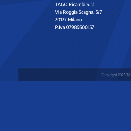
TAGO Ricambi S.r.l.
Via Roggia Scagna, 5/7
20127 Milano
P.Iva 07989500157
Copyright 2023 TAG