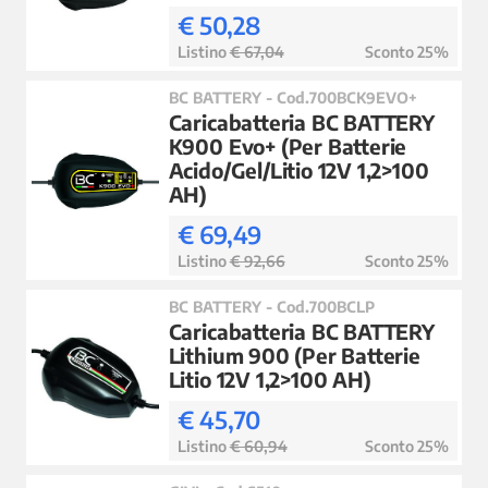
€ 50,28
Listino
€ 67,04
Sconto 25%
BC BATTERY - Cod.700BCK9EVO+
Caricabatteria BC BATTERY
K900 Evo+ (Per Batterie
Acido/Gel/Litio 12V 1,2>100
AH)
€ 69,49
Listino
€ 92,66
Sconto 25%
BC BATTERY - Cod.700BCLP
Caricabatteria BC BATTERY
Lithium 900 (Per Batterie
Litio 12V 1,2>100 AH)
€ 45,70
Listino
€ 60,94
Sconto 25%