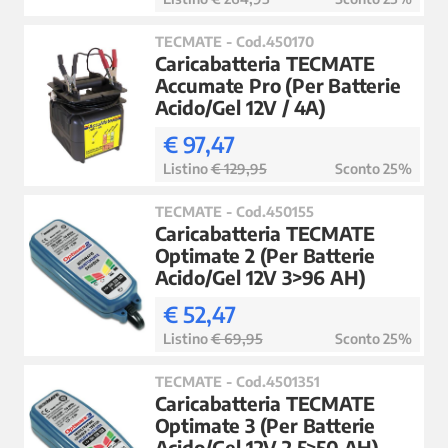
TECMATE - Cod.450170
Caricabatteria TECMATE
Accumate Pro (Per Batterie
Acido/Gel 12V / 4A)
€ 97,47
Listino
€ 129,95
Sconto 25%
TECMATE - Cod.450155
Caricabatteria TECMATE
Optimate 2 (Per Batterie
Acido/Gel 12V 3>96 AH)
€ 52,47
Listino
€ 69,95
Sconto 25%
TECMATE - Cod.4501351
Caricabatteria TECMATE
Optimate 3 (Per Batterie
Acido/Gel 12V 2,5>50 AH)