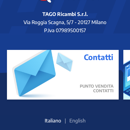
TAGO Ricambi S.r.l.
Via Roggia Scagna, 5/7 - 20127 Milano
P.Iva 07989500157
Contatti
PUNTO VENDITA
CONTATTI
Italiano
|
English