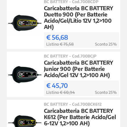
BC BATTERY - Cod.700BCDP
Caricabatteria BC BATTERY
Duetto 900 (Per Batterie
Acido/Gel/Litio 12V 1,2>100
AH)
€ 56,68
Listino
€ 75,58
Sconto 25%
BC BATTERY - Cod.700BCJP
Caricabatteria BC BATTERY
Junior 900 (Per Batterie
Acido/Gel 12V 1,2>100 AH)
€ 45,70
Listino
€ 60,94
Sconto 25%
BC BATTERY - Cod.700BCK612
Caricabatteria BC BATTERY
K612 (Per Batterie Acido/Gel
6-12V 1,2>100 AH)