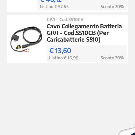
Listino
€ 57,65
Sconto 20%
GIVI - Cod.S510CB
Cavo Collegamento Batteria
GIVI - Cod.S510CB (Per
Caricabatterie S510)
€ 13,60
Listino
€ 16,99
Sconto 20%