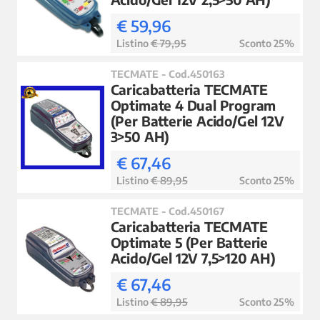
€ 59,96
Listino
€ 79,95
Sconto 25%
TECMATE - Cod.450163
Caricabatteria TECMATE
Optimate 4 Dual Program
(Per Batterie Acido/Gel 12V
3>50 AH)
€ 67,46
Listino
€ 89,95
Sconto 25%
TECMATE - Cod.450167
Caricabatteria TECMATE
Optimate 5 (Per Batterie
Acido/Gel 12V 7,5>120 AH)
€ 67,46
Listino
€ 89,95
Sconto 25%