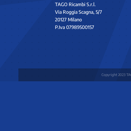
TAGO Ricambi S.r.l.
Via Roggia Scagna, 5/7
20127 Milano
P.Iva 07989500157
Copyright 2023 TAG