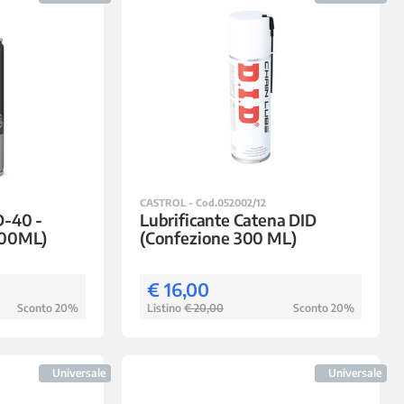
CASTROL - Cod.052002/12
-40 -
Lubrificante Catena DID
400ML)
(Confezione 300 ML)
€ 16,00
Sconto 20%
Listino
€ 20,00
Sconto 20%
Universale
Universale