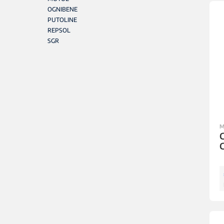
OGNIBENE
PUTOLINE
REPSOL
SGR
M