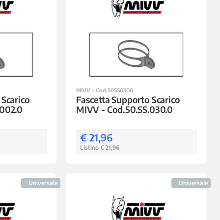
MIVV - Cod.50SS0300
 Scarico
Fascetta Supporto Scarico
.002.0
MIVV - Cod.50.SS.030.0
€ 21,96
Listino € 21,96
Universale
Universale