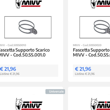
IVV - Cod.50SS0010
MIVV - Cod.50SS0020
ascetta Supporto Scarico
Fascetta Supporto
IVV - Cod.50.SS.001.0
MIVV - Cod.50.SS
€ 21,96
€ 21,96
Listino € 21,96
Listino € 21,96
Universale