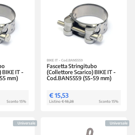
BIKE IT - Cod.BAN5559
bo
Fascetta Stringitubo
) BIKE IT -
(Collettore Scarico) BIKE IT -
-55 mm)
Cod.BAN5559 (55-59 mm)
€ 15,53
Sconto 15%
Listino
€ 18,28
Sconto 15%
Universale
Universale