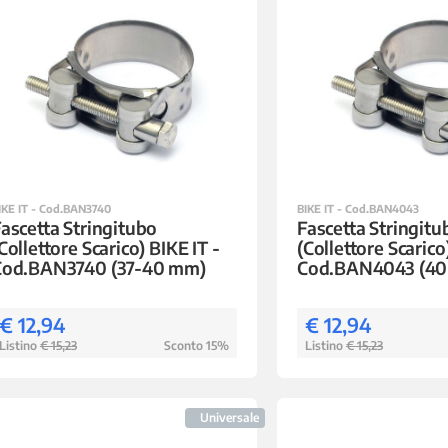
IKE IT - Cod.BAN3740
BIKE IT - Cod.BAN4043
ascetta Stringitubo
Fascetta Stringitu
Collettore Scarico) BIKE IT -
(Collettore Scarico
Cod.BAN3740 (37-40 mm)
Cod.BAN4043 (40
€ 12,94
€ 12,94
Listino
€ 15,23
Sconto 15%
Listino
€ 15,23
Universale