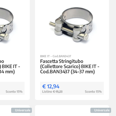
BIKE IT - Cod.BAN3437
bo
Fascetta Stringitubo
) BIKE IT -
(Collettore Scarico) BIKE IT -
-34 mm)
Cod.BAN3437 (34-37 mm)
€ 12,94
Sconto 15%
Listino
€ 15,23
Sconto 15%
Universale
Universale