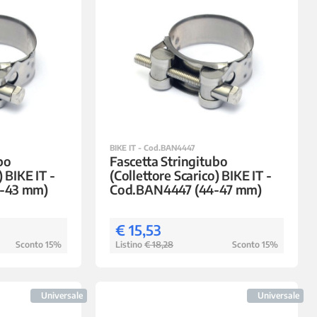
BIKE IT - Cod.BAN4447
bo
Fascetta Stringitubo
) BIKE IT -
(Collettore Scarico) BIKE IT -
-43 mm)
Cod.BAN4447 (44-47 mm)
€ 15,53
Sconto 15%
Listino
€ 18,28
Sconto 15%
Universale
Universale