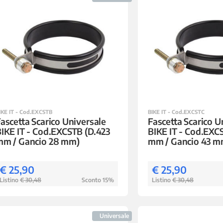
IKE IT - Cod.EXCSTB
BIKE IT - Cod.EXCSTC
ascetta Scarico Universale
Fascetta Scarico U
IKE IT - Cod.EXCSTB (D.423
BIKE IT - Cod.EXC
mm / Gancio 28 mm)
mm / Gancio 43 m
€ 25,90
€ 25,90
Listino
€ 30,48
Sconto 15%
Listino
€ 30,48
Universale