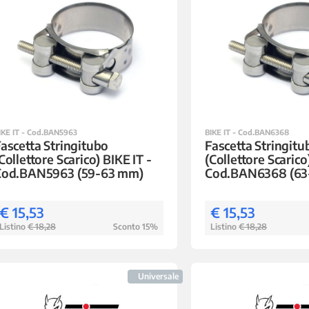
IKE IT - Cod.BAN5963
BIKE IT - Cod.BAN6368
ascetta Stringitubo
Fascetta Stringitu
Collettore Scarico) BIKE IT -
(Collettore Scarico
Cod.BAN5963 (59-63 mm)
Cod.BAN6368 (63
€ 15,53
€ 15,53
Listino
€ 18,28
Sconto 15%
Listino
€ 18,28
Universale