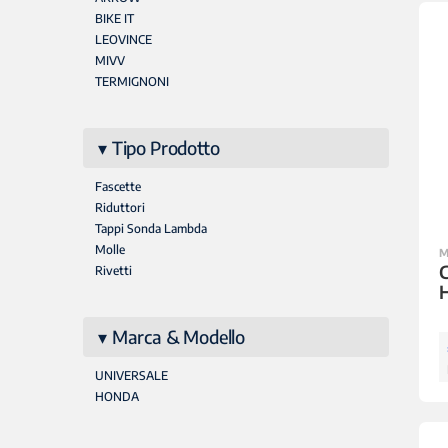
BIKE IT
LEOVINCE
MIVV
TERMIGNONI
Tipo Prodotto
Fascette
Riduttori
Tappi Sonda Lambda
Molle
M
C
Rivetti
Marca & Modello
UNIVERSALE
HONDA