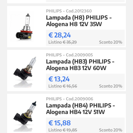
PHILIPS - Cod.2012360
Lampada (H8) PHILIPS -
Alogena H8 12V 35W
€ 28,24
Listino
€ 35,29
Sconto 20%
PHILIPS - Cod.2009005
Lampada (HB3) PHILIPS -
Alogena HB3 12V 60W
€ 13,24
Listino
€ 16,56
Sconto 20%
PHILIPS - Cod.2009006
Lampada (HB4) PHILIPS -
Alogena HB4 12V 51W
€ 15,88
Listino
€ 19,85
Sconto 20%