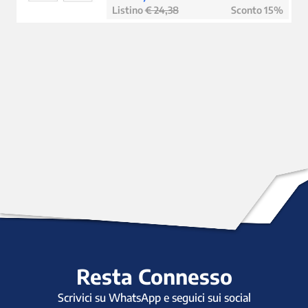
Listino
€ 24,38
Sconto 15%
Resta Connesso
Scrivici su WhatsApp e seguici sui social