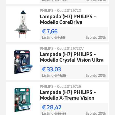
PHILIPS - Cod.2012972X
Lampada (H7) PHILIPS -
Modello CoreDrive
€ 7,66
Listino
€ 9,58
Sconto 20%
PHILIPS - Cod.2012972CV
Lampada (H7) PHILIPS -
Modello Crystal Vision Ultra
€ 33,03
Listino
€ 41,28
Sconto 20%
PHILIPS - Cod.20129729
Lampada (H7) PHILIPS -
Modello X-Treme Vision
€ 28,42
Listino
€ 35,53
Sconto 20%