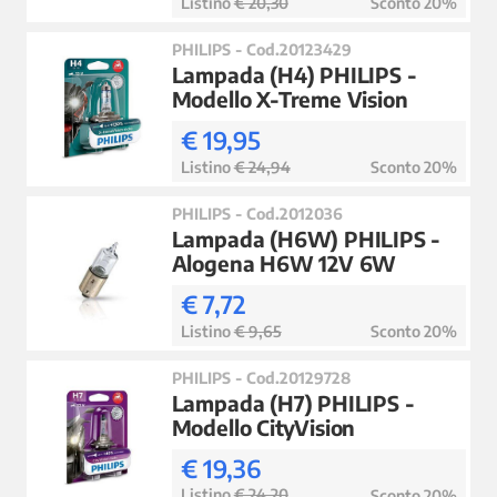
Listino
€ 20,30
Sconto 20%
PHILIPS - Cod.20123429
Lampada (H4) PHILIPS -
Modello X-Treme Vision
€ 19,95
Listino
€ 24,94
Sconto 20%
PHILIPS - Cod.2012036
Lampada (H6W) PHILIPS -
Alogena H6W 12V 6W
€ 7,72
Listino
€ 9,65
Sconto 20%
PHILIPS - Cod.20129728
Lampada (H7) PHILIPS -
Modello CityVision
€ 19,36
Listino
€ 24,20
Sconto 20%