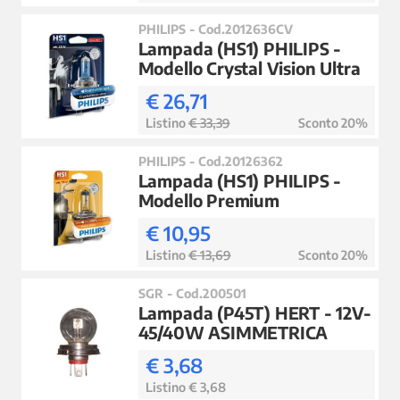
PHILIPS - Cod.2012636CV
Lampada (HS1) PHILIPS -
Modello Crystal Vision Ultra
€ 26,71
Listino
€ 33,39
Sconto 20%
PHILIPS - Cod.20126362
Lampada (HS1) PHILIPS -
Modello Premium
€ 10,95
Listino
€ 13,69
Sconto 20%
SGR - Cod.200501
Lampada (P45T) HERT - 12V-
45/40W ASIMMETRICA
€ 3,68
Listino € 3,68