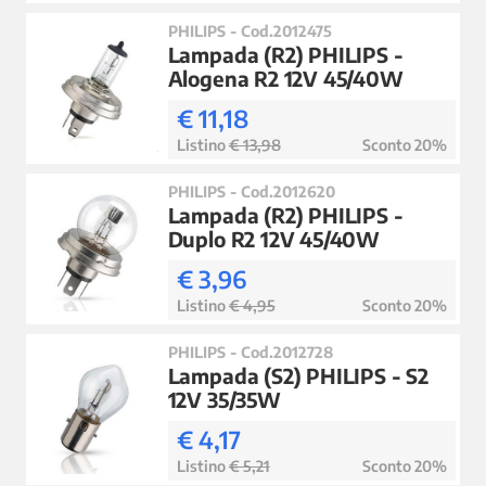
PHILIPS - Cod.2012475
Lampada (R2) PHILIPS -
Alogena R2 12V 45/40W
€ 11,18
Listino
€ 13,98
Sconto 20%
PHILIPS - Cod.2012620
Lampada (R2) PHILIPS -
Duplo R2 12V 45/40W
€ 3,96
Listino
€ 4,95
Sconto 20%
PHILIPS - Cod.2012728
Lampada (S2) PHILIPS - S2
12V 35/35W
€ 4,17
Listino
€ 5,21
Sconto 20%