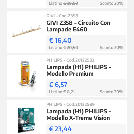
Listino
€ 39,50
Sconto 20%
GIVI - Cod.Z358
GIVI Z358 - Circuito Con
Lampade E460
€ 16,40
Listino
€ 20,50
Sconto 20%
PHILIPS - Cod.20122582
Lampada (H1) PHILIPS -
Modello Premium
€ 6,57
Listino
€ 8,21
Sconto 20%
PHILIPS - Cod.20122589
Lampada (H1) PHILIPS -
Modello X-Treme Vision
€ 23,44