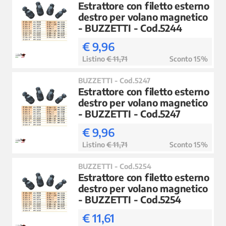
Estrattore con filetto esterno
destro per volano magnetico
- BUZZETTI - Cod.5244
€ 9,96
Listino
€ 11,71
Sconto 15%
BUZZETTI - Cod.5247
Estrattore con filetto esterno
destro per volano magnetico
- BUZZETTI - Cod.5247
€ 9,96
Listino
€ 11,71
Sconto 15%
BUZZETTI - Cod.5254
Estrattore con filetto esterno
destro per volano magnetico
- BUZZETTI - Cod.5254
€ 11,61