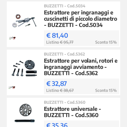
BUZZETTI - Cod.5034
Estrattore per ingranaggi e
cuscinetti di piccolo diametro
- BUZZETTI - Cod.5034
€ 81,40
Listino
€ 95,77
Sconto 15%
BUZZETTI - Cod.5362
Estrattore per volani, rotori e
ingranaggi avviamento -
BUZZETTI - Cod.5362
€ 32,87
Listino
€ 38,67
Sconto 15%
BUZZETTI - Cod.5360
Estrattore universale -
BUZZETTI - Cod.5360
€ 35,36