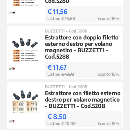
Cod.5280
€ 11,56
Listino
€ 13,60
Sconto 15%
BUZZETTI - Cod.5288
Estrattore con doppio filetto
esterno destro per volano
magnetico - BUZZETTI -
Cod.5288
€ 11,67
Listino
€ 13,73
Sconto 15%
BUZZETTI - Cod.5208
Estrattore con filetto esterno
destro per volano magnetico
- BUZZETTI - Cod.5208
€ 8,50
Listino
€ 10,00
Sconto 15%