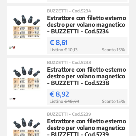
BUZZETTI - Cod.5234
Estrattore con filetto esterno
destro per volano magnetico
- BUZZETTI - Cod.5234
€ 8,61
Listino
€ 10,13
Sconto 15%
BUZZETTI - Cod.5238
Estrattore con filetto esterno
destro per volano magnetico
- BUZZETTI - Cod.5238
€ 8,92
Listino
€ 10,49
Sconto 15%
BUZZETTI - Cod.5239
Estrattore con filetto esterno
destro per volano magnetico
- BUZZETTI - Cod.5239