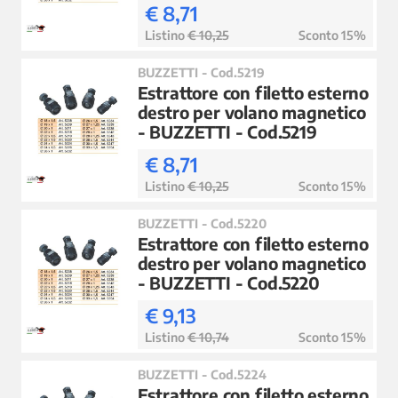
€ 8,71
Listino
€ 10,25
Sconto 15%
BUZZETTI - Cod.5219
Estrattore con filetto esterno
destro per volano magnetico
- BUZZETTI - Cod.5219
€ 8,71
Listino
€ 10,25
Sconto 15%
BUZZETTI - Cod.5220
Estrattore con filetto esterno
destro per volano magnetico
- BUZZETTI - Cod.5220
€ 9,13
Listino
€ 10,74
Sconto 15%
BUZZETTI - Cod.5224
Estrattore con filetto esterno