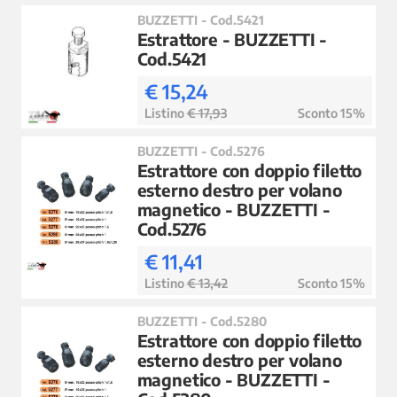
BUZZETTI - Cod.5421
Estrattore - BUZZETTI -
Cod.5421
€ 15,24
Listino
€ 17,93
Sconto 15%
BUZZETTI - Cod.5276
Estrattore con doppio filetto
esterno destro per volano
magnetico - BUZZETTI -
Cod.5276
€ 11,41
Listino
€ 13,42
Sconto 15%
BUZZETTI - Cod.5280
Estrattore con doppio filetto
esterno destro per volano
magnetico - BUZZETTI -