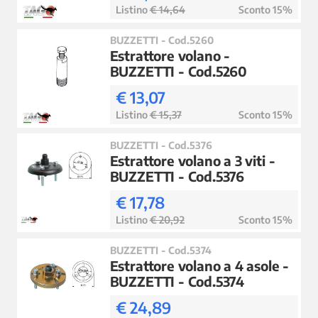
Listino
€ 14,64
Sconto 15%
BUZZETTI - Cod.5260
Estrattore volano -
BUZZETTI - Cod.5260
€ 13,07
Listino
€ 15,37
Sconto 15%
BUZZETTI - Cod.5376
Estrattore volano a 3 viti -
BUZZETTI - Cod.5376
€ 17,78
Listino
€ 20,92
Sconto 15%
BUZZETTI - Cod.5374
Estrattore volano a 4 asole -
BUZZETTI - Cod.5374
€ 24,89