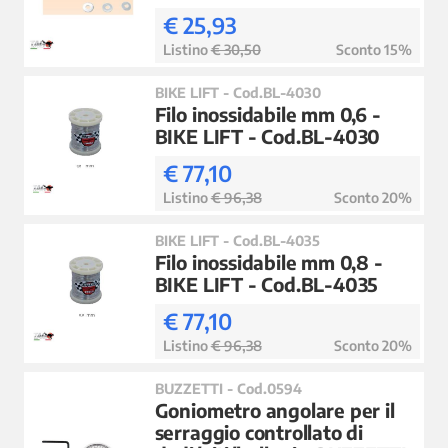
€ 25,93
Listino
€ 30,50
Sconto 15%
BIKE LIFT - Cod.BL-4030
Filo inossidabile mm 0,6 -
BIKE LIFT - Cod.BL-4030
€ 77,10
Listino
€ 96,38
Sconto 20%
BIKE LIFT - Cod.BL-4035
Filo inossidabile mm 0,8 -
BIKE LIFT - Cod.BL-4035
€ 77,10
Listino
€ 96,38
Sconto 20%
BUZZETTI - Cod.0594
Goniometro angolare per il
serraggio controllato di