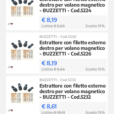
destro per volano magnetico
- BUZZETTI - Cod.5224
€ 8,19
Listino
€ 9,64
Sconto 15%
BUZZETTI - Cod.5226
Estrattore con filetto esterno
destro per volano magnetico
- BUZZETTI - Cod.5226
€ 8,19
Listino
€ 9,64
Sconto 15%
BUZZETTI - Cod.5232
Estrattore con filetto esterno
destro per volano magnetico
- BUZZETTI - Cod.5232
€ 8,61
Listino
€ 10,13
Sconto 15%