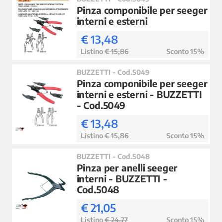
Pinza componibile per seeger
interni e esterni
€ 13,48
Listino
€ 15,86
Sconto 15%
BUZZETTI - Cod.5049
Pinza componibile per seeger
interni e esterni - BUZZETTI
- Cod.5049
€ 13,48
Listino
€ 15,86
Sconto 15%
BUZZETTI - Cod.5048
Pinza per anelli seeger
interni - BUZZETTI -
Cod.5048
€ 21,05
Listino
€ 24,77
Sconto 15%