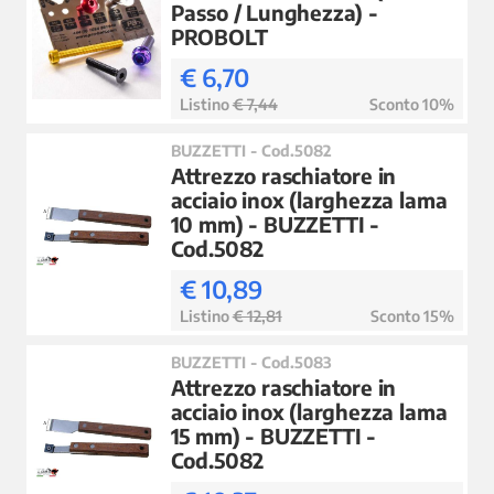
Passo / Lunghezza) -
PROBOLT
€ 6,70
Listino
€ 7,44
Sconto 10%
BUZZETTI - Cod.5082
Attrezzo raschiatore in
acciaio inox (larghezza lama
10 mm) - BUZZETTI -
Cod.5082
€ 10,89
Listino
€ 12,81
Sconto 15%
BUZZETTI - Cod.5083
Attrezzo raschiatore in
acciaio inox (larghezza lama
15 mm) - BUZZETTI -
Cod.5082