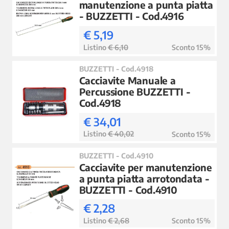
manutenzione a punta piatta
- BUZZETTI - Cod.4916
€ 5,19
Listino
€ 6,10
Sconto 15%
BUZZETTI - Cod.4918
Cacciavite Manuale a
Percussione BUZZETTI -
Cod.4918
€ 34,01
Listino
€ 40,02
Sconto 15%
BUZZETTI - Cod.4910
Cacciavite per manutenzione
a punta piatta arrotondata -
BUZZETTI - Cod.4910
€ 2,28
Listino
€ 2,68
Sconto 15%