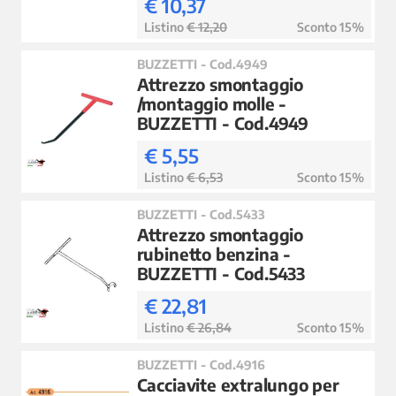
€ 10,37
Listino
€ 12,20
Sconto 15%
BUZZETTI - Cod.4949
Attrezzo smontaggio
/montaggio molle -
BUZZETTI - Cod.4949
€ 5,55
Listino
€ 6,53
Sconto 15%
BUZZETTI - Cod.5433
Attrezzo smontaggio
rubinetto benzina -
BUZZETTI - Cod.5433
€ 22,81
Listino
€ 26,84
Sconto 15%
BUZZETTI - Cod.4916
Cacciavite extralungo per