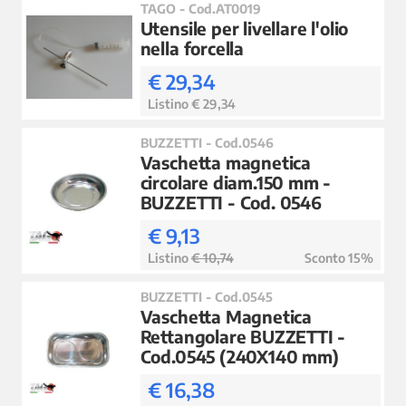
TAGO - Cod.AT0019
Utensile per livellare l'olio
nella forcella
€ 29,34
Listino € 29,34
BUZZETTI - Cod.0546
Vaschetta magnetica
circolare diam.150 mm -
BUZZETTI - Cod. 0546
€ 9,13
Listino
€ 10,74
Sconto 15%
BUZZETTI - Cod.0545
Vaschetta Magnetica
Rettangolare BUZZETTI -
Cod.0545 (240X140 mm)
€ 16,38