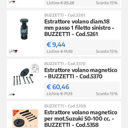
Listino
€ 29,28
Sconto 15%
BUZZETTI - Cod.5261
Estrattore volano diam.18
mm passo 1 filetto sinistro -
BUZZETTI - Cod.5261
€ 9,44
Listino
€ 11,10
Sconto 15%
BUZZETTI - Cod.5370
Estrattore volano magnetico
- BUZZETTI - Cod.5370
€ 60,46
Listino
€ 71,13
Sconto 15%
BUZZETTI - Cod.5358
Estrattore volano magnetico
per mot.Suzuki 50-100 cc. -
BUZZETTI - Cod.5358