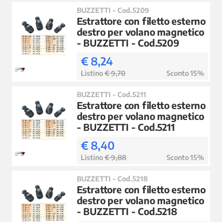
BUZZETTI - Cod.5209
Estrattore con filetto esterno
destro per volano magnetico
- BUZZETTI - Cod.5209
€ 8,24
Listino
€ 9,70
Sconto 15%
BUZZETTI - Cod.5211
Estrattore con filetto esterno
destro per volano magnetico
- BUZZETTI - Cod.5211
€ 8,40
Listino
€ 9,88
Sconto 15%
BUZZETTI - Cod.5218
Estrattore con filetto esterno
destro per volano magnetico
- BUZZETTI - Cod.5218