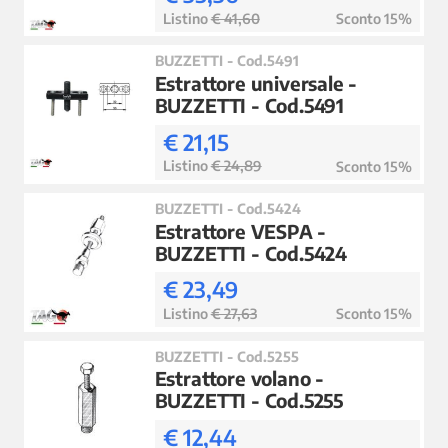
Listino
€ 41,60
Sconto 15%
BUZZETTI - Cod.5491
Estrattore universale -
BUZZETTI - Cod.5491
€ 21,15
Listino
€ 24,89
Sconto 15%
BUZZETTI - Cod.5424
Estrattore VESPA -
BUZZETTI - Cod.5424
€ 23,49
Listino
€ 27,63
Sconto 15%
BUZZETTI - Cod.5255
Estrattore volano -
BUZZETTI - Cod.5255
€ 12,44