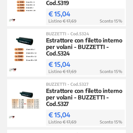
Cod.5319
€ 15,04
Listino
€ 17,69
Sconto 15%
BUZZETTI - Cod.5324
Estrattore con filetto interno
per volani - BUZZETTI -
Cod.5324
€ 15,04
Listino
€ 17,69
Sconto 15%
BUZZETTI - Cod.5327
Estrattore con filetto interno
per volani - BUZZETTI -
Cod.5327
€ 15,04
Listino
€ 17,69
Sconto 15%