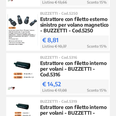
Listino
€ 13,66
Sconto 15%
BUZZETTI - Cod.5250
Estrattore con filetto esterno
sinistro per volano magnetico
- BUZZETTI - Cod.5250
€ 8,81
Listino
€ 10,37
Sconto 15%
BUZZETTI - Cod.5316
Estrattore con filetto interno
per volani - BUZZETTI -
Cod.5316
€ 14,52
Listino
€ 17,08
Sconto 15%
BUZZETTI - Cod.5319
Estrattore con filetto interno
per volani - BUZZETTI -