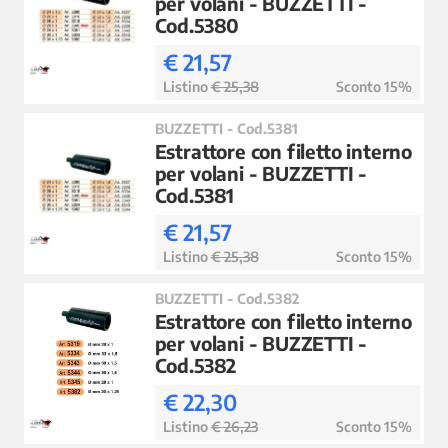
per volani - BUZZETTI -
Cod.5380
€ 21,57
Listino
€ 25,38
Sconto 15%
BUZZETTI - Cod.5381
Estrattore con filetto interno
per volani - BUZZETTI -
Cod.5381
€ 21,57
Listino
€ 25,38
Sconto 15%
BUZZETTI - Cod.5382
Estrattore con filetto interno
per volani - BUZZETTI -
Cod.5382
€ 22,30
Listino
€ 26,23
Sconto 15%