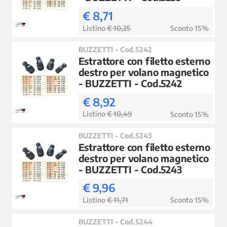
€ 8,71
Listino
€ 10,25
Sconto 15%
BUZZETTI - Cod.5242
Estrattore con filetto esterno
destro per volano magnetico
- BUZZETTI - Cod.5242
€ 8,92
Listino
€ 10,49
Sconto 15%
BUZZETTI - Cod.5243
Estrattore con filetto esterno
destro per volano magnetico
- BUZZETTI - Cod.5243
€ 9,96
Listino
€ 11,71
Sconto 15%
BUZZETTI - Cod.5244