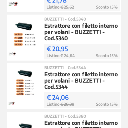
€ 21,78
Listino
€ 25,62
Sconto 15%
BUZZETTI - Cod.5340
Estrattore con filetto interno
per volani - BUZZETTI -
Cod.5340
€ 20,95
Listino
€ 24,64
Sconto 15%
BUZZETTI - Cod.5344
Estrattore con filetto interno
per volani - BUZZETTI -
Cod.5344
€ 24,06
Listino
€ 28,30
Sconto 15%
BUZZETTI - Cod.5380
Estrattore con filetto interno