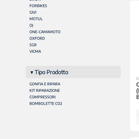
FORBIKES
GIVI
MOTUL
OJ
ONE-CAMAMOTO
OXFORD
SGR
VICMA
Tipo Prodotto
G
C
GONFIA E RIPARA
(
KIT RIPARAZIONE
B
COMPRESSORI
BOMBOLETTE CO2