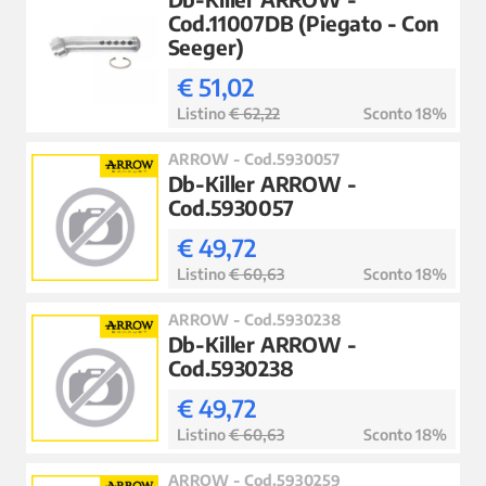
Cod.11007DB (Piegato - Con
Seeger)
€ 51,02
Listino
€ 62,22
Sconto 18%
ARROW - Cod.5930057
Db-Killer ARROW -
Cod.5930057
€ 49,72
Listino
€ 60,63
Sconto 18%
ARROW - Cod.5930238
Db-Killer ARROW -
Cod.5930238
€ 49,72
Listino
€ 60,63
Sconto 18%
ARROW - Cod.5930259