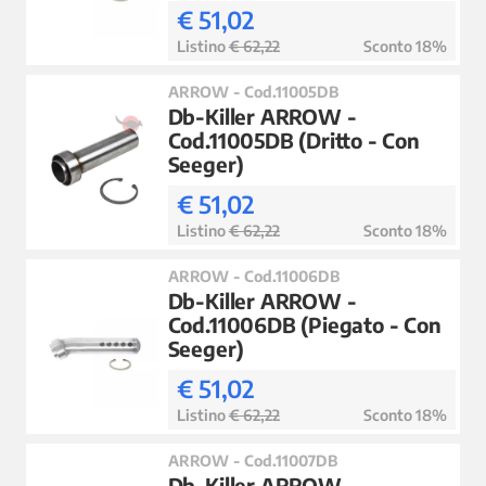
€ 51,02
Listino
€ 62,22
Sconto 18%
ARROW - Cod.11005DB
Db-Killer ARROW -
Cod.11005DB (Dritto - Con
Seeger)
€ 51,02
Listino
€ 62,22
Sconto 18%
ARROW - Cod.11006DB
Db-Killer ARROW -
Cod.11006DB (Piegato - Con
Seeger)
€ 51,02
Listino
€ 62,22
Sconto 18%
ARROW - Cod.11007DB
Db-Killer ARROW -