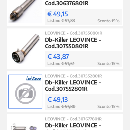
Cod.306376801R
€ 49,15
Listino
€ 57,83
Sconto 15%
LEOVINCE - Cod.307550801R
Db-Killer LEOVINCE -
Cod.307550801R
€ 43,87
Listino
€ 51,61
Sconto 15%
LEOVINCE - Cod.307552801R
Db-Killer LEOVINCE -
Cod.307552801R
€ 49,13
Listino
€ 57,80
Sconto 15%
LEOVINCE - Cod.307677801R
Db-Killer LEOVINCE -