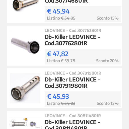
Cod.307746801R
€ 45,94
Listino
€ 54,05
Sconto 15%
LEOVINCE - Cod.307762801R
Db-Killer LEOVINCE -
Cod.307762801R
€ 47,82
Listino
€ 59,78
Sconto 20%
LEOVINCE - Cod.307919801R
Db-Killer LEOVINCE -
Cod.307919801R
€ 45,93
Listino
€ 54,03
Sconto 15%
LEOVINCE - Cod.308114801R
Db-Killer LEOVINCE -
Cod.308114801R