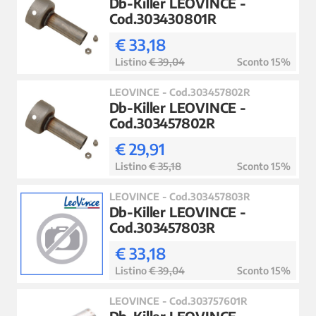
Db-Killer LEOVINCE -
Cod.303430801R
€ 33,18
Listino
€ 39,04
Sconto 15%
LEOVINCE - Cod.303457802R
Db-Killer LEOVINCE -
Cod.303457802R
€ 29,91
Listino
€ 35,18
Sconto 15%
LEOVINCE - Cod.303457803R
Db-Killer LEOVINCE -
Cod.303457803R
€ 33,18
Listino
€ 39,04
Sconto 15%
LEOVINCE - Cod.303757601R
Db-Killer LEOVINCE -