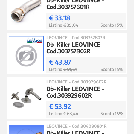
Cod.303757601R
€ 33,18
Listino
€ 39,04
Sconto 15%
LEOVINCE - Cod.303757802R
Db-Killer LEOVINCE -
Cod.303757802R
€ 43,87
Listino
€ 51,61
Sconto 15%
LEOVINCE - Cod.303929602R
Db-Killer LEOVINCE -
Cod.303929602R
€ 53,92
Listino
€ 63,44
Sconto 15%
LEOVINCE - Cod.304080801R
Db-Killer LEOVINCE -