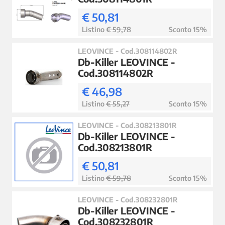
€ 50,81
Listino
€ 59,78
Sconto 15%
LEOVINCE - Cod.308114802R
Db-Killer LEOVINCE -
Cod.308114802R
€ 46,98
Listino
€ 55,27
Sconto 15%
LEOVINCE - Cod.308213801R
Db-Killer LEOVINCE -
Cod.308213801R
€ 50,81
Listino
€ 59,78
Sconto 15%
LEOVINCE - Cod.308232801R
Db-Killer LEOVINCE -
Cod.308232801R