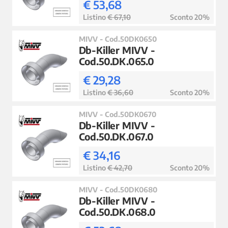
€ 53,68
Listino
€ 67,10
Sconto 20%
MIVV - Cod.50DK0650
Db-Killer MIVV -
Cod.50.DK.065.0
€ 29,28
Listino
€ 36,60
Sconto 20%
MIVV - Cod.50DK0670
Db-Killer MIVV -
Cod.50.DK.067.0
€ 34,16
Listino
€ 42,70
Sconto 20%
MIVV - Cod.50DK0680
Db-Killer MIVV -
Cod.50.DK.068.0