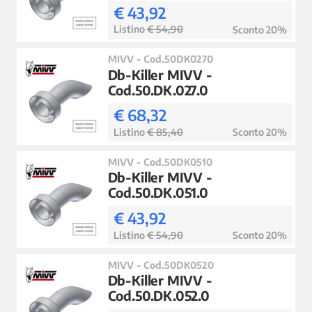
€ 43,92
Listino
€ 54,90
Sconto 20%
MIVV - Cod.50DK0270
Db-Killer MIVV -
Cod.50.DK.027.0
€ 68,32
Listino
€ 85,40
Sconto 20%
MIVV - Cod.50DK0510
Db-Killer MIVV -
Cod.50.DK.051.0
€ 43,92
Listino
€ 54,90
Sconto 20%
MIVV - Cod.50DK0520
Db-Killer MIVV -
Cod.50.DK.052.0