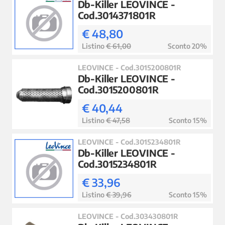
Db-Killer LEOVINCE -
Cod.3014371801R
€ 48,80
Listino
€ 61,00
Sconto 20%
LEOVINCE - Cod.3015200801R
Db-Killer LEOVINCE -
Cod.3015200801R
€ 40,44
Listino
€ 47,58
Sconto 15%
LEOVINCE - Cod.3015234801R
Db-Killer LEOVINCE -
Cod.3015234801R
€ 33,96
Listino
€ 39,96
Sconto 15%
LEOVINCE - Cod.303430801R