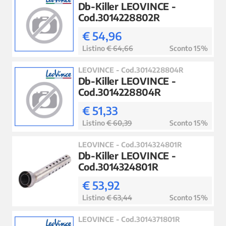
Db-Killer LEOVINCE -
Cod.3014228802R
€ 54,96
Listino
€ 64,66
Sconto 15%
LEOVINCE - Cod.3014228804R
Db-Killer LEOVINCE -
Cod.3014228804R
€ 51,33
Listino
€ 60,39
Sconto 15%
LEOVINCE - Cod.3014324801R
Db-Killer LEOVINCE -
Cod.3014324801R
€ 53,92
Listino
€ 63,44
Sconto 15%
LEOVINCE - Cod.3014371801R