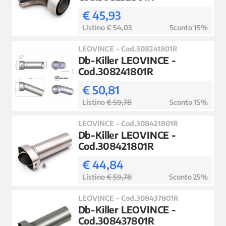
€ 45,93
Listino
€ 54,03
Sconto 15%
LEOVINCE - Cod.308241801R
Db-Killer LEOVINCE -
Cod.308241801R
€ 50,81
Listino
€ 59,78
Sconto 15%
LEOVINCE - Cod.308421801R
Db-Killer LEOVINCE -
Cod.308421801R
€ 44,84
Listino
€ 59,78
Sconto 25%
LEOVINCE - Cod.308437801R
Db-Killer LEOVINCE -
Cod.308437801R