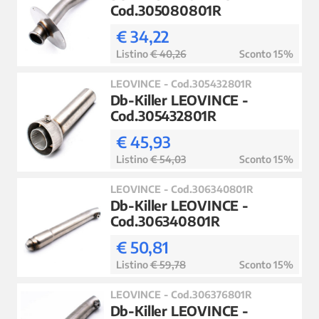
Cod.305080801R
€ 34,22
Listino
€ 40,26
Sconto 15%
LEOVINCE - Cod.305432801R
Db-Killer LEOVINCE -
Cod.305432801R
€ 45,93
Listino
€ 54,03
Sconto 15%
LEOVINCE - Cod.306340801R
Db-Killer LEOVINCE -
Cod.306340801R
€ 50,81
Listino
€ 59,78
Sconto 15%
LEOVINCE - Cod.306376801R
Db-Killer LEOVINCE -