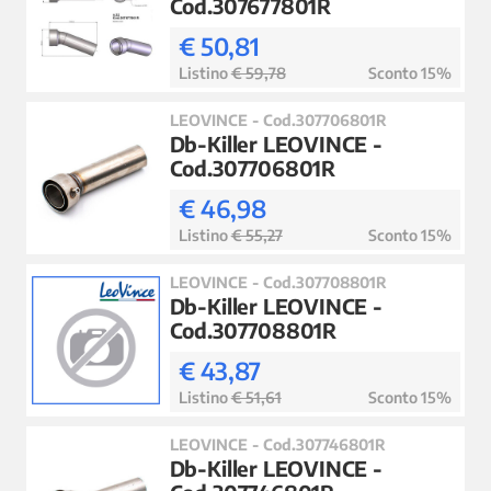
Cod.307677801R
€ 50,81
Listino
€ 59,78
Sconto 15%
LEOVINCE - Cod.307706801R
Db-Killer LEOVINCE -
Cod.307706801R
€ 46,98
Listino
€ 55,27
Sconto 15%
LEOVINCE - Cod.307708801R
Db-Killer LEOVINCE -
Cod.307708801R
€ 43,87
Listino
€ 51,61
Sconto 15%
LEOVINCE - Cod.307746801R
Db-Killer LEOVINCE -