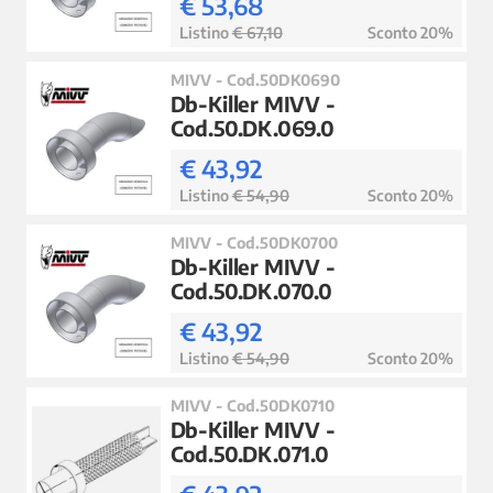
€ 53,68
Listino
€ 67,10
Sconto 20%
MIVV - Cod.50DK0690
Db-Killer MIVV -
Cod.50.DK.069.0
€ 43,92
Listino
€ 54,90
Sconto 20%
MIVV - Cod.50DK0700
Db-Killer MIVV -
Cod.50.DK.070.0
€ 43,92
Listino
€ 54,90
Sconto 20%
MIVV - Cod.50DK0710
Db-Killer MIVV -
Cod.50.DK.071.0