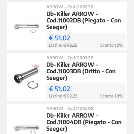
ARROW - Cod.11002DB
Db-Killer ARROW -
Cod.11002DB (Piegato - Con
Seeger)
€ 51,02
Listino
€ 62,22
Sconto 18%
ARROW - Cod.11003DB
Db-Killer ARROW -
Cod.11003DB (Dritto - Con
Seeger)
€ 51,02
Listino
€ 62,22
Sconto 18%
ARROW - Cod.11004DB
Db-Killer ARROW -
Cod.11004DB (Piegato - Con
Seeger)