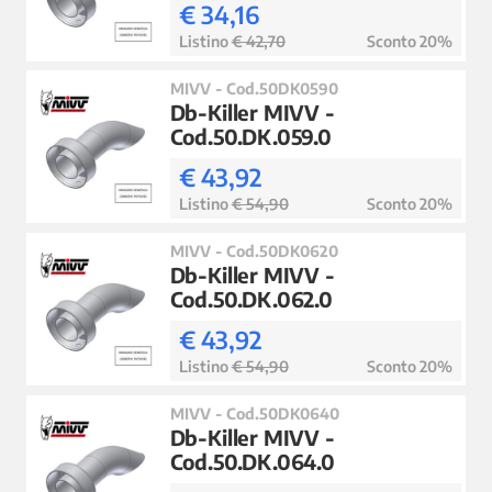
€ 34,16
Listino
€ 42,70
Sconto 20%
MIVV - Cod.50DK0590
Db-Killer MIVV -
Cod.50.DK.059.0
€ 43,92
Listino
€ 54,90
Sconto 20%
MIVV - Cod.50DK0620
Db-Killer MIVV -
Cod.50.DK.062.0
€ 43,92
Listino
€ 54,90
Sconto 20%
MIVV - Cod.50DK0640
Db-Killer MIVV -
Cod.50.DK.064.0