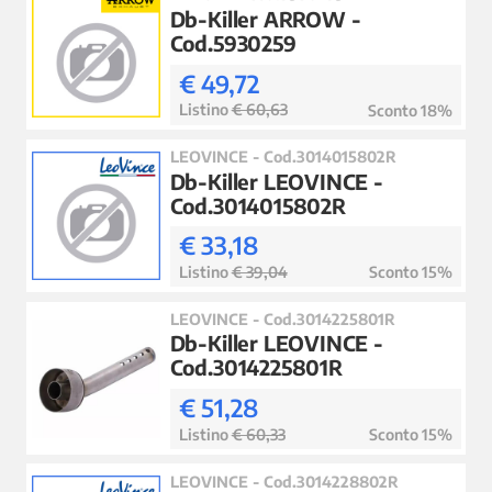
Db-Killer ARROW -
Cod.5930259
€ 49,72
Listino
€ 60,63
Sconto 18%
LEOVINCE - Cod.3014015802R
Db-Killer LEOVINCE -
Cod.3014015802R
€ 33,18
Listino
€ 39,04
Sconto 15%
LEOVINCE - Cod.3014225801R
Db-Killer LEOVINCE -
Cod.3014225801R
€ 51,28
Listino
€ 60,33
Sconto 15%
LEOVINCE - Cod.3014228802R