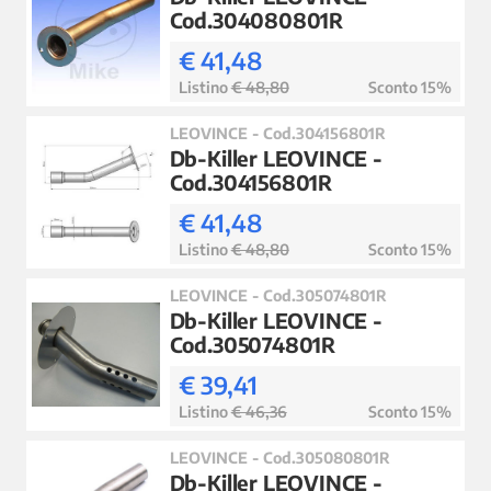
Cod.304080801R
€ 41,48
Listino
€ 48,80
Sconto 15%
LEOVINCE - Cod.304156801R
Db-Killer LEOVINCE -
Cod.304156801R
€ 41,48
Listino
€ 48,80
Sconto 15%
LEOVINCE - Cod.305074801R
Db-Killer LEOVINCE -
Cod.305074801R
€ 39,41
Listino
€ 46,36
Sconto 15%
LEOVINCE - Cod.305080801R
Db-Killer LEOVINCE -