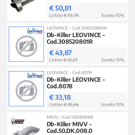
€ 50,81
Listino
€ 59,78
Sconto 15%
LEOVINCE - Cod.308520801R
Db-Killer LEOVINCE -
Cod.308520801R
€ 43,87
Listino
€ 51,61
Sconto 15%
LEOVINCE - Cod.8078
Db-Killer LEOVINCE -
Cod.8078
€ 33,18
Listino
€ 39,04
Sconto 15%
MIVV - Cod.50DK0080
Db-Killer MIVV -
Cod.50.DK.008.0