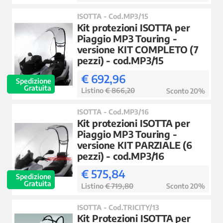
ISOTTA - Cod.MP3/15
Kit protezioni ISOTTA per
Piaggio MP3 Touring -
versione KIT COMPLETO (7
pezzi) - cod.MP3/15
€ 692,96
Spedizione
Gratuita
Listino
€ 866,20
Sconto 20%
ISOTTA - Cod.MP3/16
Kit protezioni ISOTTA per
Piaggio MP3 Touring -
versione KIT PARZIALE (6
pezzi) - cod.MP3/16
€ 575,84
Spedizione
Gratuita
Listino
€ 719,80
Sconto 20%
ISOTTA - Cod.TRICITY/13
Kit Protezioni ISOTTA per