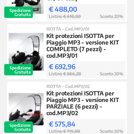
€ 488,00
Spedizione
Gratuita
Listino
€ 610,00
Sconto 20%
ISOTTA - Cod.MP3/01
Kit protezioni ISOTTA per
Piaggio MP3 - versione KIT
COMPLETO (7 pezzi) -
cod.MP3/01
€ 692,96
Spedizione
Gratuita
Listino
€ 866,20
Sconto 20%
ISOTTA - Cod.MP3/02
Kit protezioni ISOTTA per
Piaggio MP3 - versione KIT
PARZIALE (6 pezzi) -
cod.MP3/02
€ 575,84
Spedizione
Gratuita
Listino
€ 719,80
Sconto 20%