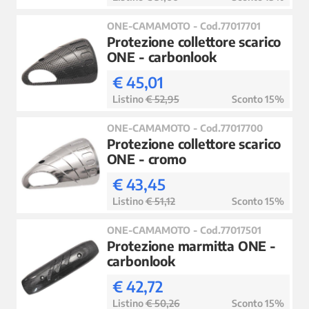
ONE-CAMAMOTO - Cod.77017701
Protezione collettore scarico
ONE - carbonlook
€ 45,01
Listino
€ 52,95
Sconto 15%
ONE-CAMAMOTO - Cod.77017700
Protezione collettore scarico
ONE - cromo
€ 43,45
Listino
€ 51,12
Sconto 15%
ONE-CAMAMOTO - Cod.77017501
Protezione marmitta ONE -
carbonlook
€ 42,72
Listino
€ 50,26
Sconto 15%