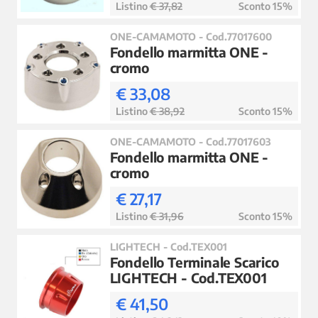
Listino
€ 37,82
Sconto 15%
ONE-CAMAMOTO - Cod.77017600
Fondello marmitta ONE -
cromo
€ 33,08
Listino
€ 38,92
Sconto 15%
ONE-CAMAMOTO - Cod.77017603
Fondello marmitta ONE -
cromo
€ 27,17
Listino
€ 31,96
Sconto 15%
LIGHTECH - Cod.TEX001
Fondello Terminale Scarico
LIGHTECH - Cod.TEX001
€ 41,50