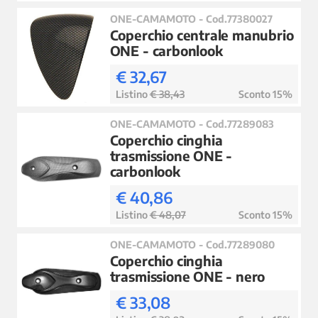
ONE-CAMAMOTO - Cod.77380027
Coperchio centrale manubrio
ONE - carbonlook
€ 32,67
Listino
€ 38,43
Sconto 15%
ONE-CAMAMOTO - Cod.77289083
Coperchio cinghia
trasmissione ONE -
carbonlook
€ 40,86
Listino
€ 48,07
Sconto 15%
ONE-CAMAMOTO - Cod.77289080
Coperchio cinghia
trasmissione ONE - nero
€ 33,08