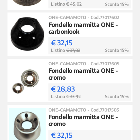
Listino
€ 45,02
Sconto 15%
ONE-CAMAMOTO - Cod.77017602
Fondello marmitta ONE -
carbonlook
€ 32,15
Listino
€ 37,82
Sconto 15%
ONE-CAMAMOTO - Cod.77017605
Fondello marmitta ONE -
cromo
€ 28,83
Listino
€ 33,92
Sconto 15%
ONE-CAMAMOTO - Cod.77017505
Fondello marmitta ONE -
cromo
€ 32,15