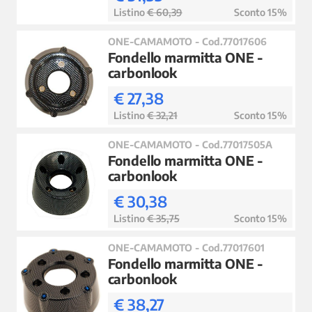
Listino
€ 60,39
Sconto 15%
ONE-CAMAMOTO - Cod.77017606
Fondello marmitta ONE -
carbonlook
€ 27,38
Listino
€ 32,21
Sconto 15%
ONE-CAMAMOTO - Cod.77017505A
Fondello marmitta ONE -
carbonlook
€ 30,38
Listino
€ 35,75
Sconto 15%
ONE-CAMAMOTO - Cod.77017601
Fondello marmitta ONE -
carbonlook
€ 38,27