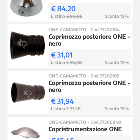
€ 84,20
Listino
€ 99,06
Sconto 15%
ONE-CAMAMOTO - Cod.77282104
Coprimozzo posteriore ONE -
nero
€ 31,01
Listino
€ 36,48
Sconto 15%
ONE-CAMAMOTO - Cod.77282105
Coprimozzo posteriore ONE -
nero
€ 31,94
Listino
€ 37,58
Sconto 15%
ONE-CAMAMOTO - Cod.77366848
Copristrumentazione ONE