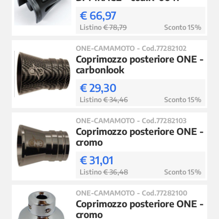
€ 66,97
Listino
€ 78,79
Sconto 15%
ONE-CAMAMOTO - Cod.77282102
Coprimozzo posteriore ONE -
carbonlook
€ 29,30
Listino
€ 34,46
Sconto 15%
ONE-CAMAMOTO - Cod.77282103
Coprimozzo posteriore ONE -
cromo
€ 31,01
Listino
€ 36,48
Sconto 15%
ONE-CAMAMOTO - Cod.77282100
Coprimozzo posteriore ONE -
cromo