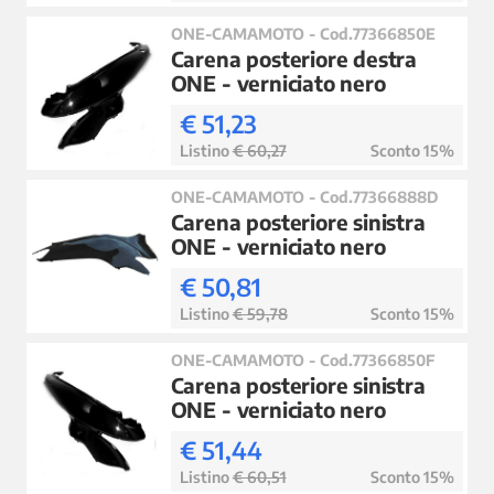
ONE-CAMAMOTO - Cod.77366850E
Carena posteriore destra
ONE - verniciato nero
€ 51,23
Listino
€ 60,27
Sconto 15%
ONE-CAMAMOTO - Cod.77366888D
Carena posteriore sinistra
ONE - verniciato nero
€ 50,81
Listino
€ 59,78
Sconto 15%
ONE-CAMAMOTO - Cod.77366850F
Carena posteriore sinistra
ONE - verniciato nero
€ 51,44
Listino
€ 60,51
Sconto 15%