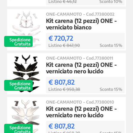
Listino
€ 46,12
Sconto 10%
ONE-CAMAMOTO - Cod.77380002
Kit carena (12 pezzi) ONE -
verniciato bianco
€ 720,72
Spedizione
Gratuita
Listino
€ 847,90
Sconto 15%
ONE-CAMAMOTO - Cod.77380011
Kit carena (12 pezzi) ONE -
verniciato nero lucido
€ 807,82
Spedizione
Gratuita
Listino
€ 950,38
Sconto 15%
ONE-CAMAMOTO - Cod.77380010
Kit carena (12 pezzi) ONE -
verniciato nero lucido
€ 807,82
Spedizione
Gratuita