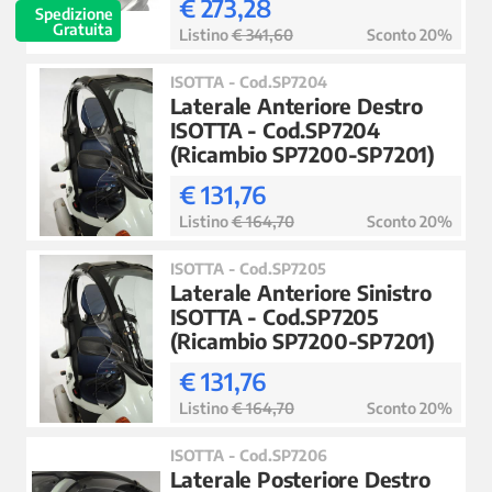
€ 273,28
Spedizione
Gratuita
Listino
€ 341,60
Sconto 20%
ISOTTA - Cod.SP7204
Laterale Anteriore Destro
ISOTTA - Cod.SP7204
(Ricambio SP7200-SP7201)
€ 131,76
Listino
€ 164,70
Sconto 20%
ISOTTA - Cod.SP7205
Laterale Anteriore Sinistro
ISOTTA - Cod.SP7205
(Ricambio SP7200-SP7201)
€ 131,76
Listino
€ 164,70
Sconto 20%
ISOTTA - Cod.SP7206
Laterale Posteriore Destro