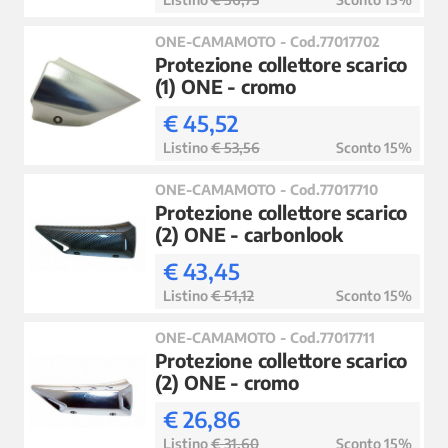
ONE-CAMAMOTO - Cod.77017702
Protezione collettore scarico
(1) ONE - cromo
€ 45,52
Listino
€ 53,56
Sconto 15%
ONE-CAMAMOTO - Cod.77017710
Protezione collettore scarico
(2) ONE - carbonlook
€ 43,45
Listino
€ 51,12
Sconto 15%
ONE-CAMAMOTO - Cod.77017711
Protezione collettore scarico
(2) ONE - cromo
€ 26,86
Listino
€ 31,60
Sconto 15%