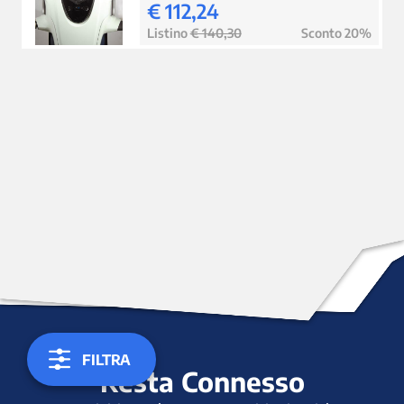
€ 112,24
Listino
€ 140,30
Sconto 20%
FILTRA
Resta Connesso