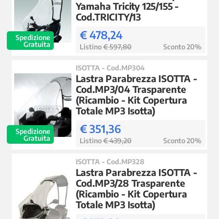
Yamaha Tricity 125/155 -
Cod.TRICITY/13
€ 478,24
Spedizione
Gratuita
Listino
€ 597,80
Sconto 20%
ISOTTA - Cod.MP304
Lastra Parabrezza ISOTTA -
Cod.MP3/04 Trasparente
(Ricambio - Kit Copertura
Totale MP3 Isotta)
€ 351,36
Spedizione
Gratuita
Listino
€ 439,20
Sconto 20%
ISOTTA - Cod.MP328
Lastra Parabrezza ISOTTA -
Cod.MP3/28 Trasparente
(Ricambio - Kit Copertura
Totale MP3 Isotta)