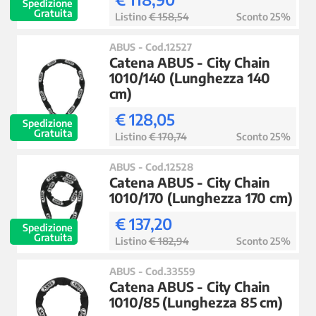
Spedizione
Gratuita
Listino
€ 158,54
Sconto 25%
ABUS - Cod.12527
Catena ABUS - City Chain
1010/140 (Lunghezza 140
cm)
€ 128,05
Spedizione
Gratuita
Listino
€ 170,74
Sconto 25%
ABUS - Cod.12528
Catena ABUS - City Chain
1010/170 (Lunghezza 170 cm)
€ 137,20
Spedizione
Gratuita
Listino
€ 182,94
Sconto 25%
ABUS - Cod.33559
Catena ABUS - City Chain
1010/85 (Lunghezza 85 cm)