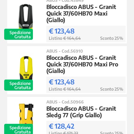
Bloccadisco ABUS - Granit
Quick 37/60HB70 Maxi
(Giallo)
€ 123,48
Spedizione
Gratuita
Listino
€ 164,64
Sconto 25%
ABUS - Cod.56910
Bloccadisco ABUS - Granit
Quick 37/60HB70 Maxi Pro
(Giallo)
€ 123,48
Spedizione
Gratuita
Listino
€ 164,64
Sconto 25%
ABUS - Cod.50966
Bloccadisco ABUS - Granit
Sledg 77 (Grip Giallo)
€ 128,42
Spedizione
Gratuita
Listino
€ 171,23
Sconto 25%