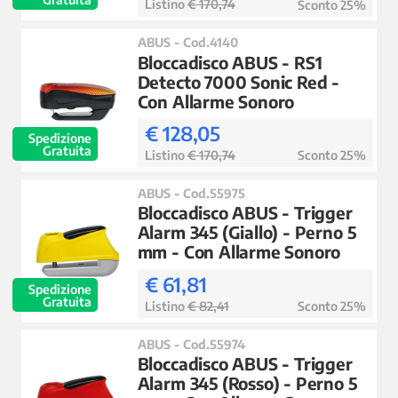
Listino
€ 170,74
Sconto 25%
ABUS - Cod.4140
Bloccadisco ABUS - RS1
Detecto 7000 Sonic Red -
Con Allarme Sonoro
€ 128,05
Spedizione
Gratuita
Listino
€ 170,74
Sconto 25%
ABUS - Cod.55975
Bloccadisco ABUS - Trigger
Alarm 345 (Giallo) - Perno 5
mm - Con Allarme Sonoro
€ 61,81
Spedizione
Gratuita
Listino
€ 82,41
Sconto 25%
ABUS - Cod.55974
Bloccadisco ABUS - Trigger
Alarm 345 (Rosso) - Perno 5