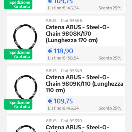
€ 109,75
Spedizione
Gratuita
Listino
€ 146,34
Sconto 25%
ABUS - Cod.95566
Catena ABUS - Steel-O-
Chain 9808K/170
(Lunghezza 170 cm)
€ 118,90
Spedizione
Gratuita
Listino
€ 158,54
Sconto 25%
ABUS - Cod.95549
Catena ABUS - Steel-O-
Chain 9809K/110 (Lunghezza
110 cm)
€ 109,75
Spedizione
Gratuita
Listino
€ 146,34
Sconto 25%
ABUS - Cod.95550
Catena ABUS - Steel-O-