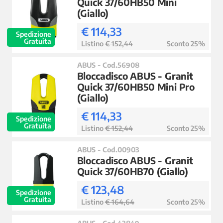
Quick 37/60HB50 Mini
(Giallo)
€ 114,33
Spedizione
Gratuita
Listino
€ 152,44
Sconto 25%
ABUS - Cod.56908
Bloccadisco ABUS - Granit
Quick 37/60HB50 Mini Pro
(Giallo)
€ 114,33
Spedizione
Gratuita
Listino
€ 152,44
Sconto 25%
ABUS - Cod.00903
Bloccadisco ABUS - Granit
Quick 37/60HB70 (Giallo)
€ 123,48
Spedizione
Gratuita
Listino
€ 164,64
Sconto 25%
ABUS - Cod.43849