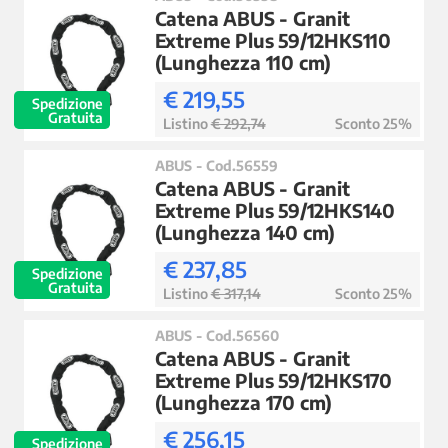
Catena ABUS - Granit
Extreme Plus 59/12HKS110
(Lunghezza 110 cm)
€ 219,55
Spedizione
Gratuita
Listino
€ 292,74
Sconto 25%
ABUS - Cod.56559
Catena ABUS - Granit
Extreme Plus 59/12HKS140
(Lunghezza 140 cm)
€ 237,85
Spedizione
Gratuita
Listino
€ 317,14
Sconto 25%
ABUS - Cod.56560
Catena ABUS - Granit
Extreme Plus 59/12HKS170
(Lunghezza 170 cm)
€ 256,15
Spedizione