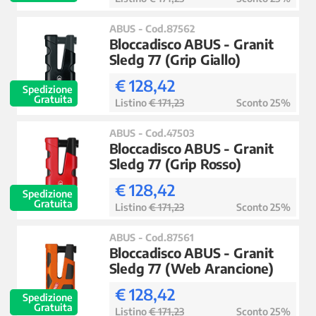
ABUS - Cod.87562
Bloccadisco ABUS - Granit
Sledg 77 (Grip Giallo)
€ 128,42
Spedizione
Gratuita
Listino
€ 171,23
Sconto 25%
ABUS - Cod.47503
Bloccadisco ABUS - Granit
Sledg 77 (Grip Rosso)
€ 128,42
Spedizione
Gratuita
Listino
€ 171,23
Sconto 25%
ABUS - Cod.87561
Bloccadisco ABUS - Granit
Sledg 77 (Web Arancione)
€ 128,42
Spedizione
Gratuita
Listino
€ 171,23
Sconto 25%