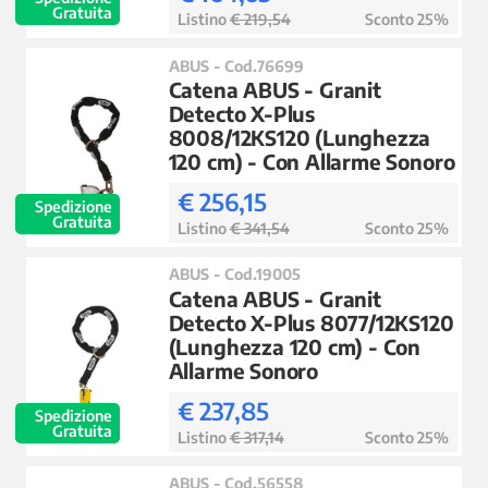
Gratuita
Listino
€ 219,54
Sconto 25%
ABUS - Cod.76699
Catena ABUS - Granit
Detecto X-Plus
8008/12KS120 (Lunghezza
120 cm) - Con Allarme Sonoro
€ 256,15
Spedizione
Gratuita
Listino
€ 341,54
Sconto 25%
ABUS - Cod.19005
Catena ABUS - Granit
Detecto X-Plus 8077/12KS120
(Lunghezza 120 cm) - Con
Allarme Sonoro
€ 237,85
Spedizione
Gratuita
Listino
€ 317,14
Sconto 25%
ABUS - Cod.56558