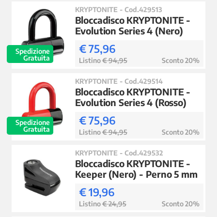
KRYPTONITE - Cod.429513
Bloccadisco KRYPTONITE -
Evolution Series 4 (Nero)
€ 75,96
Spedizione
Gratuita
Listino
€ 94,95
Sconto 20%
KRYPTONITE - Cod.429514
Bloccadisco KRYPTONITE -
Evolution Series 4 (Rosso)
€ 75,96
Spedizione
Gratuita
Listino
€ 94,95
Sconto 20%
KRYPTONITE - Cod.429532
Bloccadisco KRYPTONITE -
Keeper (Nero) - Perno 5 mm
€ 19,96
Listino
€ 24,95
Sconto 20%