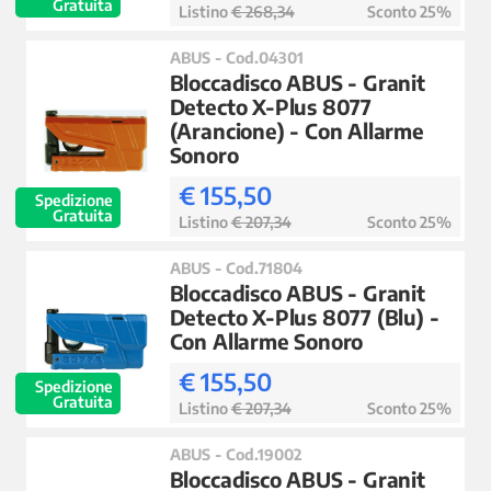
Gratuita
Listino
€ 268,34
Sconto 25%
ABUS - Cod.04301
Bloccadisco ABUS - Granit
Detecto X-Plus 8077
(Arancione) - Con Allarme
Sonoro
€ 155,50
Spedizione
Gratuita
Listino
€ 207,34
Sconto 25%
ABUS - Cod.71804
Bloccadisco ABUS - Granit
Detecto X-Plus 8077 (Blu) -
Con Allarme Sonoro
€ 155,50
Spedizione
Gratuita
Listino
€ 207,34
Sconto 25%
ABUS - Cod.19002
Bloccadisco ABUS - Granit