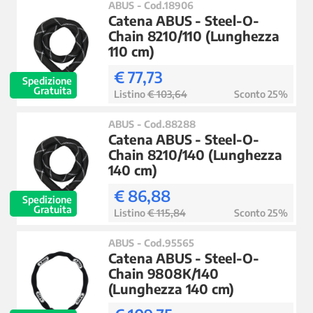
ABUS - Cod.18906
Catena ABUS - Steel-O-
Chain 8210/110 (Lunghezza
110 cm)
€ 77,73
Spedizione
Gratuita
Listino
€ 103,64
Sconto 25%
ABUS - Cod.88288
Catena ABUS - Steel-O-
Chain 8210/140 (Lunghezza
140 cm)
€ 86,88
Spedizione
Gratuita
Listino
€ 115,84
Sconto 25%
ABUS - Cod.95565
Catena ABUS - Steel-O-
Chain 9808K/140
(Lunghezza 140 cm)