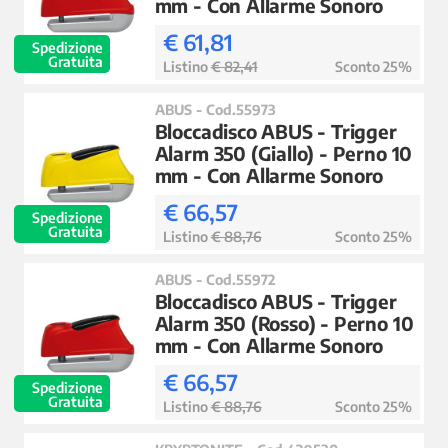
mm - Con Allarme Sonoro
€ 61,81
Spedizione
Gratuita
Listino
€ 82,41
Sconto 25%
ABUS - Cod.55973
Bloccadisco ABUS - Trigger
Alarm 350 (Giallo) - Perno 10
mm - Con Allarme Sonoro
€ 66,57
Spedizione
Gratuita
Listino
€ 88,76
Sconto 25%
ABUS - Cod.55972
Bloccadisco ABUS - Trigger
Alarm 350 (Rosso) - Perno 10
mm - Con Allarme Sonoro
€ 66,57
Spedizione
Gratuita
Listino
€ 88,76
Sconto 25%