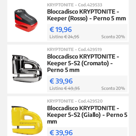
KRYPTONITE - Cod.429533
Bloccadisco KRYPTONITE -
Keeper (Rosso) - Perno 5 mm
€ 19,96
Listino
€ 24,95
Sconto 20%
KRYPTONITE - Cod.429519
Bloccadisco KRYPTONITE -
Keeper 5-S2 (Cromato) -
Perno 5 mm
€ 39,96
Listino
€ 49,95
Sconto 20%
KRYPTONITE - Cod.429520
Bloccadisco KRYPTONITE -
Keeper 5-S2 (Giallo) - Perno 5
mm
€ 39,96