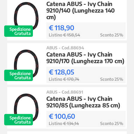
Catena ABUS - Ivy Chain
9210/140 (Lunghezza 140
cm)
€ 118,90
Spedizione
Gratuita
Listino
€ 158,54
Sconto 25%
ABUS - Cod.88694
Catena ABUS - Ivy Chain
9210/170 (Lunghezza 170 cm)
€ 128,05
Spedizione
Gratuita
Listino
€ 170,74
Sconto 25%
ABUS - Cod.88691
Catena ABUS - Ivy Chain
9210/85 (Lunghezza 85 cm)
€ 100,60
Spedizione
Gratuita
Listino
€ 134,14
Sconto 25%