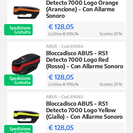
Detecto 7000 Logo Orange
(Arancione) - Con Allarme
Sonoro
€ 128,05
Spedizione
Gratuita
Listino
€ 170,74
Sconto 25%
ABUS - Cod.69064
Bloccadisco ABUS - RS1
Detecto 7000 Logo Red
(Rosso) - Con Allarme Sonoro
€ 128,05
Spedizione
Gratuita
Listino
€ 170,74
Sconto 25%
ABUS - Cod.69065
Bloccadisco ABUS - RS1
Detecto 7000 Logo Yellow
(Giallo) - Con Allarme Sonoro
€ 128,05
Spedizione
Gratuita