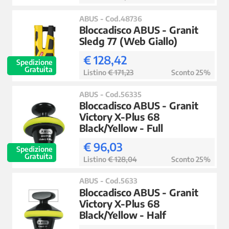
ABUS - Cod.48736
Bloccadisco ABUS - Granit
Sledg 77 (Web Giallo)
€ 128,42
Spedizione
Gratuita
Listino
€ 171,23
Sconto 25%
ABUS - Cod.56335
Bloccadisco ABUS - Granit
Victory X-Plus 68
Black/Yellow - Full
€ 96,03
Spedizione
Gratuita
Listino
€ 128,04
Sconto 25%
ABUS - Cod.5633
Bloccadisco ABUS - Granit
Victory X-Plus 68
Black/Yellow - Half