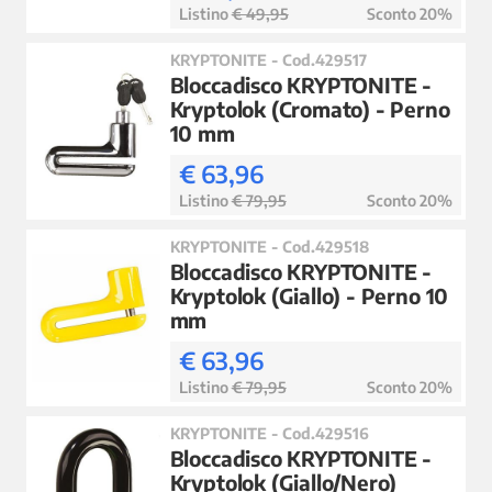
Listino
€ 49,95
Sconto 20%
KRYPTONITE - Cod.429517
Bloccadisco KRYPTONITE -
Kryptolok (Cromato) - Perno
10 mm
€ 63,96
Listino
€ 79,95
Sconto 20%
KRYPTONITE - Cod.429518
Bloccadisco KRYPTONITE -
Kryptolok (Giallo) - Perno 10
mm
€ 63,96
Listino
€ 79,95
Sconto 20%
KRYPTONITE - Cod.429516
Bloccadisco KRYPTONITE -
Kryptolok (Giallo/Nero)