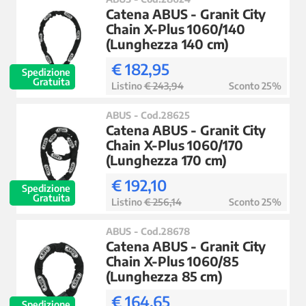
Catena ABUS - Granit City
Chain X-Plus 1060/140
(Lunghezza 140 cm)
€ 182,95
Spedizione
Gratuita
Listino
€ 243,94
Sconto 25%
ABUS - Cod.28625
Catena ABUS - Granit City
Chain X-Plus 1060/170
(Lunghezza 170 cm)
€ 192,10
Spedizione
Gratuita
Listino
€ 256,14
Sconto 25%
ABUS - Cod.28678
Catena ABUS - Granit City
Chain X-Plus 1060/85
(Lunghezza 85 cm)
€ 164,65
Spedizione