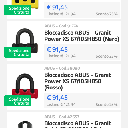
€ 91,45
Spedizione
Gratuita
Listino
€ 121,94
Sconto 25%
ABUS - Cod.91774
Bloccadisco ABUS - Granit
Power XS 67/105HB50 (Nero)
€ 91,45
Spedizione
Gratuita
Listino
€ 121,94
Sconto 25%
ABUS - Cod.58090
Bloccadisco ABUS - Granit
Power XS 67/105HB50
(Rosso)
€ 91,45
Spedizione
Gratuita
Listino
€ 121,94
Sconto 25%
ABUS - Cod.42657
Bloccadisco ABUS - Granit