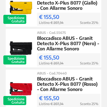
Detecto X-Plus 8077 (Giallo)
- Con Allarme Sonoro
€ 155,50
Spedizione
Gratuita
Listino
€ 207,34
Sconto 25%
ABUS - Cod.55675
Bloccadisco ABUS - Granit
Detecto X-Plus 8077 (Nero) -
Con Allarme Sonoro
€ 155,50
Spedizione
Gratuita
Listino
€ 207,34
Sconto 25%
ABUS - Cod.70440
Bloccadisco ABUS - Granit
Detecto X-Plus 8077 (Rosso)
- Con Allarme Sonoro
€ 155,50
Spedizione
Gratuita
Listino
€ 207,34
Sconto 25%