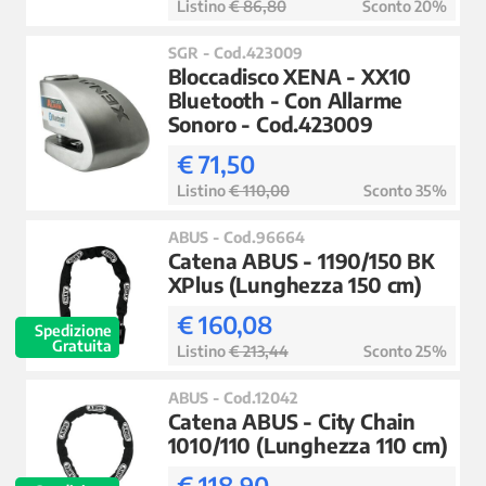
Listino
€ 86,80
Sconto 20%
SGR - Cod.423009
Bloccadisco XENA - XX10
Bluetooth - Con Allarme
Sonoro - Cod.423009
€ 71,50
Listino
€ 110,00
Sconto 35%
ABUS - Cod.96664
Catena ABUS - 1190/150 BK
XPlus (Lunghezza 150 cm)
€ 160,08
Spedizione
Gratuita
Listino
€ 213,44
Sconto 25%
ABUS - Cod.12042
Catena ABUS - City Chain
1010/110 (Lunghezza 110 cm)
€ 118,90