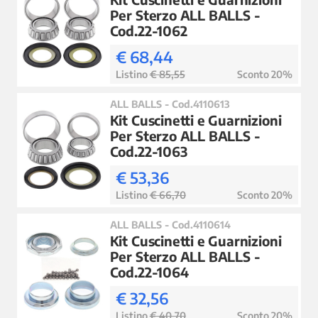
Per Sterzo ALL BALLS -
Cod.22-1062
€ 68,44
Listino
€ 85,55
Sconto 20%
ALL BALLS - Cod.4110613
Kit Cuscinetti e Guarnizioni
Per Sterzo ALL BALLS -
Cod.22-1063
€ 53,36
Listino
€ 66,70
Sconto 20%
ALL BALLS - Cod.4110614
Kit Cuscinetti e Guarnizioni
Per Sterzo ALL BALLS -
Cod.22-1064
€ 32,56
Listino
€ 40,70
Sconto 20%