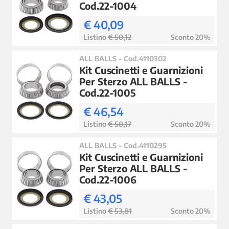
Cod.22-1004
€ 40,09
Listino
€ 50,12
Sconto 20%
ALL BALLS - Cod.4110302
Kit Cuscinetti e Guarnizioni
Per Sterzo ALL BALLS -
Cod.22-1005
€ 46,54
Listino
€ 58,17
Sconto 20%
ALL BALLS - Cod.4110295
Kit Cuscinetti e Guarnizioni
Per Sterzo ALL BALLS -
Cod.22-1006
€ 43,05
Listino
€ 53,81
Sconto 20%