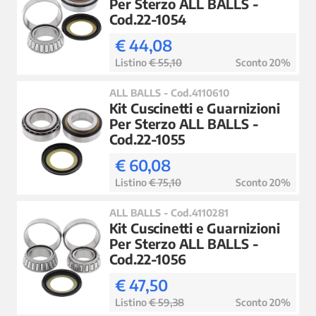
Per Sterzo ALL BALLS -
Cod.22-1054
€ 44,08
Listino
€ 55,10
Sconto 20%
ALL BALLS - Cod.4110610
Kit Cuscinetti e Guarnizioni
Per Sterzo ALL BALLS -
Cod.22-1055
€ 60,08
Listino
€ 75,10
Sconto 20%
ALL BALLS - Cod.4110281
Kit Cuscinetti e Guarnizioni
Per Sterzo ALL BALLS -
Cod.22-1056
€ 47,50
Listino
€ 59,38
Sconto 20%