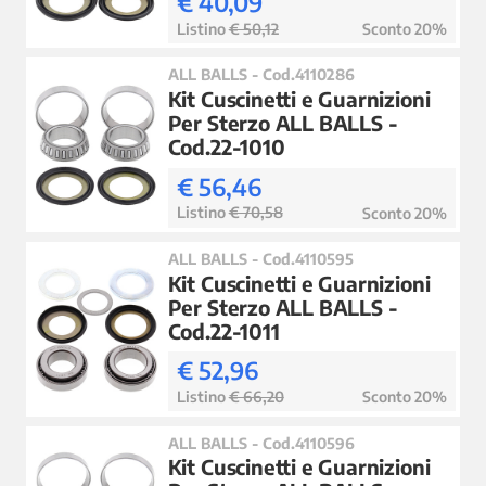
€ 40,09
Listino
€ 50,12
Sconto 20%
ALL BALLS - Cod.4110286
Kit Cuscinetti e Guarnizioni
Per Sterzo ALL BALLS -
Cod.22-1010
€ 56,46
Listino
€ 70,58
Sconto 20%
ALL BALLS - Cod.4110595
Kit Cuscinetti e Guarnizioni
Per Sterzo ALL BALLS -
Cod.22-1011
€ 52,96
Listino
€ 66,20
Sconto 20%
ALL BALLS - Cod.4110596
Kit Cuscinetti e Guarnizioni