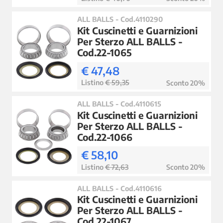
ALL BALLS - Cod.4110290
Kit Cuscinetti e Guarnizioni
Per Sterzo ALL BALLS -
Cod.22-1065
€ 47,48
Listino
€ 59,35
Sconto 20%
ALL BALLS - Cod.4110615
Kit Cuscinetti e Guarnizioni
Per Sterzo ALL BALLS -
Cod.22-1066
€ 58,10
Listino
€ 72,63
Sconto 20%
ALL BALLS - Cod.4110616
Kit Cuscinetti e Guarnizioni
Per Sterzo ALL BALLS -
Cod.22-1067