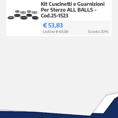
Kit Cuscinetti e Guarnizioni
Per Sterzo ALL BALLS -
Cod.25-1523
€ 53,83
Listino
€ 67,28
Sconto 20%