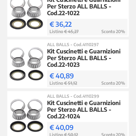
Per Sterzo ALL BALLS -
Cod.22-1022
€ 36,22
Listino
€ 45,27
Sconto 20%
ALL BALLS - Cod.4110297
Kit Cuscinetti e Guarnizioni
Per Sterzo ALL BALLS -
Cod.22-1023
€ 40,89
Listino
€ 51,12
Sconto 20%
ALL BALLS - Cod.4110299
Kit Cuscinetti e Guarnizioni
Per Sterzo ALL BALLS -
Cod.22-1024
€ 40,09
Listino
€ 50,12
Sconto 20%