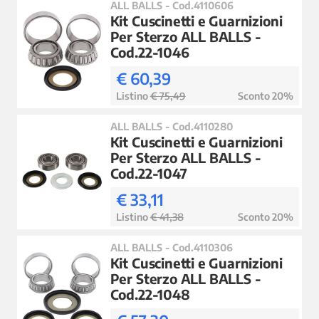
ALL BALLS - Cod.4110606
Kit Cuscinetti e Guarnizioni
Per Sterzo ALL BALLS -
Cod.22-1046
€ 60,39
Listino
€ 75,49
Sconto 20%
ALL BALLS - Cod.4110280
Kit Cuscinetti e Guarnizioni
Per Sterzo ALL BALLS -
Cod.22-1047
€ 33,11
Listino
€ 41,38
Sconto 20%
ALL BALLS - Cod.4110306
Kit Cuscinetti e Guarnizioni
Per Sterzo ALL BALLS -
Cod.22-1048