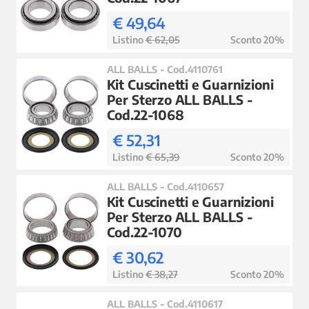
€ 49,64
Listino
€ 62,05
Sconto 20%
ALL BALLS - Cod.4110761
Kit Cuscinetti e Guarnizioni
Per Sterzo ALL BALLS -
Cod.22-1068
€ 52,31
Listino
€ 65,39
Sconto 20%
ALL BALLS - Cod.4110657
Kit Cuscinetti e Guarnizioni
Per Sterzo ALL BALLS -
Cod.22-1070
€ 30,62
Listino
€ 38,27
Sconto 20%
ALL BALLS - Cod.4110617