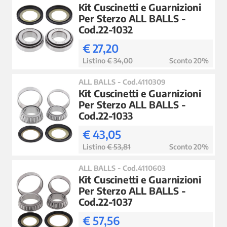
Kit Cuscinetti e Guarnizioni
Per Sterzo ALL BALLS -
Cod.22-1032
€ 27,20
Listino
€ 34,00
Sconto 20%
ALL BALLS - Cod.4110309
Kit Cuscinetti e Guarnizioni
Per Sterzo ALL BALLS -
Cod.22-1033
€ 43,05
Listino
€ 53,81
Sconto 20%
ALL BALLS - Cod.4110603
Kit Cuscinetti e Guarnizioni
Per Sterzo ALL BALLS -
Cod.22-1037
€ 57,56