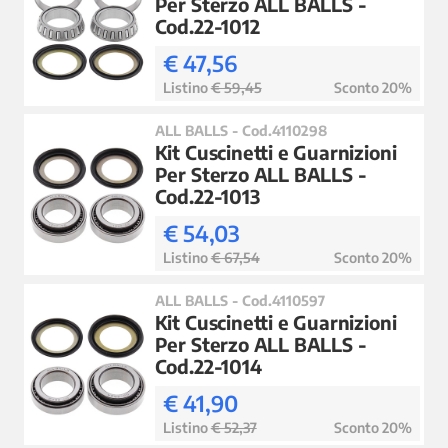
Per Sterzo ALL BALLS -
Cod.22-1012
€ 47,56
Listino
€ 59,45
Sconto 20%
ALL BALLS - Cod.4110298
Kit Cuscinetti e Guarnizioni
Per Sterzo ALL BALLS -
Cod.22-1013
€ 54,03
Listino
€ 67,54
Sconto 20%
ALL BALLS - Cod.4110597
Kit Cuscinetti e Guarnizioni
Per Sterzo ALL BALLS -
Cod.22-1014
€ 41,90
Listino
€ 52,37
Sconto 20%