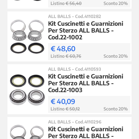
Listino
€ 56,40
Sconto 20%
ALL BALLS - Cod.4110282
Kit Cuscinetti e Guarnizioni
Per Sterzo ALL BALLS -
Cod.22-1002
€ 48,60
Listino
€ 60,76
Sconto 20%
ALL BALLS - Cod.4110593
Kit Cuscinetti e Guarnizioni
Per Sterzo ALL BALLS -
Cod.22-1003
€ 40,09
Listino
€ 50,12
Sconto 20%
ALL BALLS - Cod.4110296
Kit Cuscinetti e Guarnizioni
Per Sterzo ALL BALLS -