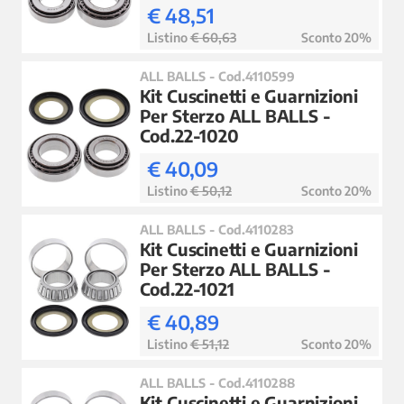
€ 48,51
Listino
€ 60,63
Sconto 20%
ALL BALLS - Cod.4110599
Kit Cuscinetti e Guarnizioni
Per Sterzo ALL BALLS -
Cod.22-1020
€ 40,09
Listino
€ 50,12
Sconto 20%
ALL BALLS - Cod.4110283
Kit Cuscinetti e Guarnizioni
Per Sterzo ALL BALLS -
Cod.22-1021
€ 40,89
Listino
€ 51,12
Sconto 20%
ALL BALLS - Cod.4110288
Kit Cuscinetti e Guarnizioni