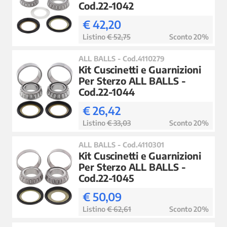
Cod.22-1042
€ 42,20
Listino
€ 52,75
Sconto 20%
ALL BALLS - Cod.4110279
Kit Cuscinetti e Guarnizioni
Per Sterzo ALL BALLS -
Cod.22-1044
€ 26,42
Listino
€ 33,03
Sconto 20%
ALL BALLS - Cod.4110301
Kit Cuscinetti e Guarnizioni
Per Sterzo ALL BALLS -
Cod.22-1045
€ 50,09
Listino
€ 62,61
Sconto 20%