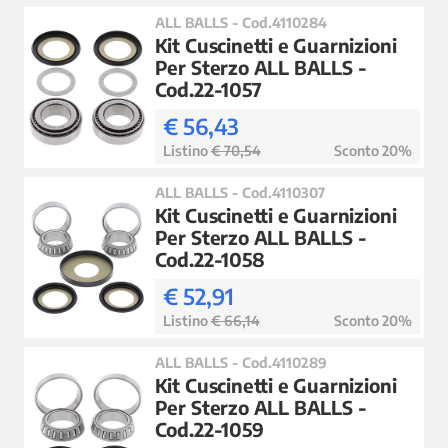
ALL BALLS - Cod.4110284
Kit Cuscinetti e Guarnizioni
Per Sterzo ALL BALLS -
Cod.22-1057
€ 56,43
Listino
€ 70,54
Sconto 20%
ALL BALLS - Cod.4110307
Kit Cuscinetti e Guarnizioni
Per Sterzo ALL BALLS -
Cod.22-1058
€ 52,91
Listino
€ 66,14
Sconto 20%
ALL BALLS - Cod.4110289
Kit Cuscinetti e Guarnizioni
Per Sterzo ALL BALLS -
Cod.22-1059