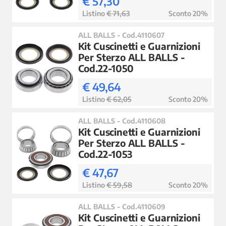
€ 57,30
Listino
€ 71,63
Sconto 20%
ALL BALLS - Cod.4110607
Kit Cuscinetti e Guarnizioni
Per Sterzo ALL BALLS -
Cod.22-1050
€ 49,64
Listino
€ 62,05
Sconto 20%
ALL BALLS - Cod.4110608
Kit Cuscinetti e Guarnizioni
Per Sterzo ALL BALLS -
Cod.22-1053
€ 47,67
Listino
€ 59,58
Sconto 20%
ALL BALLS - Cod.4110609
Kit Cuscinetti e Guarnizioni