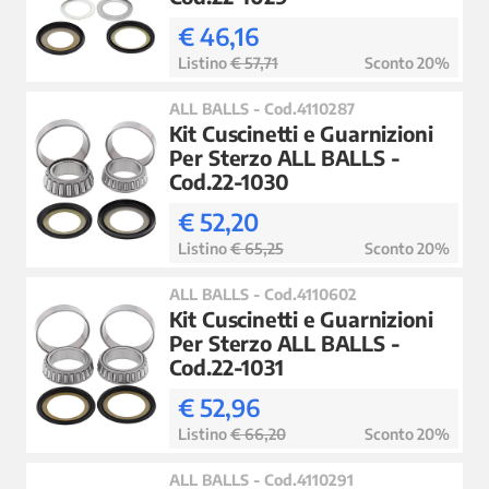
€ 46,16
Listino
€ 57,71
Sconto 20%
ALL BALLS - Cod.4110287
Kit Cuscinetti e Guarnizioni
Per Sterzo ALL BALLS -
Cod.22-1030
€ 52,20
Listino
€ 65,25
Sconto 20%
ALL BALLS - Cod.4110602
Kit Cuscinetti e Guarnizioni
Per Sterzo ALL BALLS -
Cod.22-1031
€ 52,96
Listino
€ 66,20
Sconto 20%
ALL BALLS - Cod.4110291