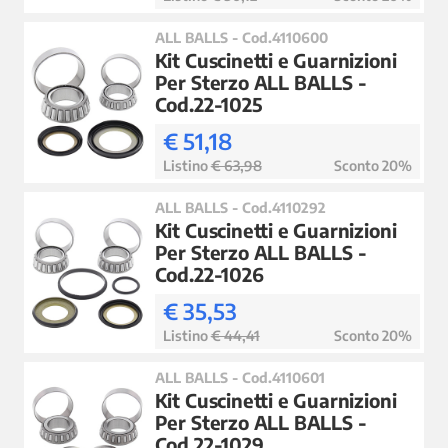
ALL BALLS - Cod.4110600
Kit Cuscinetti e Guarnizioni
Per Sterzo ALL BALLS -
Cod.22-1025
€ 51,18
Listino
€ 63,98
Sconto 20%
ALL BALLS - Cod.4110292
Kit Cuscinetti e Guarnizioni
Per Sterzo ALL BALLS -
Cod.22-1026
€ 35,53
Listino
€ 44,41
Sconto 20%
ALL BALLS - Cod.4110601
Kit Cuscinetti e Guarnizioni
Per Sterzo ALL BALLS -
Cod.22-1029