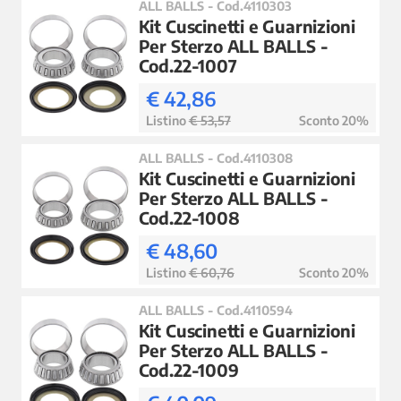
ALL BALLS - Cod.4110303
Kit Cuscinetti e Guarnizioni
Per Sterzo ALL BALLS -
Cod.22-1007
€ 42,86
Listino
€ 53,57
Sconto 20%
ALL BALLS - Cod.4110308
Kit Cuscinetti e Guarnizioni
Per Sterzo ALL BALLS -
Cod.22-1008
€ 48,60
Listino
€ 60,76
Sconto 20%
ALL BALLS - Cod.4110594
Kit Cuscinetti e Guarnizioni
Per Sterzo ALL BALLS -
Cod.22-1009