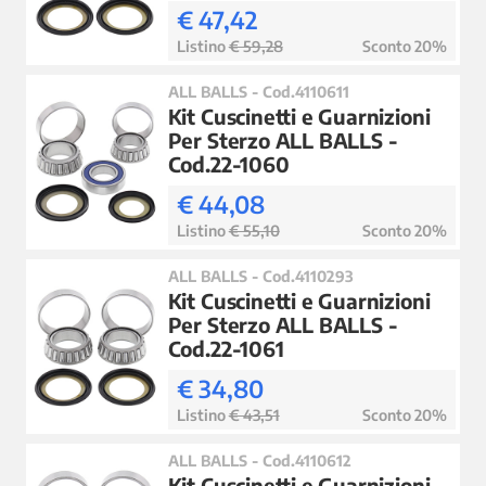
€ 47,42
Listino
€ 59,28
Sconto 20%
ALL BALLS - Cod.4110611
Kit Cuscinetti e Guarnizioni
Per Sterzo ALL BALLS -
Cod.22-1060
€ 44,08
Listino
€ 55,10
Sconto 20%
ALL BALLS - Cod.4110293
Kit Cuscinetti e Guarnizioni
Per Sterzo ALL BALLS -
Cod.22-1061
€ 34,80
Listino
€ 43,51
Sconto 20%
ALL BALLS - Cod.4110612
Kit Cuscinetti e Guarnizioni