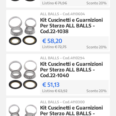
Listino
€ 71,96
Sconto 20%
ALL BALLS - Cod.4110604
Kit Cuscinetti e Guarnizioni
Per Sterzo ALL BALLS -
Cod.22-1038
€ 58,20
Listino
€ 72,75
Sconto 20%
ALL BALLS - Cod.4110294
Kit Cuscinetti e Guarnizioni
Per Sterzo ALL BALLS -
Cod.22-1040
€ 51,13
Listino
€ 63,92
Sconto 20%
ALL BALLS - Cod.4110300
Kit Cuscinetti e Guarnizioni
Per Sterzo ALL BALLS -