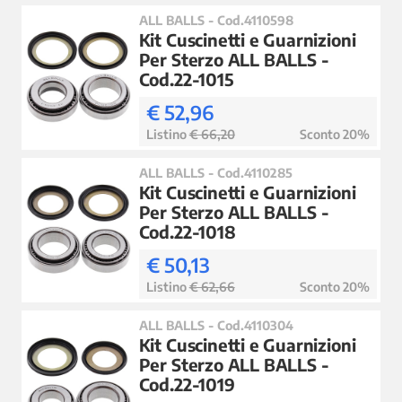
ALL BALLS - Cod.4110598
Kit Cuscinetti e Guarnizioni
Per Sterzo ALL BALLS -
Cod.22-1015
€ 52,96
Listino
€ 66,20
Sconto 20%
ALL BALLS - Cod.4110285
Kit Cuscinetti e Guarnizioni
Per Sterzo ALL BALLS -
Cod.22-1018
€ 50,13
Listino
€ 62,66
Sconto 20%
ALL BALLS - Cod.4110304
Kit Cuscinetti e Guarnizioni
Per Sterzo ALL BALLS -
Cod.22-1019