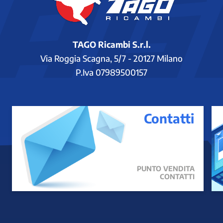
TAGO Ricambi S.r.l.
Via Roggia Scagna, 5/7 - 20127 Milano
P.Iva 07989500157
Contatti
PUNTO VENDITA
CONTATTI