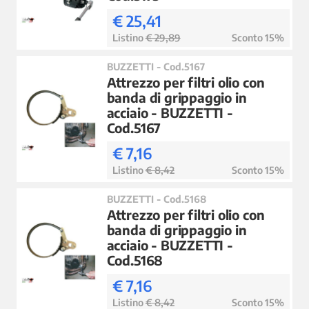
€ 25,41
Listino
€ 29,89
Sconto 15%
BUZZETTI - Cod.5167
Attrezzo per filtri olio con
banda di grippaggio in
acciaio - BUZZETTI -
Cod.5167
€ 7,16
Listino
€ 8,42
Sconto 15%
BUZZETTI - Cod.5168
Attrezzo per filtri olio con
banda di grippaggio in
acciaio - BUZZETTI -
Cod.5168
€ 7,16
Listino
€ 8,42
Sconto 15%