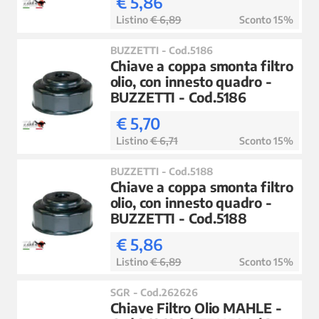
€ 5,86
Listino
€ 6,89
Sconto 15%
BUZZETTI - Cod.5186
Chiave a coppa smonta filtro
olio, con innesto quadro -
BUZZETTI - Cod.5186
€ 5,70
Listino
€ 6,71
Sconto 15%
BUZZETTI - Cod.5188
Chiave a coppa smonta filtro
olio, con innesto quadro -
BUZZETTI - Cod.5188
€ 5,86
Listino
€ 6,89
Sconto 15%
SGR - Cod.262626
Chiave Filtro Olio MAHLE -