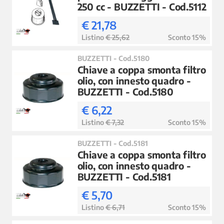
250 cc - BUZZETTI - Cod.5112
€ 21,78
Listino
€ 25,62
Sconto 15%
BUZZETTI - Cod.5180
Chiave a coppa smonta filtro
olio, con innesto quadro -
BUZZETTI - Cod.5180
€ 6,22
Listino
€ 7,32
Sconto 15%
BUZZETTI - Cod.5181
Chiave a coppa smonta filtro
olio, con innesto quadro -
BUZZETTI - Cod.5181
€ 5,70
Listino
€ 6,71
Sconto 15%