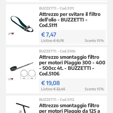
BUZZETTI - Cod.5111
Attrezzo per svitare il filtro
dell'olio - BUZZETTI -
Cod.5111
€ 7,47
Listino
€ 8,78
Sconto 15%
BUZZETTI - Cod.5106
Attrezzo smontaggio filtro
per motori Piaggio 300 - 400
- 500cc 4t. - BUZZETTI -
Cod.5106
€ 19,08
Listino
€ 22,45
Sconto 15%
BUZZETTI - Cod.5112
Attrezzo smontaggio filtro
per motori Piaggio da 125 a