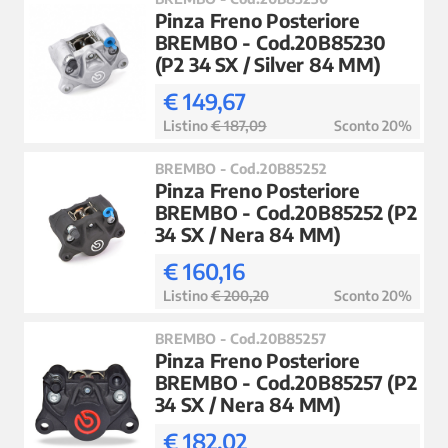
Pinza Freno Posteriore
BREMBO - Cod.20B85230
(P2 34 SX / Silver 84 MM)
€ 149,67
Listino
€ 187,09
Sconto 20%
BREMBO - Cod.20B85252
Pinza Freno Posteriore
BREMBO - Cod.20B85252 (P2
34 SX / Nera 84 MM)
€ 160,16
Listino
€ 200,20
Sconto 20%
BREMBO - Cod.20B85257
Pinza Freno Posteriore
BREMBO - Cod.20B85257 (P2
34 SX / Nera 84 MM)
€ 182,02