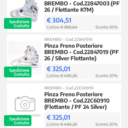
BREMBO - Cod.22847003 (PF
26 / Flottante KTM)
€ 304,51
Spedizione
Gratuita
Listino
€ 380,64
Sconto 20%
BREMBO - Cod.22847019
Pinza Freno Posteriore
BREMBO - Cod.22847019 (PF
26 / Silver Flottante)
€ 325,01
Spedizione
Gratuita
Listino
€ 406,26
Sconto 20%
BREMBO - Cod.22C60910
Pinza Freno Posteriore
BREMBO - Cod.22C60910
(Flottante / PF 24 Silver)
€ 325,01
Spedizione
Gratuita
Listino
€ 406,26
Sconto 20%