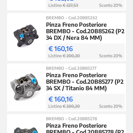
Listino
€ 227,53
Sconto 20%
BREMBO - Cod.20B85262
Pinza Freno Posteriore
BREMBO - Cod.20B85262 (P2
34 DX / Nera 84 MM)
€ 160,16
Listino
€ 200,20
Sconto 20%
BREMBO - Cod.20B85277
Pinza Freno Posteriore
BREMBO - Cod.20B85277 (P2
34 SX / Titanio 84 MM)
€ 160,16
Listino
€ 200,20
Sconto 20%
BREMBO - Cod.20B85278
Pinza Freno Posteriore
BREMBO - Cod.20B85278 (P2