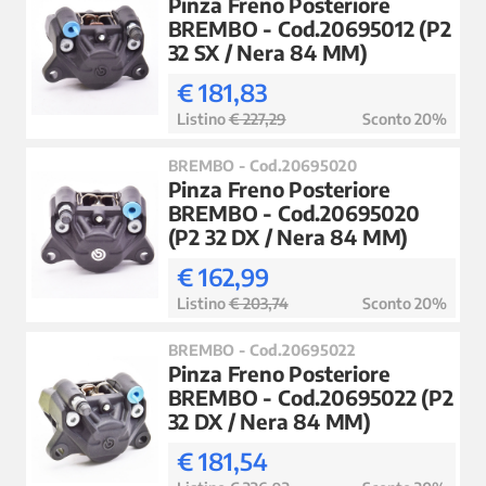
Pinza Freno Posteriore
BREMBO - Cod.20695012 (P2
32 SX / Nera 84 MM)
€ 181,83
Listino
€ 227,29
Sconto 20%
BREMBO - Cod.20695020
Pinza Freno Posteriore
BREMBO - Cod.20695020
(P2 32 DX / Nera 84 MM)
€ 162,99
Listino
€ 203,74
Sconto 20%
BREMBO - Cod.20695022
Pinza Freno Posteriore
BREMBO - Cod.20695022 (P2
32 DX / Nera 84 MM)
€ 181,54