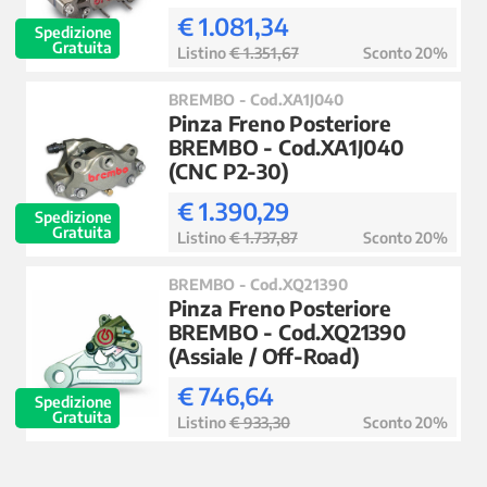
€ 1.081,34
Spedizione
Gratuita
Listino
€ 1.351,67
Sconto 20%
BREMBO - Cod.XA1J040
Pinza Freno Posteriore
BREMBO - Cod.XA1J040
(CNC P2-30)
€ 1.390,29
Spedizione
Gratuita
Listino
€ 1.737,87
Sconto 20%
BREMBO - Cod.XQ21390
Pinza Freno Posteriore
BREMBO - Cod.XQ21390
(Assiale / Off-Road)
€ 746,64
Spedizione
Gratuita
Listino
€ 933,30
Sconto 20%