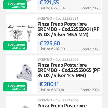
€ 221,55
Spedizione
Gratuita
Listino
€ 276,94
Sconto 20%
BREMBO - Cod.22555061
Pinza Freno Posteriore
BREMBO - Cod.22555061 (PF
34 DX / Silver 135,5 MM)
€ 225,60
Spedizione
Gratuita
Listino
€ 282,00
Sconto 20%
BREMBO - Cod.22555065
Pinza Freno Posteriore
BREMBO - Cod.22555065 (PF
34 DX / Silver 144 MM)
€ 280,11
Spedizione
Gratuita
Listino
€ 350,14
Sconto 20%
BREMBO - Cod.22847003
Pinza Freno Posteriore