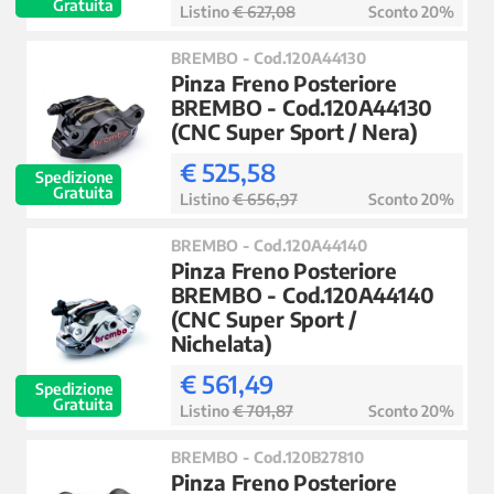
Gratuita
Listino
€ 627,08
Sconto 20%
BREMBO - Cod.120A44130
Pinza Freno Posteriore
BREMBO - Cod.120A44130
(CNC Super Sport / Nera)
€ 525,58
Spedizione
Gratuita
Listino
€ 656,97
Sconto 20%
BREMBO - Cod.120A44140
Pinza Freno Posteriore
BREMBO - Cod.120A44140
(CNC Super Sport /
Nichelata)
€ 561,49
Spedizione
Gratuita
Listino
€ 701,87
Sconto 20%
BREMBO - Cod.120B27810
Pinza Freno Posteriore