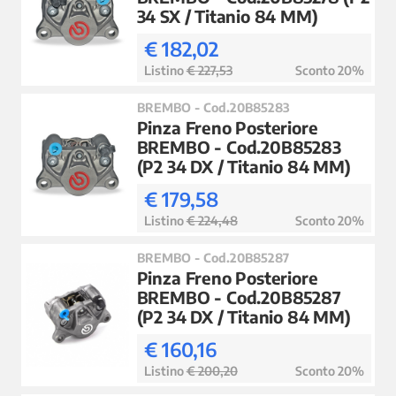
34 SX / Titanio 84 MM)
€ 182,02
Listino
€ 227,53
Sconto 20%
BREMBO - Cod.20B85283
Pinza Freno Posteriore
BREMBO - Cod.20B85283
(P2 34 DX / Titanio 84 MM)
€ 179,58
Listino
€ 224,48
Sconto 20%
BREMBO - Cod.20B85287
Pinza Freno Posteriore
BREMBO - Cod.20B85287
(P2 34 DX / Titanio 84 MM)
€ 160,16
Listino
€ 200,20
Sconto 20%