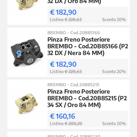
32 DX / Oro 84 MM)
€ 182,90
Listino
€ 228,63
Sconto 20%
BREMBO - Cod.20B85166
Pinza Freno Posteriore
BREMBO - Cod.20B85166 (P2
32 DX / Nera 84 MM)
€ 182,90
Listino
€ 228,63
Sconto 20%
BREMBO - Cod.20B85215
Pinza Freno Posteriore
BREMBO - Cod.20B85215 (P2
34 SX / Oro 84 MM)
€ 160,16
Listino
€ 200,20
Sconto 20%
BREMBO - Cod.20B85230