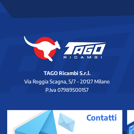
TAGO Ricambi S.r.l.
Via Roggia Scagna, 5/7 - 20127 Milano
P.Iva 07989500157
Contatti