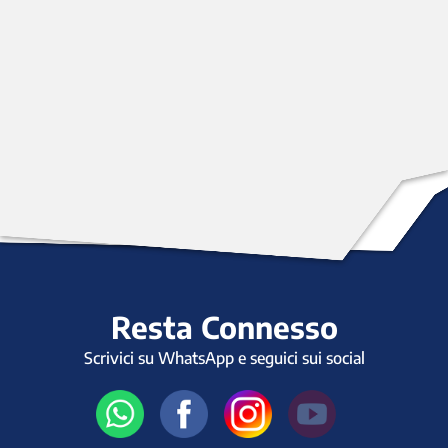
Resta Connesso
Scrivici su WhatsApp e seguici sui social