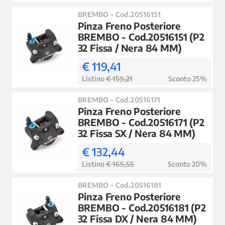
BREMBO - Cod.20516151
Pinza Freno Posteriore
BREMBO - Cod.20516151 (P2
32 Fissa / Nera 84 MM)
€ 119,41
Listino
€ 159,21
Sconto 25%
BREMBO - Cod.20516171
Pinza Freno Posteriore
BREMBO - Cod.20516171 (P2
32 Fissa SX / Nera 84 MM)
€ 132,44
Listino
€ 165,55
Sconto 20%
BREMBO - Cod.20516181
Pinza Freno Posteriore
BREMBO - Cod.20516181 (P2
32 Fissa DX / Nera 84 MM)