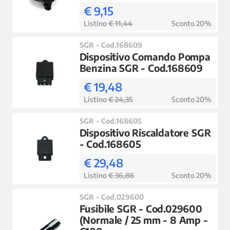
€ 9,15
Listino
€ 11,44
Sconto 20%
SGR - Cod.168609
Dispositivo Comando Pompa
Benzina SGR - Cod.168609
€ 19,48
Listino
€ 24,35
Sconto 20%
SGR - Cod.168605
Dispositivo Riscaldatore SGR
- Cod.168605
€ 29,48
Listino
€ 36,86
Sconto 20%
SGR - Cod.029600
Fusibile SGR - Cod.029600
(Normale / 25 mm - 8 Amp -