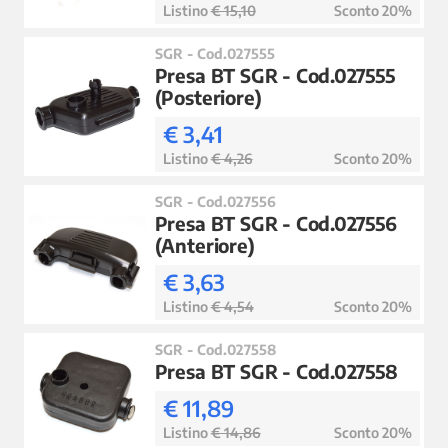
Listino
€ 15,10
Sconto 20%
SGR - Cod.027555
Presa BT SGR - Cod.027555
(Posteriore)
€ 3,41
Listino
€ 4,26
Sconto 20%
SGR - Cod.027556
Presa BT SGR - Cod.027556
(Anteriore)
€ 3,63
Listino
€ 4,54
Sconto 20%
SGR - Cod.027558
Presa BT SGR - Cod.027558
€ 11,89
Listino
€ 14,86
Sconto 20%