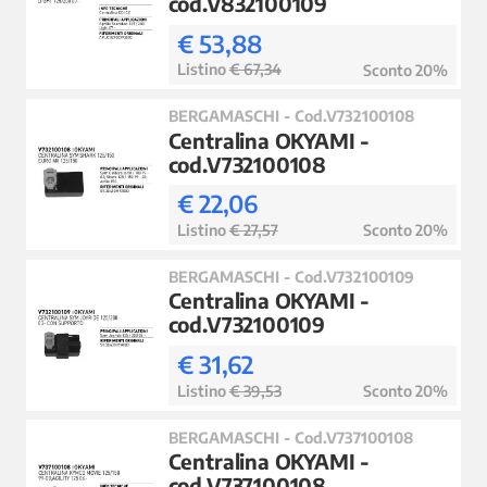
cod.V832100109
€ 53,88
Listino
€ 67,34
Sconto 20%
BERGAMASCHI - Cod.V732100108
Centralina OKYAMI -
cod.V732100108
€ 22,06
Listino
€ 27,57
Sconto 20%
BERGAMASCHI - Cod.V732100109
Centralina OKYAMI -
cod.V732100109
€ 31,62
Listino
€ 39,53
Sconto 20%
BERGAMASCHI - Cod.V737100108
Centralina OKYAMI -
cod.V737100108