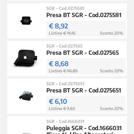
SGR - Cod.0275581
Presa BT SGR - Cod.0275581
€ 8,92
Listino
€ 11,15
Sconto 20%
SGR - Cod.027565
Presa BT SGR - Cod.027565
€ 8,68
Listino
€ 10,85
Sconto 20%
SGR - Cod.0275651
Presa BT SGR - Cod.0275651
€ 6,10
Listino
€ 7,63
Sconto 20%
SGR - Cod.1666031
Puleggia SGR - Cod.1666031