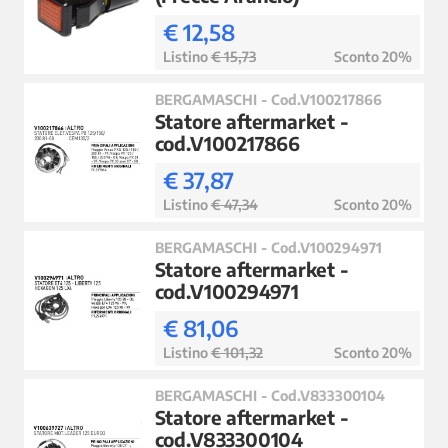
€ 12,58
Listino
€ 15,73
Sconto 20%
BERGAMASCHI - Cod.V100217866
Statore aftermarket -
cod.V100217866
€ 37,87
Listino
€ 47,34
Sconto 20%
BERGAMASCHI - Cod.V100294971
Statore aftermarket -
cod.V100294971
€ 81,06
Listino
€ 101,32
Sconto 20%
BERGAMASCHI - Cod.V833300104
Statore aftermarket -
cod.V833300104