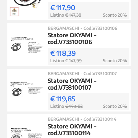
€ 117,90
Listino
€ 147,38
Sconto 20%
BERGAMASCHI - Cod.V733100106
Statore OKYAMI -
cod.V733100106
€ 118,39
Listino
€ 147,99
Sconto 20%
BERGAMASCHI - Cod.V733100107
Statore OKYAMI -
cod.V733100107
€ 119,85
Listino
€ 149,82
Sconto 20%
BERGAMASCHI - Cod.V733100114
Statore OKYAMI -
cod.V733100114