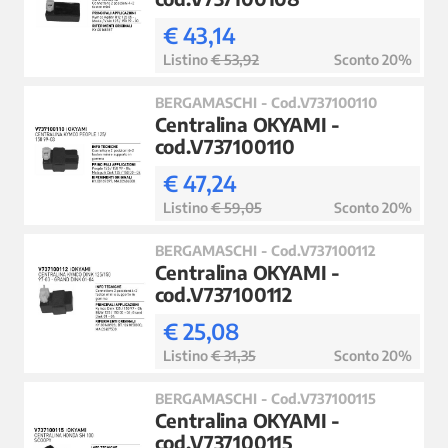
€ 43,14
Listino
€ 53,92
Sconto 20%
BERGAMASCHI - Cod.V737100110
Centralina OKYAMI -
cod.V737100110
€ 47,24
Listino
€ 59,05
Sconto 20%
BERGAMASCHI - Cod.V737100112
Centralina OKYAMI -
cod.V737100112
€ 25,08
Listino
€ 31,35
Sconto 20%
BERGAMASCHI - Cod.V737100115
Centralina OKYAMI -
cod.V737100115