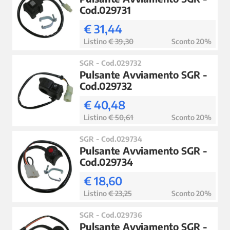
Cod.029731
€ 31,44
Listino
€ 39,30
Sconto 20%
SGR - Cod.029732
Pulsante Avviamento SGR -
Cod.029732
€ 40,48
Listino
€ 50,61
Sconto 20%
SGR - Cod.029734
Pulsante Avviamento SGR -
Cod.029734
€ 18,60
Listino
€ 23,25
Sconto 20%
SGR - Cod.029736
Pulsante Avviamento SGR -