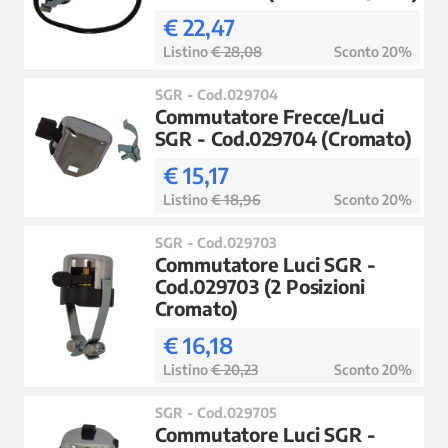
€ 22,47
Listino
€ 28,08
Sconto 20%
SGR - Cod.029704
Commutatore Frecce/Luci
SGR - Cod.029704 (Cromato)
€ 15,17
Listino
€ 18,96
Sconto 20%
SGR - Cod.029703
Commutatore Luci SGR -
Cod.029703 (2 Posizioni
Cromato)
€ 16,18
Listino
€ 20,23
Sconto 20%
SGR - Cod.029705
Commutatore Luci SGR -