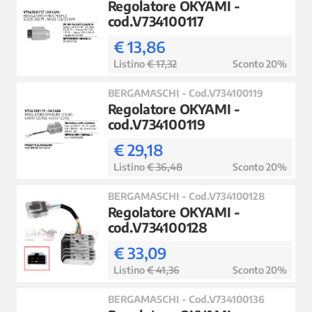
Regolatore OKYAMI -
cod.V734100117
€ 13,86
Listino
€ 17,32
Sconto 20%
BERGAMASCHI - Cod.V734100119
Regolatore OKYAMI -
cod.V734100119
€ 29,18
Listino
€ 36,48
Sconto 20%
BERGAMASCHI - Cod.V734100128
Regolatore OKYAMI -
cod.V734100128
€ 33,09
Listino
€ 41,36
Sconto 20%
BERGAMASCHI - Cod.V734100136