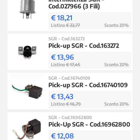
Cod.027966 (3 Fili)
€ 18,21
Listino
€ 22,77
Sconto 20%
SGR - Cod.163272
Pick-up SGR - Cod.163272
€ 13,96
Listino
€ 17,45
Sconto 20%
SGR - Cod.16740109
Pick-up SGR - Cod.16740109
€ 13,43
Listino
€ 16,79
Sconto 20%
SGR - Cod.16962800
Pick-Up SGR - Cod.16962800
€ 12,08