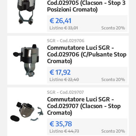
Cod.029705 (Clacson - Stop 3
Posizioni Cromato)
€ 26,41
Listino
€ 33,01
Sconto 20%
SGR - Cod.029706
Commutatore Luci SGR -
Cod.029706 (C/Pulsante Stop
Cromato)
€ 17,92
Listino
€ 22,40
Sconto 20%
SGR - Cod.029707
Commutatore Luci SGR -
Cod.029707 (Clacson - Stop
Cromato)
€ 35,78
Listino
€ 44,73
Sconto 20%