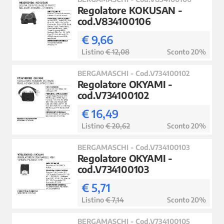
Regolatore KOKUSAN -
cod.V834100106
€ 9,66
Listino
€ 12,08
Sconto 20%
BERGAMASCHI - Cod.V734100102
Regolatore OKYAMI -
cod.V734100102
€ 16,49
Listino
€ 20,62
Sconto 20%
BERGAMASCHI - Cod.V734100103
Regolatore OKYAMI -
cod.V734100103
€ 5,71
Listino
€ 7,14
Sconto 20%
BERGAMASCHI - Cod.V734100105