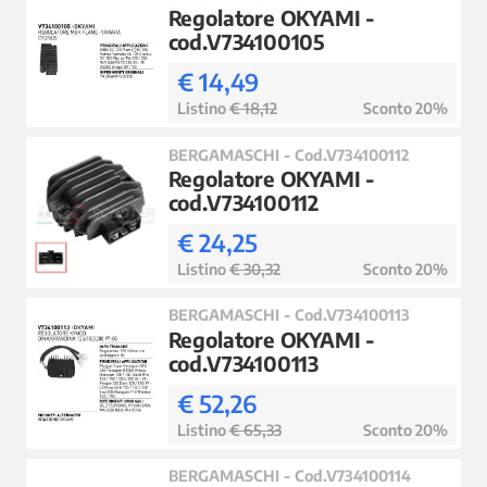
Regolatore OKYAMI -
cod.V734100105
€ 14,49
Listino
€ 18,12
Sconto 20%
BERGAMASCHI - Cod.V734100112
Regolatore OKYAMI -
cod.V734100112
€ 24,25
Listino
€ 30,32
Sconto 20%
BERGAMASCHI - Cod.V734100113
Regolatore OKYAMI -
cod.V734100113
€ 52,26
Listino
€ 65,33
Sconto 20%
BERGAMASCHI - Cod.V734100114