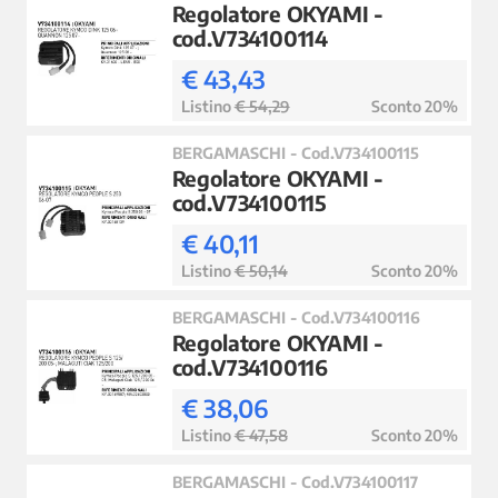
Regolatore OKYAMI -
cod.V734100114
€ 43,43
Listino
€ 54,29
Sconto 20%
BERGAMASCHI - Cod.V734100115
Regolatore OKYAMI -
cod.V734100115
€ 40,11
Listino
€ 50,14
Sconto 20%
BERGAMASCHI - Cod.V734100116
Regolatore OKYAMI -
cod.V734100116
€ 38,06
Listino
€ 47,58
Sconto 20%
BERGAMASCHI - Cod.V734100117