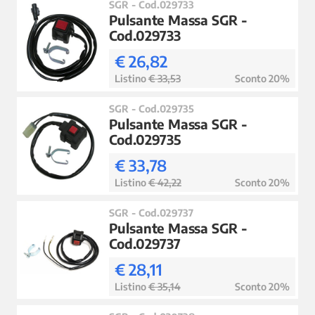
SGR - Cod.029733
Pulsante Massa SGR -
Cod.029733
€ 26,82
Listino
€ 33,53
Sconto 20%
SGR - Cod.029735
Pulsante Massa SGR -
Cod.029735
€ 33,78
Listino
€ 42,22
Sconto 20%
SGR - Cod.029737
Pulsante Massa SGR -
Cod.029737
€ 28,11
Listino
€ 35,14
Sconto 20%