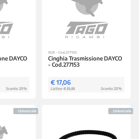
SGR - Cod.277153
ione DAYCO
Cinghia Trasmissione DAYCO
- Cod.277153
€ 17,06
Sconto 20%
Listino
€ 21,33
Sconto 20%
Universale
Universale