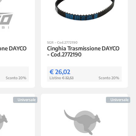
SGR - Cod.2772190
ione DAYCO
Cinghia Trasmissione DAYCO
- Cod.2772190
€ 26,02
Sconto 20%
Listino
€ 32,53
Sconto 20%
Universale
Universale