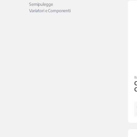
Semipulegge
Variatori e Componenti
B