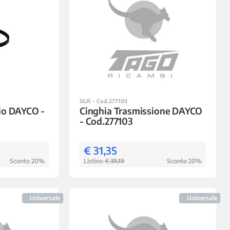
SGR - Cod.277103
io DAYCO -
Cinghia Trasmissione DAYCO
- Cod.277103
€ 31,35
Sconto 20%
Listino
€ 39,19
Sconto 20%
Universale
Universale