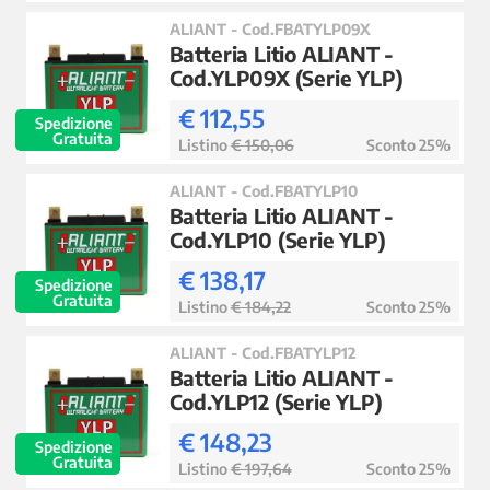
ALIANT - Cod.FBATYLP09X
Batteria Litio ALIANT -
Cod.YLP09X (Serie YLP)
€ 112,55
Spedizione
Gratuita
Listino
€ 150,06
Sconto 25%
ALIANT - Cod.FBATYLP10
Batteria Litio ALIANT -
Cod.YLP10 (Serie YLP)
€ 138,17
Spedizione
Gratuita
Listino
€ 184,22
Sconto 25%
ALIANT - Cod.FBATYLP12
Batteria Litio ALIANT -
Cod.YLP12 (Serie YLP)
€ 148,23
Spedizione
Gratuita
Listino
€ 197,64
Sconto 25%