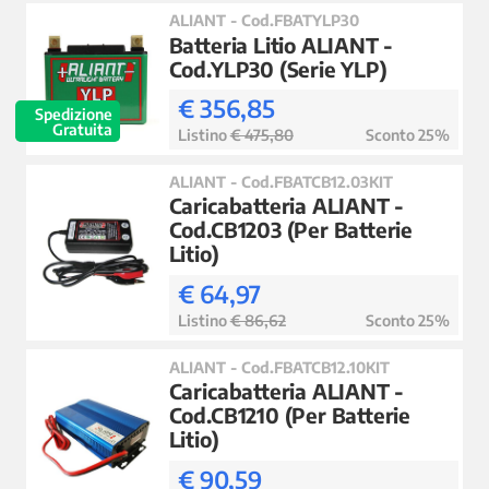
ALIANT - Cod.FBATYLP30
Batteria Litio ALIANT -
Cod.YLP30 (Serie YLP)
€ 356,85
Spedizione
Gratuita
Listino
€ 475,80
Sconto 25%
ALIANT - Cod.FBATCB12.03KIT
Caricabatteria ALIANT -
Cod.CB1203 (Per Batterie
Litio)
€ 64,97
Listino
€ 86,62
Sconto 25%
ALIANT - Cod.FBATCB12.10KIT
Caricabatteria ALIANT -
Cod.CB1210 (Per Batterie
Litio)
€ 90,59