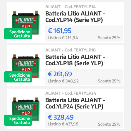
ALIANT - Cod.FBATYLP14
Batteria Litio ALIANT -
Cod.YLP14 (Serie YLP)
€ 161,95
Spedizione
Gratuita
Listino
€ 215,94
Sconto 25%
ALIANT - Cod.FBATYLP18
Batteria Litio ALIANT -
Cod.YLP18 (Serie YLP)
€ 261,69
Spedizione
Gratuita
Listino
€ 348,92
Sconto 25%
ALIANT - Cod.FBATYLP24
Batteria Litio ALIANT -
Cod.YLP24 (Serie YLP)
€ 328,49
Spedizione
Gratuita
Listino
€ 437,98
Sconto 25%