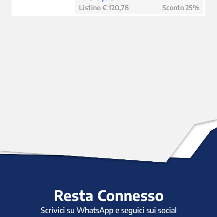
Listino
€ 120,78
Sconto 25%
Resta Connesso
Scrivici su WhatsApp e seguici sui social