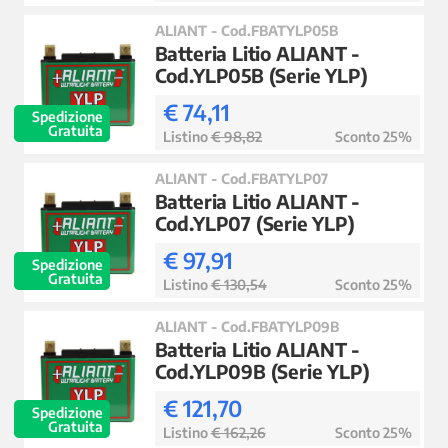
ALIANT - Cod.FBATYLP05B
Batteria Litio ALIANT -
Cod.YLP05B (Serie YLP)
€ 74,11
Spedizione
Gratuita
Listino
€ 98,82
Sconto 25%
ALIANT - Cod.FBATYLP07
Batteria Litio ALIANT -
Cod.YLP07 (Serie YLP)
€ 97,91
Spedizione
Gratuita
Listino
€ 130,54
Sconto 25%
ALIANT - Cod.FBATYLP09B
Batteria Litio ALIANT -
Cod.YLP09B (Serie YLP)
€ 121,70
Spedizione
Gratuita
Listino
€ 162,26
Sconto 25%