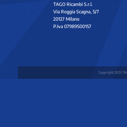
TAGO Ricambi S.r.l.
Via Roggia Scagna, 5/7
20127 Milano
P.Iva 07989500157
Copyright 2023 TAG