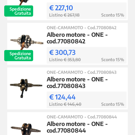
€ 227,10
Spedizione
Gratuita
Listino
€ 267,18
Sconto 15%
ONE-CAMAMOTO - Cod.77080842
Albero motore - ONE -
cod.77080842
€ 300,73
Spedizione
Gratuita
Listino
€ 353,80
Sconto 15%
ONE-CAMAMOTO - Cod.77080843
Albero motore - ONE -
cod.77080843
€ 124,44
Listino
€ 146,40
Sconto 15%
ONE-CAMAMOTO - Cod.77080844
Albero motore - ONE -
cod.77080844