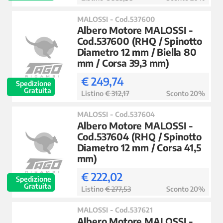
MALOSSI - Cod.537600
Albero Motore MALOSSI -
Cod.537600 (RHQ / Spinotto
Diametro 12 mm / Biella 80
mm / Corsa 39,3 mm)
€ 249,74
Spedizione
Gratuita
Listino
€ 312,17
Sconto 20%
MALOSSI - Cod.537604
Albero Motore MALOSSI -
Cod.537604 (RHQ / Spinotto
Diametro 12 mm / Corsa 41,5
mm)
€ 222,02
Spedizione
Gratuita
Listino
€ 277,53
Sconto 20%
MALOSSI - Cod.537621
Albero Motore MALOSSI -