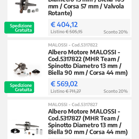
mm / Corsa 57 mm / Valvola
Rotante)
€ 404,12
Spedizione
Gratuita
Listino
€ 505,15
Sconto 20%
MALOSSI - Cod.5317822
Albero Motore MALOSSI -
Cod.5317822 (MHR Team /
Spinotto Diametro 13 mm /
Biella 90 mm / Corsa 44 mm)
€ 569,02
Spedizione
Gratuita
Listino
€ 711,27
Sconto 20%
MALOSSI - Cod.5317827
Albero Motore MALOSSI -
Cod.5317827 (MHR Team /
Spinotto Diametro 13 mm /
Biella 90 mm / Corsa 44 mm)