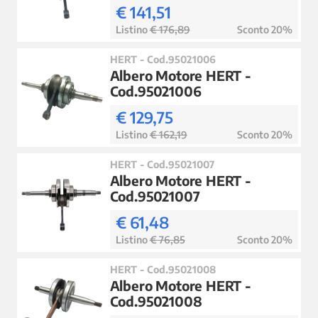
€ 141,51
Listino
€ 176,89
Sconto 20%
HERT - Cod.95021006
Albero Motore HERT -
Cod.95021006
€ 129,75
Listino
€ 162,19
Sconto 20%
HERT - Cod.95021007
Albero Motore HERT -
Cod.95021007
€ 61,48
Listino
€ 76,85
Sconto 20%
HERT - Cod.95021008
Albero Motore HERT -
Cod.95021008