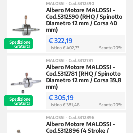
MALOSSI - Cod.5312590
Albero Motore MALOSSI -
Cod.5312590 (RHQ / Spinotto
Diametro 12 mm / Corsa 40
mm)
€ 322,19
Spedizione
Gratuita
Listino
€ 402,73
Sconto 20%
MALOSSI - Cod.5312781
Albero Motore MALOSSI -
Cod.5312781 (RHQ / Spinotto
Diametro 12 mm / Corsa 39,8
mm)
€ 305,19
Spedizione
Gratuita
Listino
€ 381,48
Sconto 20%
MALOSSI - Cod.5312896
Albero Motore MALOSSI -
Cod.5312896 (4 Stroke /