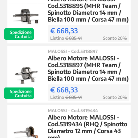
Cod.5318895 (MHR Team /
Spinotto Diametro 14 mm /
Biella 100 mm / Corsa 47 mm)
€ 668,33
Spedizione
Gratuita
Listino
€ 835,41
Sconto 20%
MALOSSI - Cod.5318897
Albero Motore MALOSSI -
Cod.5318897 (MHR Team /
Spinotto Diametro 14 mm /
Biella 100 mm / Corsa 47 mm)
€ 668,33
Spedizione
Gratuita
Listino
€ 835,41
Sconto 20%
MALOSSI - Cod.5319434
Albero Motore MALOSSI -
Cod.5319434 (RHQ / Spinotto
Diametro 12 mm / Corsa 43
mm)