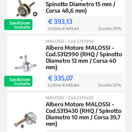
Spinotto Diametro 15 mm /
Corsa 48,6 mm)
€ 393,13
Spedizione
Gratuita
Listino
€ 491,42
Sconto 20%
MALOSSI - Cod.5312990
Albero Motore MALOSSI -
Cod.5312990 (RHQ / Spinotto
Diametro 12 mm / Corsa 40
mm)
€ 335,07
Spedizione
Gratuita
Listino
€ 418,84
Sconto 20%
MALOSSI - Cod.5313430
Albero Motore MALOSSI -
Cod.5313430 (RHQ / Spinotto
Diametro 10 mm / Corsa 39,7
mm)