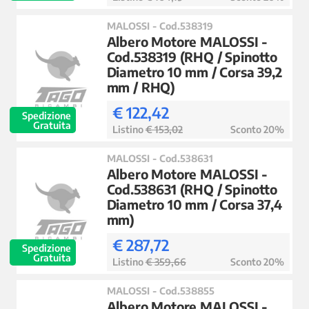
MALOSSI - Cod.538319
Albero Motore MALOSSI -
Cod.538319 (RHQ / Spinotto
Diametro 10 mm / Corsa 39,2
mm / RHQ)
€ 122,42
Spedizione
Gratuita
Listino
€ 153,02
Sconto 20%
MALOSSI - Cod.538631
Albero Motore MALOSSI -
Cod.538631 (RHQ / Spinotto
Diametro 10 mm / Corsa 37,4
mm)
€ 287,72
Spedizione
Gratuita
Listino
€ 359,66
Sconto 20%
MALOSSI - Cod.538855
Albero Motore MALOSSI -