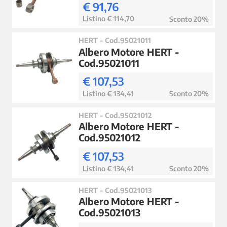
€ 91,76
Listino
€ 114,70
Sconto 20%
HERT - Cod.95021011
Albero Motore HERT -
Cod.95021011
€ 107,53
Listino
€ 134,41
Sconto 20%
HERT - Cod.95021012
Albero Motore HERT -
Cod.95021012
€ 107,53
Listino
€ 134,41
Sconto 20%
HERT - Cod.95021013
Albero Motore HERT -
Cod.95021013