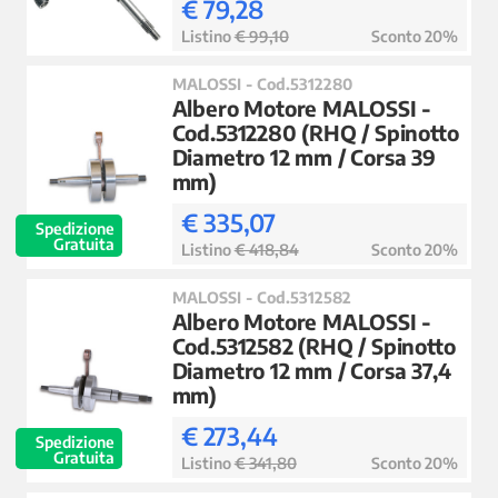
€ 79,28
Listino
€ 99,10
Sconto 20%
MALOSSI - Cod.5312280
Albero Motore MALOSSI -
Cod.5312280 (RHQ / Spinotto
Diametro 12 mm / Corsa 39
mm)
€ 335,07
Spedizione
Gratuita
Listino
€ 418,84
Sconto 20%
MALOSSI - Cod.5312582
Albero Motore MALOSSI -
Cod.5312582 (RHQ / Spinotto
Diametro 12 mm / Corsa 37,4
mm)
€ 273,44
Spedizione
Gratuita
Listino
€ 341,80
Sconto 20%