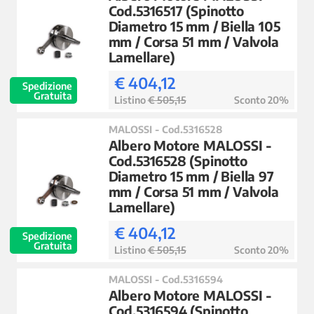
Cod.5316517 (Spinotto
Diametro 15 mm / Biella 105
mm / Corsa 51 mm / Valvola
Lamellare)
€ 404,12
Spedizione
Gratuita
Listino
€ 505,15
Sconto 20%
MALOSSI - Cod.5316528
Albero Motore MALOSSI -
Cod.5316528 (Spinotto
Diametro 15 mm / Biella 97
mm / Corsa 51 mm / Valvola
Lamellare)
€ 404,12
Spedizione
Gratuita
Listino
€ 505,15
Sconto 20%
MALOSSI - Cod.5316594
Albero Motore MALOSSI -
Cod.5316594 (Spinotto