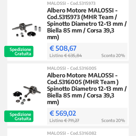
MALOSSI - Cod.5315973
Albero Motore MALOSSI -
Cod.5315973 (MHR Team /
Spinotto Diametro 12-13 mm /
Biella 85 mm / Corsa 39,3
mm)
€ 508,67
Spedizione
Gratuita
Listino
€ 635,84
Sconto 20%
MALOSSI - Cod.5316005
Albero Motore MALOSSI -
Cod.5316005 (MHR Team )
Spinotto Diametro 12-13 mm /
Biella 85 mm / Corsa 39,3
mm)
€ 569,02
Spedizione
Gratuita
Listino
€ 711,27
Sconto 20%
MALOSSI - Cod.5316082