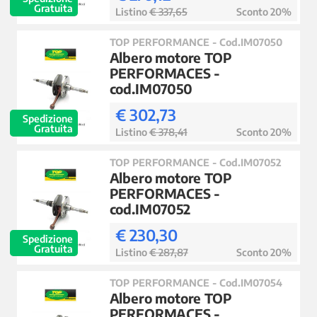
Gratuita
Listino
€ 337,65
Sconto 20%
TOP PERFORMANCE - Cod.IM07050
Albero motore TOP
PERFORMACES -
cod.IM07050
€ 302,73
Spedizione
Gratuita
Listino
€ 378,41
Sconto 20%
TOP PERFORMANCE - Cod.IM07052
Albero motore TOP
PERFORMACES -
cod.IM07052
€ 230,30
Spedizione
Gratuita
Listino
€ 287,87
Sconto 20%
TOP PERFORMANCE - Cod.IM07054
Albero motore TOP
PERFORMACES -