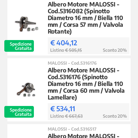
Albero Motore MALOSSI -
Cod.5316082 (Spinotto
Diametro 16 mm / Biella 110
mm / Corsa 57 mm / Valvola
Rotante)
€ 404,12
Spedizione
Gratuita
Listino
€ 505,15
Sconto 20%
MALOSSI - Cod.5316176
Albero Motore MALOSSI -
Cod.5316176 (Spinotto
Diametro 16 mm / Biella 110
mm / Corsa 60 mm / Valvola
Lamellare)
€ 534,11
Spedizione
Gratuita
Listino
€ 667,63
Sconto 20%
MALOSSI - Cod.5316517
Albero Motore MALOSSI -