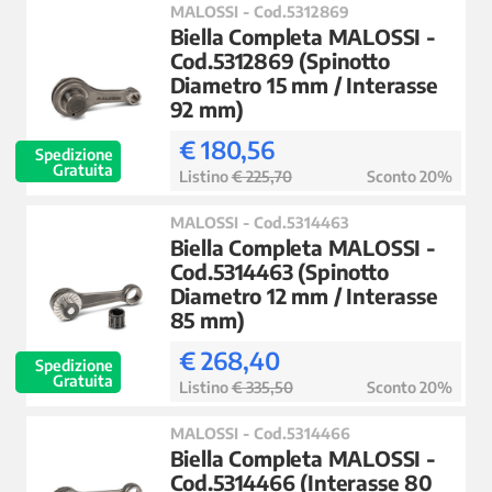
MALOSSI - Cod.5312869
Biella Completa MALOSSI -
Cod.5312869 (Spinotto
Diametro 15 mm / Interasse
92 mm)
€ 180,56
Spedizione
Gratuita
Listino
€ 225,70
Sconto 20%
MALOSSI - Cod.5314463
Biella Completa MALOSSI -
Cod.5314463 (Spinotto
Diametro 12 mm / Interasse
85 mm)
€ 268,40
Spedizione
Gratuita
Listino
€ 335,50
Sconto 20%
MALOSSI - Cod.5314466
Biella Completa MALOSSI -
Cod.5314466 (Interasse 80