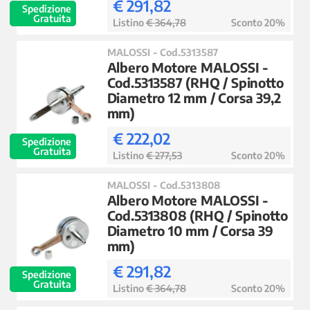
€ 291,82
Spedizione
Gratuita
Listino
€ 364,78
Sconto 20%
MALOSSI - Cod.5313587
Albero Motore MALOSSI -
Cod.5313587 (RHQ / Spinotto
Diametro 12 mm / Corsa 39,2
mm)
€ 222,02
Spedizione
Gratuita
Listino
€ 277,53
Sconto 20%
MALOSSI - Cod.5313808
Albero Motore MALOSSI -
Cod.5313808 (RHQ / Spinotto
Diametro 10 mm / Corsa 39
mm)
€ 291,82
Spedizione
Gratuita
Listino
€ 364,78
Sconto 20%