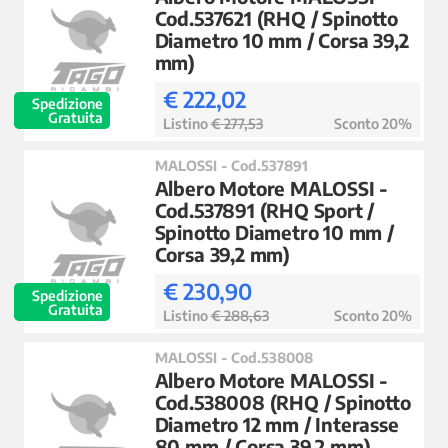
Cod.537621 (RHQ / Spinotto
Diametro 10 mm / Corsa 39,2
mm)
€ 222,02
Spedizione
Gratuita
Listino
€ 277,53
Sconto 20%
MALOSSI - Cod.537891
Albero Motore MALOSSI -
Cod.537891 (RHQ Sport /
Spinotto Diametro 10 mm /
Corsa 39,2 mm)
€ 230,90
Spedizione
Gratuita
Listino
€ 288,63
Sconto 20%
MALOSSI - Cod.538008
Albero Motore MALOSSI -
Cod.538008 (RHQ / Spinotto
Diametro 12 mm / Interasse
80 mm / Corsa 39,2 mm)