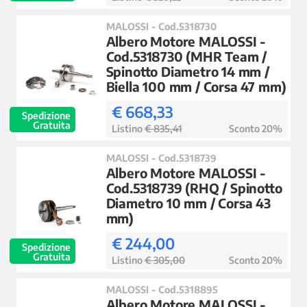
MALOSSI - Cod.5318730
Albero Motore MALOSSI -
Cod.5318730 (MHR Team /
Spinotto Diametro 14 mm /
Biella 100 mm / Corsa 47 mm)
€ 668,33
Spedizione
Gratuita
Listino
€ 835,41
Sconto 20%
MALOSSI - Cod.5318739
Albero Motore MALOSSI -
Cod.5318739 (RHQ / Spinotto
Diametro 10 mm / Corsa 43
mm)
€ 244,00
Spedizione
Gratuita
Listino
€ 305,00
Sconto 20%
MALOSSI - Cod.5318895
Albero Motore MALOSSI -