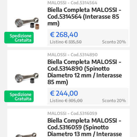
MALOSSI - Cod.5314564
Biella Completa MALOSSI -
Cod.5314564 (Interasse 85
mm)
€ 268,40
Spedizione
Gratuita
Listino
€ 335,50
Sconto 20%
MALOSSI - Cod.5314890
Biella Completa MALOSSI -
Cod.5314890 (Spinotto
Diametro 12 mm / Interasse
85 mm)
€ 244,00
Spedizione
Gratuita
Listino
€ 305,00
Sconto 20%
MALOSSI - Cod.5316059
Biella Completa MALOSSI -
Cod.5316059 (Spinotto
Diametro 13 mm / Interasse