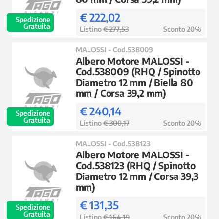
€ 222,02
Spedizione
Gratuita
Listino
€ 277,53
Sconto 20%
MALOSSI - Cod.538009
Albero Motore MALOSSI -
Cod.538009 (RHQ / Spinotto
Diametro 12 mm / Biella 80
mm / Corsa 39,2 mm)
€ 240,14
Spedizione
Gratuita
Listino
€ 300,17
Sconto 20%
MALOSSI - Cod.538123
Albero Motore MALOSSI -
Cod.538123 (RHQ / Spinotto
Diametro 12 mm / Corsa 39,3
mm)
€ 131,35
Spedizione
Gratuita
Listino
€ 164,19
Sconto 20%