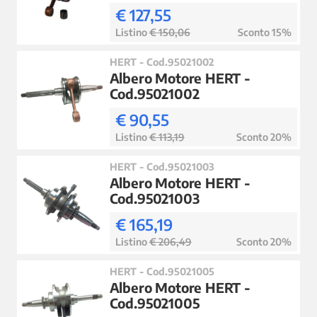
€ 127,55
Listino
€ 150,06
Sconto 15%
HERT - Cod.95021002
Albero Motore HERT -
Cod.95021002
€ 90,55
Listino
€ 113,19
Sconto 20%
HERT - Cod.95021003
Albero Motore HERT -
Cod.95021003
€ 165,19
Listino
€ 206,49
Sconto 20%
HERT - Cod.95021005
Albero Motore HERT -
Cod.95021005