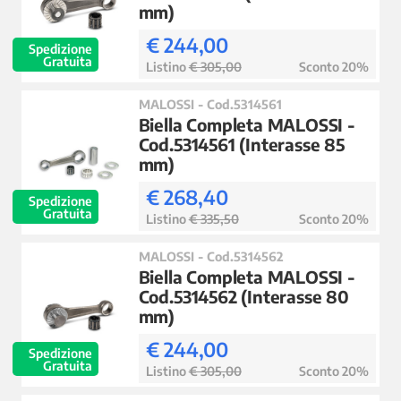
mm)
€ 244,00
Spedizione
Gratuita
Listino
€ 305,00
Sconto 20%
MALOSSI - Cod.5314561
Biella Completa MALOSSI -
Cod.5314561 (Interasse 85
mm)
€ 268,40
Spedizione
Gratuita
Listino
€ 335,50
Sconto 20%
MALOSSI - Cod.5314562
Biella Completa MALOSSI -
Cod.5314562 (Interasse 80
mm)
€ 244,00
Spedizione
Gratuita
Listino
€ 305,00
Sconto 20%