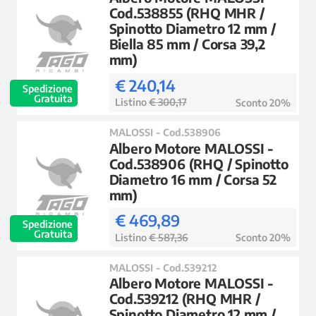
Cod.538855 (RHQ MHR /
Spinotto Diametro 12 mm /
Biella 85 mm / Corsa 39,2
mm)
€ 240,14
Spedizione
Gratuita
Listino
€ 300,17
Sconto 20%
MALOSSI - Cod.538906
Albero Motore MALOSSI -
Cod.538906 (RHQ / Spinotto
Diametro 16 mm / Corsa 52
mm)
€ 469,89
Spedizione
Gratuita
Listino
€ 587,36
Sconto 20%
MALOSSI - Cod.539212
Albero Motore MALOSSI -
Cod.539212 (RHQ MHR /
Spinotto Diametro 12 mm /