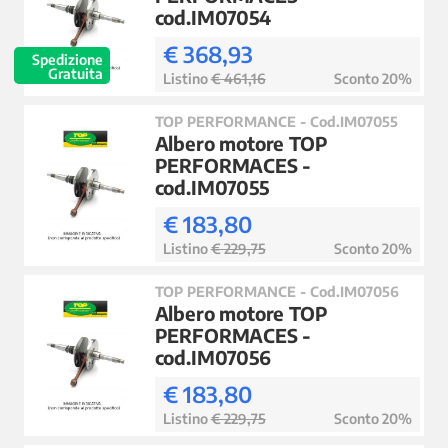
cod.IM07054
€ 368,93
Spedizione
Gratuita
Listino
€ 461,16
Sconto 20%
TOP PERFORMANCE - Cod.IM07055
Albero motore TOP
PERFORMACES -
cod.IM07055
€ 183,80
Listino
€ 229,75
Sconto 20%
TOP PERFORMANCE - Cod.IM07056
Albero motore TOP
PERFORMACES -
cod.IM07056
€ 183,80
Listino
€ 229,75
Sconto 20%