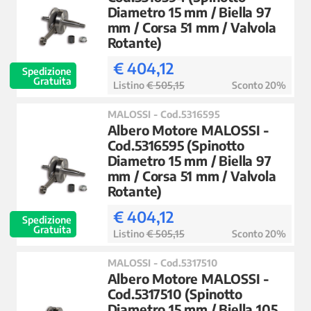
Diametro 15 mm / Biella 97
mm / Corsa 51 mm / Valvola
Rotante)
€ 404,12
Spedizione
Gratuita
Listino
€ 505,15
Sconto 20%
MALOSSI - Cod.5316595
Albero Motore MALOSSI -
Cod.5316595 (Spinotto
Diametro 15 mm / Biella 97
mm / Corsa 51 mm / Valvola
Rotante)
€ 404,12
Spedizione
Gratuita
Listino
€ 505,15
Sconto 20%
MALOSSI - Cod.5317510
Albero Motore MALOSSI -
Cod.5317510 (Spinotto
Diametro 15 mm / Biella 105