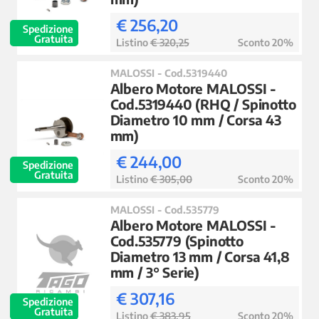
€ 256,20
Spedizione
Gratuita
Listino
€ 320,25
Sconto 20%
MALOSSI - Cod.5319440
Albero Motore MALOSSI -
Cod.5319440 (RHQ / Spinotto
Diametro 10 mm / Corsa 43
mm)
€ 244,00
Spedizione
Gratuita
Listino
€ 305,00
Sconto 20%
MALOSSI - Cod.535779
Albero Motore MALOSSI -
Cod.535779 (Spinotto
Diametro 13 mm / Corsa 41,8
mm / 3° Serie)
€ 307,16
Spedizione
Gratuita
Listino
€ 383,95
Sconto 20%