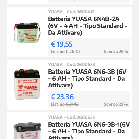
YUASA - Cod.0600412
Batteria YUASA 6N4B-2A
(6V - 4 AH - Tipo Standard -
Da Attivare)
€ 19,55
Listino
€ 26,07
Sconto 25%
YUASA - Cod.0600633
Batteria YUASA 6N6-3B (6V
- 6 AH - Tipo Standard - Da
Attivare)
€ 23,36
Listino
€ 31,15
Sconto 25%
YUASA - Cod.0600634
Batteria YUASA 6N6-3B-1(6V
- 6 AH - Tipo Standard - Da
Attivare)