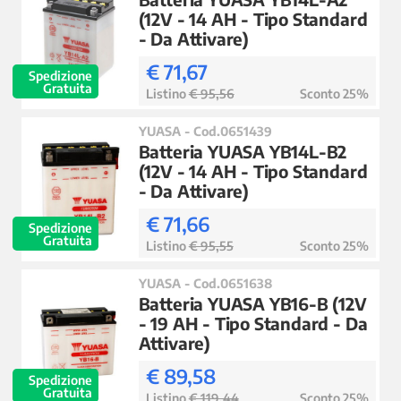
(12V - 14 AH - Tipo Standard
- Da Attivare)
€ 71,67
Spedizione
Gratuita
Listino
€ 95,56
Sconto 25%
YUASA - Cod.0651439
Batteria YUASA YB14L-B2
(12V - 14 AH - Tipo Standard
- Da Attivare)
€ 71,66
Spedizione
Gratuita
Listino
€ 95,55
Sconto 25%
YUASA - Cod.0651638
Batteria YUASA YB16-B (12V
- 19 AH - Tipo Standard - Da
Attivare)
€ 89,58
Spedizione
Gratuita
Listino
€ 119,44
Sconto 25%