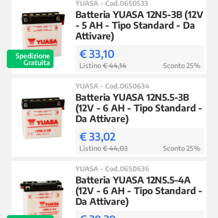
YUASA - Cod.0650533
Batteria YUASA 12N5-3B (12V
- 5 AH - Tipo Standard - Da
Attivare)
€ 33,10
Spedizione
Gratuita
Listino
€ 44,14
Sconto 25%
YUASA - Cod.0650634
Batteria YUASA 12N5.5-3B
(12V - 6 AH - Tipo Standard -
Da Attivare)
€ 33,02
Listino
€ 44,03
Sconto 25%
YUASA - Cod.0650636
Batteria YUASA 12N5.5-4A
(12V - 6 AH - Tipo Standard -
Da Attivare)