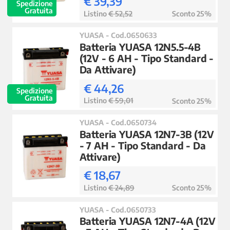
€ 39,39
Spedizione
Gratuita
Listino
€ 52,52
Sconto 25%
YUASA - Cod.0650633
Batteria YUASA 12N5.5-4B
(12V - 6 AH - Tipo Standard -
Da Attivare)
€ 44,26
Spedizione
Gratuita
Listino
€ 59,01
Sconto 25%
YUASA - Cod.0650734
Batteria YUASA 12N7-3B (12V
- 7 AH - Tipo Standard - Da
Attivare)
€ 18,67
Listino
€ 24,89
Sconto 25%
YUASA - Cod.0650733
Batteria YUASA 12N7-4A (12V