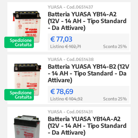
YUASA - Cod.0651437
Batteria YUASA YB14-A2
(12V - 14 AH - Tipo Standard
- Da Attivare)
€ 77,03
Spedizione
Gratuita
Listino
€ 102,71
Sconto 25%
YUASA - Cod.0651438
Batteria YUASA YB14-B2 (12V
- 14 AH - Tipo Standard - Da
Attivare)
€ 78,69
Spedizione
Gratuita
Listino
€ 104,92
Sconto 25%
YUASA - Cod.0651431
Batteria YUASA YB14A-A2
(12V - 14 AH - Tipo Standard
- Da Attivare)