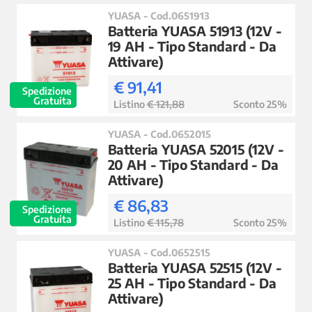
YUASA - Cod.0651913
Batteria YUASA 51913 (12V -
19 AH - Tipo Standard - Da
Attivare)
€ 91,41
Spedizione
Gratuita
Listino
€ 121,88
Sconto 25%
YUASA - Cod.0652015
Batteria YUASA 52015 (12V -
20 AH - Tipo Standard - Da
Attivare)
€ 86,83
Spedizione
Gratuita
Listino
€ 115,78
Sconto 25%
YUASA - Cod.0652515
Batteria YUASA 52515 (12V -
25 AH - Tipo Standard - Da
Attivare)