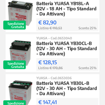
Batteria YUASA YB18L-A
(12V - 18 AH - Tipo Standard
- Da Attivare)
€ 82,90
Spedizione
Gratuita
Listino
€ 110,53
Sconto 25%
YUASA - Cod.0653040
Batteria YUASA YB30CL-B
(12V - 30 AH - Tipo Standard
- Da Attivare)
€ 128,15
Spedizione
Gratuita
Listino
€ 170,86
Sconto 25%
YUASA - Cod.0653036
Batteria YUASA YB30L-B
(12V - 30 AH - Tipo Standard
- Da Attivare)
€ 147,41
Spedizione