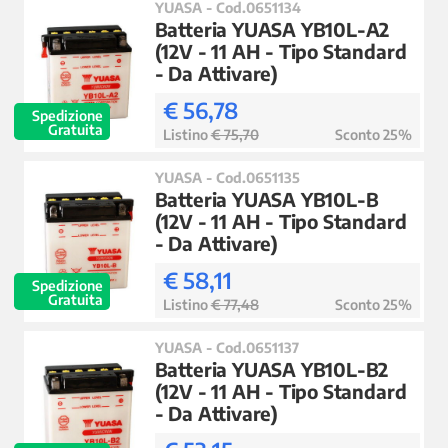
YUASA - Cod.0651134
Batteria YUASA YB10L-A2
(12V - 11 AH - Tipo Standard
- Da Attivare)
€ 56,78
Spedizione
Gratuita
Listino
€ 75,70
Sconto 25%
YUASA - Cod.0651135
Batteria YUASA YB10L-B
(12V - 11 AH - Tipo Standard
- Da Attivare)
€ 58,11
Spedizione
Gratuita
Listino
€ 77,48
Sconto 25%
YUASA - Cod.0651137
Batteria YUASA YB10L-B2
(12V - 11 AH - Tipo Standard
- Da Attivare)