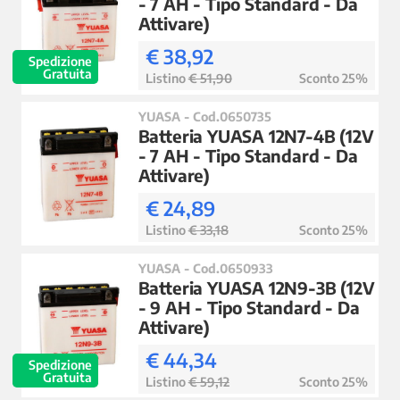
- 7 AH - Tipo Standard - Da
Attivare)
€ 38,92
Spedizione
Gratuita
Listino
€ 51,90
Sconto 25%
YUASA - Cod.0650735
Batteria YUASA 12N7-4B (12V
- 7 AH - Tipo Standard - Da
Attivare)
€ 24,89
Listino
€ 33,18
Sconto 25%
YUASA - Cod.0650933
Batteria YUASA 12N9-3B (12V
- 9 AH - Tipo Standard - Da
Attivare)
€ 44,34
Spedizione
Gratuita
Listino
€ 59,12
Sconto 25%