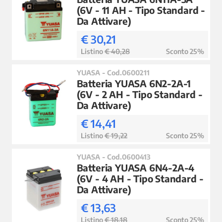
(6V - 11 AH - Tipo Standard -
Da Attivare)
€ 30,21
Listino
€ 40,28
Sconto 25%
YUASA - Cod.0600211
Batteria YUASA 6N2-2A-1
(6V - 2 AH - Tipo Standard -
Da Attivare)
€ 14,41
Listino
€ 19,22
Sconto 25%
YUASA - Cod.0600413
Batteria YUASA 6N4-2A-4
(6V - 4 AH - Tipo Standard -
Da Attivare)
€ 13,63
Listino
€ 18,18
Sconto 25%