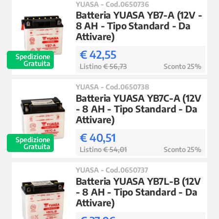
YUASA - Cod.0650736
Batteria YUASA YB7-A (12V -
8 AH - Tipo Standard - Da
Attivare)
€ 42,55
Spedizione
Gratuita
Listino
€ 56,73
Sconto 25%
YUASA - Cod.0650738
Batteria YUASA YB7C-A (12V
- 8 AH - Tipo Standard - Da
Attivare)
€ 40,51
Spedizione
Gratuita
Listino
€ 54,01
Sconto 25%
YUASA - Cod.0650737
Batteria YUASA YB7L-B (12V
- 8 AH - Tipo Standard - Da
Attivare)