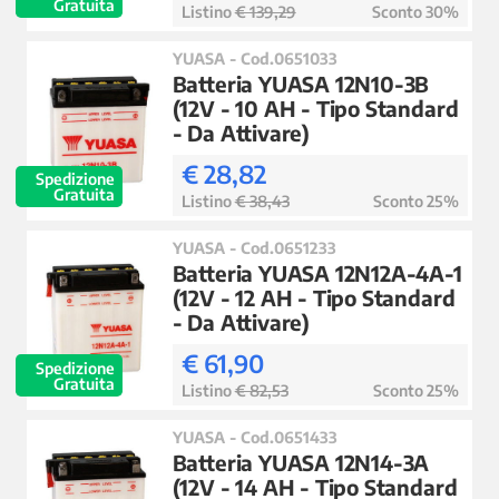
Gratuita
Listino
€ 139,29
Sconto 30%
YUASA - Cod.0651033
Batteria YUASA 12N10-3B
(12V - 10 AH - Tipo Standard
- Da Attivare)
€ 28,82
Spedizione
Gratuita
Listino
€ 38,43
Sconto 25%
YUASA - Cod.0651233
Batteria YUASA 12N12A-4A-1
(12V - 12 AH - Tipo Standard
- Da Attivare)
€ 61,90
Spedizione
Gratuita
Listino
€ 82,53
Sconto 25%
YUASA - Cod.0651433
Batteria YUASA 12N14-3A
(12V - 14 AH - Tipo Standard