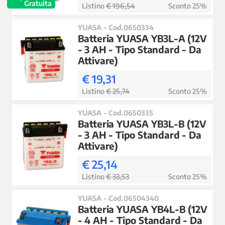
Gratuita
Listino
€ 196,54
Sconto 25%
YUASA - Cod.0650334
Batteria YUASA YB3L-A (12V
- 3 AH - Tipo Standard - Da
Attivare)
€ 19,31
Listino
€ 25,74
Sconto 25%
YUASA - Cod.0650335
Batteria YUASA YB3L-B (12V
- 3 AH - Tipo Standard - Da
Attivare)
€ 25,14
Listino
€ 33,53
Sconto 25%
YUASA - Cod.06504340
Batteria YUASA YB4L-B (12V
- 4 AH - Tipo Standard - Da