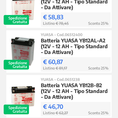
(12V - 12 AH - Tipo Standard
- Da Attivare)
€ 58,83
Spedizione
Gratuita
Listino
€ 78,45
Sconto 25%
YUASA - Cod.06512400
Batteria YUASA YB12AL-A2
(12V - 12 AH - Tipo Standard
- Da Attivare)
€ 60,87
Spedizione
Gratuita
Listino
€ 81,17
Sconto 25%
YUASA - Cod.0651238
Batteria YUASA YB12B-B2
(12V - 12 AH - Tipo Standard
- Da Attivare)
€ 46,70
Spedizione
Gratuita
Listino
€ 62,27
Sconto 25%