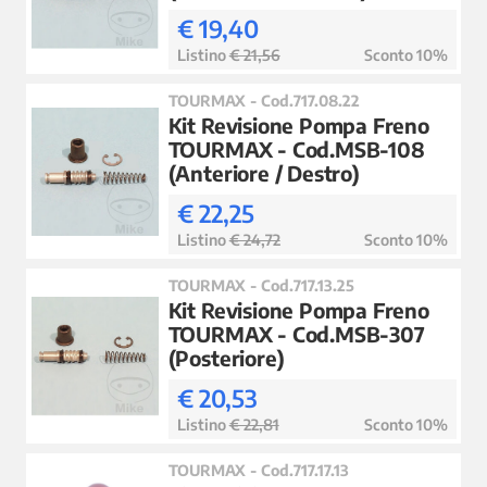
€ 19,40
Listino
€ 21,56
Sconto 10%
TOURMAX - Cod.717.08.22
Kit Revisione Pompa Freno
TOURMAX - Cod.MSB-108
(Anteriore / Destro)
€ 22,25
Listino
€ 24,72
Sconto 10%
TOURMAX - Cod.717.13.25
Kit Revisione Pompa Freno
TOURMAX - Cod.MSB-307
(Posteriore)
€ 20,53
Listino
€ 22,81
Sconto 10%
TOURMAX - Cod.717.17.13