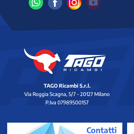
TAGO Ricambi S.r.l.
Via Roggia Scagna, 5/7 - 20127 Milano
P.Iva 07989500157
Contatti