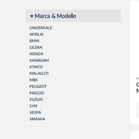
Marca & Modello
UNIVERSALE
APRILIA
BMW
GILERA
HONDA
KAWASAKI
KYMCO
MALAGUTI
M
MBK
C
PEUGEOT
PIAGGIO
SUZUKI
SYM
VESPA
YAMAHA