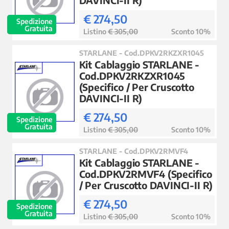
€ 274,50
Spedizione
Gratuita
Listino
€ 305,00
Sconto 10%
STARLANE - Cod.DPKV2RKZXR1045
Kit Cablaggio STARLANE -
Cod.DPKV2RKZXR1045
(Specifico / Per Cruscotto
DAVINCI-II R)
€ 274,50
Spedizione
Gratuita
Listino
€ 305,00
Sconto 10%
STARLANE - Cod.DPKV2RMVF4
Kit Cablaggio STARLANE -
Cod.DPKV2RMVF4 (Specifico
/ Per Cruscotto DAVINCI-II R)
€ 274,50
Spedizione
Gratuita
Listino
€ 305,00
Sconto 10%