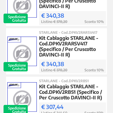
(Specifico / Per Cruscotto
DAVINCI-II R)
€ 340,38
Spedizione
Gratuita
Listino
€ 378,20
Sconto 10%
STARLANE - Cod.DPKV2RARSV417
Kit Cablaggio STARLANE -
Cod.DPKV2RARSV417
(Specifico / Per Cruscotto
DAVINCI-II R)
€ 340,38
Spedizione
Gratuita
Listino
€ 378,20
Sconto 10%
STARLANE - Cod.DPKV2RBS1
Kit Cablaggio STARLANE -
Cod.DPKV2RBS1 (Specifico /
Per Cruscotto DAVINCI-II R)
€ 307,44
Spedizione
Gratuita
Listino
€ 341,60
Sconto 10%