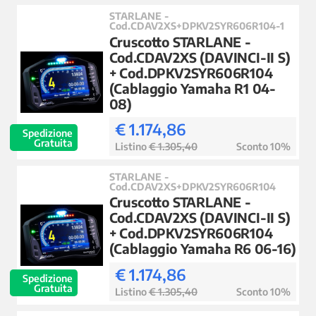
STARLANE -
Cod.CDAV2XS+DPKV2SYR606R104-1
Cruscotto STARLANE -
Cod.CDAV2XS (DAVINCI-II S)
+ Cod.DPKV2SYR606R104
(Cablaggio Yamaha R1 04-
08)
€ 1.174,86
Spedizione
Gratuita
Listino
€ 1.305,40
Sconto 10%
STARLANE -
Cod.CDAV2XS+DPKV2SYR606R104
Cruscotto STARLANE -
Cod.CDAV2XS (DAVINCI-II S)
+ Cod.DPKV2SYR606R104
(Cablaggio Yamaha R6 06-16)
€ 1.174,86
Spedizione
Gratuita
Listino
€ 1.305,40
Sconto 10%