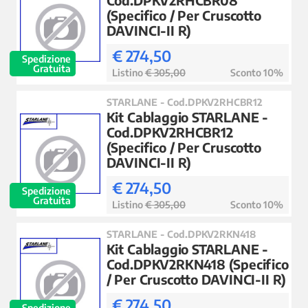
Cod.DPKV2RHCBR08
(Specifico / Per Cruscotto
DAVINCI-II R)
€ 274,50
Spedizione
Gratuita
Listino
€ 305,00
Sconto 10%
STARLANE - Cod.DPKV2RHCBR12
Kit Cablaggio STARLANE -
Cod.DPKV2RHCBR12
(Specifico / Per Cruscotto
DAVINCI-II R)
€ 274,50
Spedizione
Gratuita
Listino
€ 305,00
Sconto 10%
STARLANE - Cod.DPKV2RKN418
Kit Cablaggio STARLANE -
Cod.DPKV2RKN418 (Specifico
/ Per Cruscotto DAVINCI-II R)
€ 274,50
Spedizione