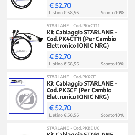
€ 52,70
Listino
€ 58,56
Sconto 10%
STARLANE - Cod.PK4CT11
Kit Cablaggio STARLANE -
Cod.PK4CT11 (Per Cambio
Elettronico IONIC NRG)
€ 52,70
Listino
€ 58,56
Sconto 10%
STARLANE - Cod.PK6CF
Kit Cablaggio STARLANE -
Cod.PK6CF (Per Cambio
Elettronico IONIC NRG)
€ 52,70
Listino
€ 58,56
Sconto 10%
STARLANE - Cod.PKBDUC
Kit Cablaggio STARLANE -