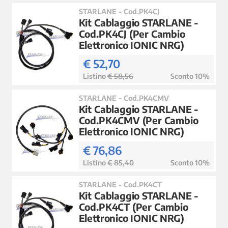
STARLANE - Cod.PK4CJ
Kit Cablaggio STARLANE -
Cod.PK4CJ (Per Cambio
Elettronico IONIC NRG)
€ 52,70
Listino
€ 58,56
Sconto 10%
STARLANE - Cod.PK4CMV
Kit Cablaggio STARLANE -
Cod.PK4CMV (Per Cambio
Elettronico IONIC NRG)
€ 76,86
Listino
€ 85,40
Sconto 10%
STARLANE - Cod.PK4CT
Kit Cablaggio STARLANE -
Cod.PK4CT (Per Cambio
Elettronico IONIC NRG)