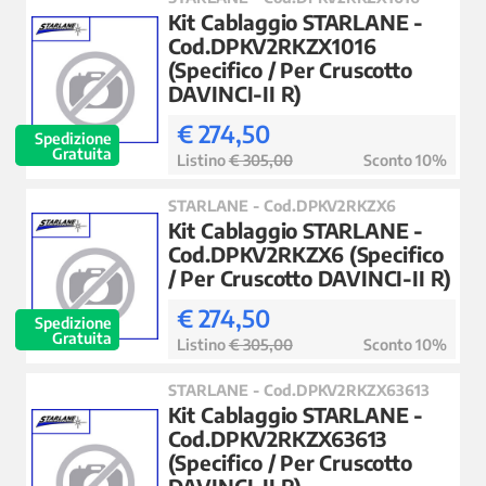
Kit Cablaggio STARLANE -
Cod.DPKV2RKZX1016
(Specifico / Per Cruscotto
DAVINCI-II R)
€ 274,50
Spedizione
Gratuita
Listino
€ 305,00
Sconto 10%
STARLANE - Cod.DPKV2RKZX6
Kit Cablaggio STARLANE -
Cod.DPKV2RKZX6 (Specifico
/ Per Cruscotto DAVINCI-II R)
€ 274,50
Spedizione
Gratuita
Listino
€ 305,00
Sconto 10%
STARLANE - Cod.DPKV2RKZX63613
Kit Cablaggio STARLANE -
Cod.DPKV2RKZX63613
(Specifico / Per Cruscotto
DAVINCI-II R)