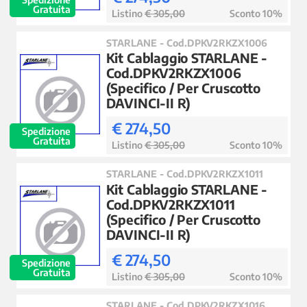
Gratuita
Listino
€ 305,00
Sconto 10%
STARLANE - Cod.DPKV2RKZX1006
Kit Cablaggio STARLANE -
Cod.DPKV2RKZX1006
(Specifico / Per Cruscotto
DAVINCI-II R)
€ 274,50
Spedizione
Gratuita
Listino
€ 305,00
Sconto 10%
STARLANE - Cod.DPKV2RKZX1011
Kit Cablaggio STARLANE -
Cod.DPKV2RKZX1011
(Specifico / Per Cruscotto
DAVINCI-II R)
€ 274,50
Spedizione
Gratuita
Listino
€ 305,00
Sconto 10%
STARLANE - Cod.DPKV2RKZX1016