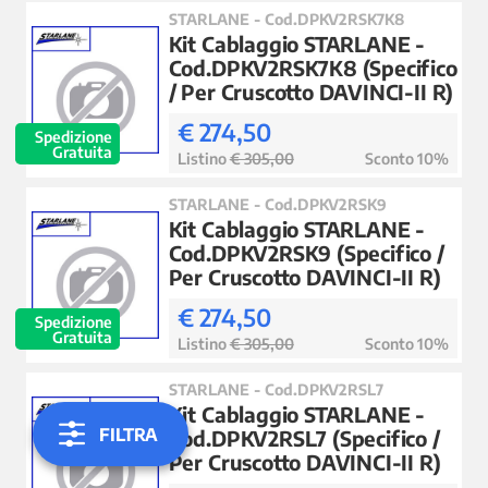
STARLANE - Cod.DPKV2RSK7K8
Kit Cablaggio STARLANE -
Cod.DPKV2RSK7K8 (Specifico
/ Per Cruscotto DAVINCI-II R)
€ 274,50
Spedizione
Gratuita
Listino
€ 305,00
Sconto 10%
STARLANE - Cod.DPKV2RSK9
Kit Cablaggio STARLANE -
Cod.DPKV2RSK9 (Specifico /
Per Cruscotto DAVINCI-II R)
€ 274,50
Spedizione
Gratuita
Listino
€ 305,00
Sconto 10%
STARLANE - Cod.DPKV2RSL7
Kit Cablaggio STARLANE -
FILTRA
Cod.DPKV2RSL7 (Specifico /
Per Cruscotto DAVINCI-II R)