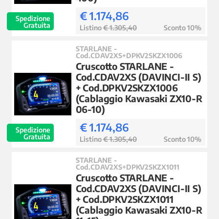
€ 1.174,86
Spedizione
Gratuita
Listino
€ 1.305,40
Sconto 10%
STARLANE -
Cod.CDAV2XS+DPKV2SKZX1006
Cruscotto STARLANE -
Cod.CDAV2XS (DAVINCI-II S)
+ Cod.DPKV2SKZX1006
(Cablaggio Kawasaki ZX10-R
06-10)
€ 1.174,86
Spedizione
Gratuita
Listino
€ 1.305,40
Sconto 10%
STARLANE -
Cod.CDAV2XS+DPKV2SKZX1011
Cruscotto STARLANE -
Cod.CDAV2XS (DAVINCI-II S)
+ Cod.DPKV2SKZX1011
(Cablaggio Kawasaki ZX10-R