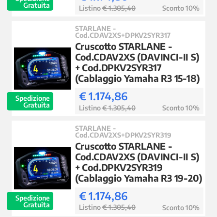
Gratuita
Listino
€ 1.305,40
Sconto 10%
STARLANE -
Cod.CDAV2XS+DPKV2SYR317
Cruscotto STARLANE -
Cod.CDAV2XS (DAVINCI-II S)
+ Cod.DPKV2SYR317
(Cablaggio Yamaha R3 15-18)
€ 1.174,86
Spedizione
Gratuita
Listino
€ 1.305,40
Sconto 10%
STARLANE -
Cod.CDAV2XS+DPKV2SYR319
Cruscotto STARLANE -
Cod.CDAV2XS (DAVINCI-II S)
+ Cod.DPKV2SYR319
(Cablaggio Yamaha R3 19-20)
€ 1.174,86
Spedizione
Gratuita
Listino
€ 1.305,40
Sconto 10%