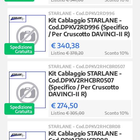
STARLANE - Cod.DPKV2RD996
Kit Cablaggio STARLANE -
Cod.DPKV2RD996 (Specifico
/ Per Cruscotto DAVINCI-II R)
€ 340,38
Spedizione
Gratuita
Listino
€ 378,20
Sconto 10%
STARLANE - Cod.DPKV2RHCBR0507
Kit Cablaggio STARLANE -
Cod.DPKV2RHCBR0507
(Specifico / Per Cruscotto
DAVINCI-II R)
€ 274,50
Spedizione
Gratuita
Listino
€ 305,00
Sconto 10%
STARLANE - Cod.DPKV2RHCBR08
Kit Cablaggio STARLANE -