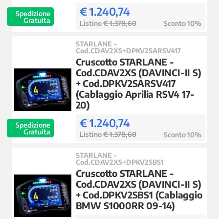
€ 1.240,74
Spedizione
Gratuita
Listino
€ 1.378,60
Sconto 10%
STARLANE -
Cod.CDAV2XS+DPKV2SARSV417
Cruscotto STARLANE -
Cod.CDAV2XS (DAVINCI-II S)
+ Cod.DPKV2SARSV417
(Cablaggio Aprilia RSV4 17-
20)
€ 1.240,74
Spedizione
Gratuita
Listino
€ 1.378,60
Sconto 10%
STARLANE -
Cod.CDAV2XS+DPKV2SBS1
Cruscotto STARLANE -
Cod.CDAV2XS (DAVINCI-II S)
+ Cod.DPKV2SBS1 (Cablaggio
BMW S1000RR 09-14)