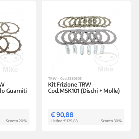
TRW - Cod.7380305
RW -
Kit Frizione TRW -
o Guarniti
Cod.MSK101 (Dischi + Molle)
€ 90,88
Sconto 20%
Listino
€ 129,83
Sconto 30%