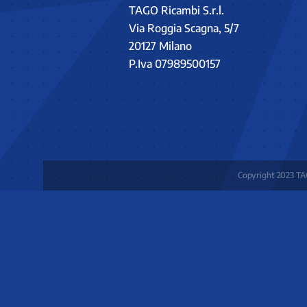
TAGO Ricambi S.r.l.
Via Roggia Scagna, 5/7
20127 Milano
P.Iva 07989500157
Copyright 2023 TAG