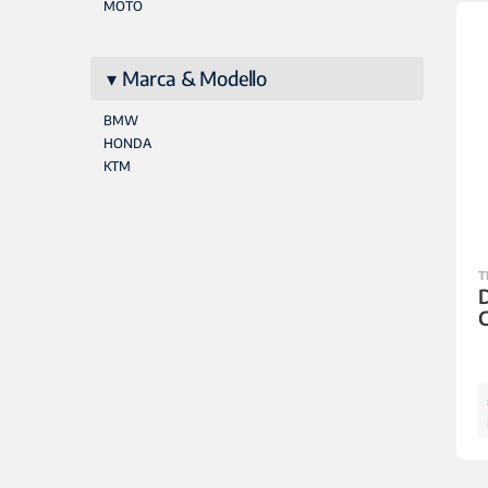
MOTO
Marca & Modello
BMW
HONDA
KTM
T
D
C